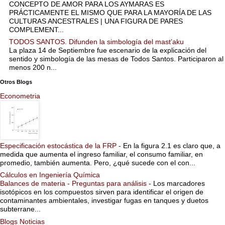
CONCEPTO DE AMOR PARA LOS AYMARAS ES
PRÁCTICAMENTE EL MISMO QUE PARA LA MAYORÍA DE LAS
CULTURAS ANCESTRALES | UNA FIGURA DE PARES
COMPLEMENT...
TODOS SANTOS. Difunden la simbología del mast’aku
La plaza 14 de Septiembre fue escenario de la explicación del
sentido y simbología de las mesas de Todos Santos. Participaron al
menos 200 n...
Otros Blogs
Econometria
Especificación estocástica de la FRP
-
En la figura 2.1 es claro que, a
medida que aumenta el ingreso familiar, el consumo familiar, en
promedio, también aumenta. Pero, ¿qué sucede con el con...
Cálculos en Ingeniería Química
Balances de materia - Preguntas para análisis
-
Los marcadores
isotópicos en los compuestos sirven para identificar el origen de
contaminantes ambientales, investigar fugas en tanques y duetos
subterrane...
Blogs Noticias