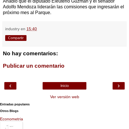
Añadió que el diputado Eleuterio Guzmán y el senador
Adolfo Mendoza liderarán las comisiones que ingresarán el
próximo mes al Parque.
industry
en
15:40
Compartir
No hay comentarios:
Publicar un comentario
‹
›
Inicio
Ver versión web
Entradas populares
Otros Blogs
Econometria