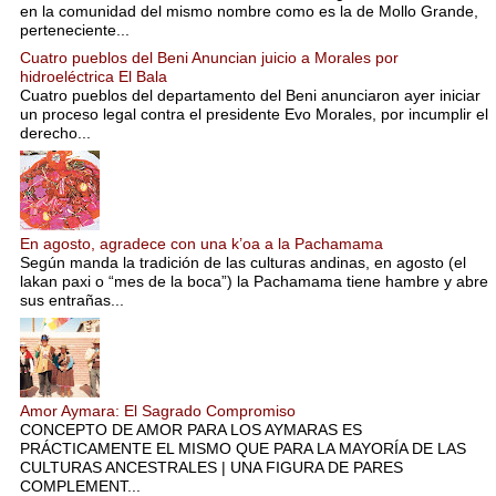
en la comunidad del mismo nombre como es la de Mollo Grande,
perteneciente...
Cuatro pueblos del Beni Anuncian juicio a Morales por
hidroeléctrica El Bala
Cuatro pueblos del departamento del Beni anunciaron ayer iniciar
un proceso legal contra el presidente Evo Morales, por incumplir el
derecho...
En agosto, agradece con una k’oa a la Pachamama
Según manda la tradición de las culturas andinas, en agosto (el
lakan paxi o “mes de la boca”) la Pachamama tiene hambre y abre
sus entrañas...
Amor Aymara: El Sagrado Compromiso
CONCEPTO DE AMOR PARA LOS AYMARAS ES
PRÁCTICAMENTE EL MISMO QUE PARA LA MAYORÍA DE LAS
CULTURAS ANCESTRALES | UNA FIGURA DE PARES
COMPLEMENT...