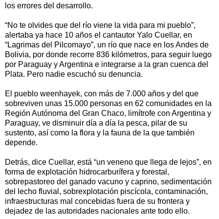
los errores del desarrollo.
“No te olvides que del río viene la vida para mi pueblo”,
alertaba ya hace 10 años el cantautor Yalo Cuellar, en
“Lagrimas del Pilcomayo”, un río que nace en los Andes de
Bolivia, por donde recorre 836 kilómetros, para seguir luego
por Paraguay y Argentina e integrarse a la gran cuenca del
Plata. Pero nadie escuchó su denuncia.
El pueblo weenhayek, con más de 7.000 años y del que
sobreviven unas 15.000 personas en 62 comunidades en la
Región Autónoma del Gran Chaco, limítrofe con Argentina y
Paraguay, ve disminuir día a día la pesca, pilar de su
sustento, así como la flora y la fauna de la que también
depende.
Detrás, dice Cuellar, está “un veneno que llega de lejos”, en
forma de explotación hidrocarburífera y forestal,
sobrepastoreo del ganado vacuno y caprino, sedimentación
del lecho fluvial, sobrexplotación piscícola, contaminación,
infraestructuras mal concebidas fuera de su frontera y
dejadez de las autoridades nacionales ante todo ello.