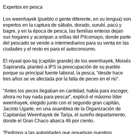
Expertos en pesca
Los weenhayek (pueblo o gente diferente, en su lengua) son
expertos en la captura de sábalo, dorado, surubí, pacú y
bagre, y en la época de pesca, las familias enteras dejan
sus hogares y acampan a orillas del Pilcomayo, donde parte
del pescado se vende a intermediarios para su venta en las
ciudades y el resto es para el autoconsumo.
El niyaat qoo-taj (capitán grande) de los weenhayek, Moisés
Sapiranda, planteó a IPS la preocupación de su pueblo
porque su principal fuente laboral, la pesca, “desde hace
tres años se ve afectada por la falta de peces en el río”.
“Antes los peces llegaban en cantidad, había para escoger,
ahora no hay nada para pescar”, explicó el máximo líder
weenhayek, elegido junto con el segundo gran capitán,
Jacinto Ugarte, en una asamblea de la Organización de
Capitanías Weenhayek de Tarija, el sureño departamento,
donde el Gran Chaco abarca 46 por ciento.
“Pedimos a las autoridades que resuelvan nuestros