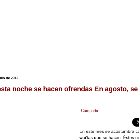
ulio de 2012
sta noche se hacen ofrendas En agosto, se 
Compartir
En este mes se acostumbra col
waj'tas que se hacen. Éstos 