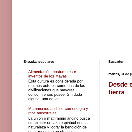
Entradas populares
Buscador
Alimentación, costumbres e
martes, 31 de j
inventos de los Mayas
Esta cultura es considerada por
Desde e
muchos autores como una de las
civilizaciones que mayores
tierra
conocimientos posee. Sin duda
alguna, una de las...
Matrimonios andinos con energía y
ritos ancestrales
La unión o matrimonio andino busca
establecer un lazo espiritual con la
naturaleza y lograr la bendición de
esta, mediante un ritual q...