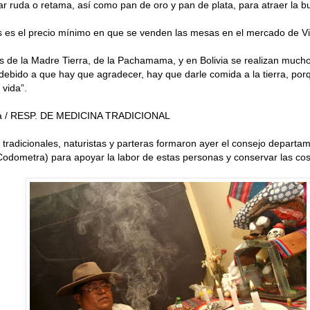
r ruda o retama, así como pan de oro y pan de plata, para atraer la b
s es el precio mínimo en que se venden las mesas en el mercado de Vi
s de la Madre Tierra, de la Pachamama, y en Bolivia se realizan muchos
ebido a que hay que agradecer, hay que darle comida a la tierra, porq
 vida”.
la / RESP. DE MEDICINA TRADICIONAL
tradicionales, naturistas y parteras formaron ayer el consejo departa
(Codometra) para apoyar la labor de estas personas y conservar las c