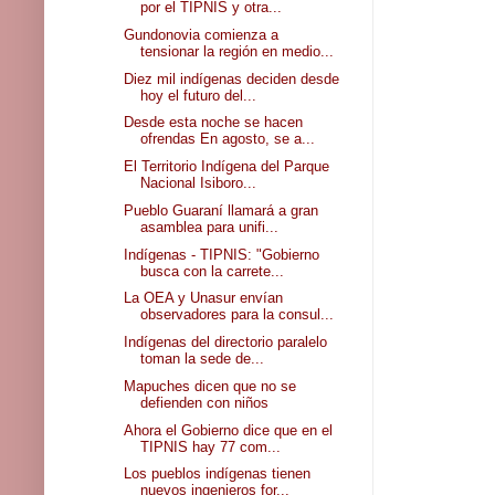
por el TIPNIS y otra...
Gundonovia comienza a
tensionar la región en medio...
Diez mil indígenas deciden desde
hoy el futuro del...
Desde esta noche se hacen
ofrendas En agosto, se a...
El Territorio Indígena del Parque
Nacional Isiboro...
Pueblo Guaraní llamará a gran
asamblea para unifi...
Indígenas - TIPNIS: "Gobierno
busca con la carrete...
La OEA y Unasur envían
observadores para la consul...
Indígenas del directorio paralelo
toman la sede de...
Mapuches dicen que no se
defienden con niños
Ahora el Gobierno dice que en el
TIPNIS hay 77 com...
Los pueblos indígenas tienen
nuevos ingenieros for...