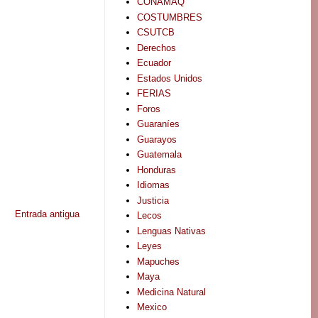
CONAMAQ
COSTUMBRES
CSUTCB
Derechos
Ecuador
Estados Unidos
FERIAS
Foros
Guaraníes
Guarayos
Guatemala
Honduras
Idiomas
Justicia
Entrada antigua
Lecos
Lenguas Nativas
Leyes
Mapuches
Maya
Medicina Natural
Mexico