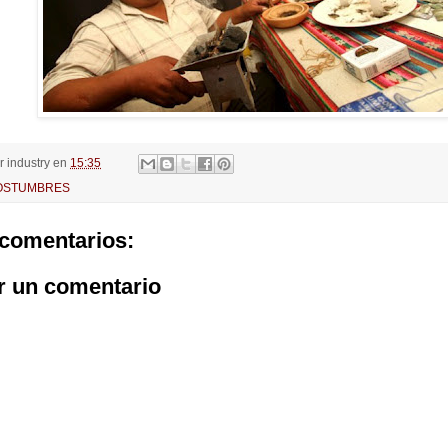
or
industry
en
15:35
OSTUMBRES
comentarios:
r un comentario