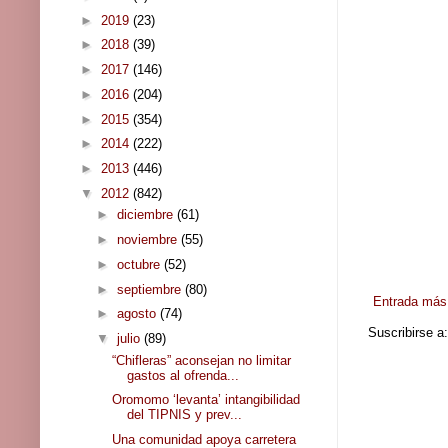
►
2019
(23)
►
2018
(39)
►
2017
(146)
►
2016
(204)
►
2015
(354)
►
2014
(222)
►
2013
(446)
▼
2012
(842)
►
diciembre
(61)
►
noviembre
(55)
►
octubre
(52)
►
septiembre
(80)
Entrada más 
►
agosto
(74)
Suscribirse a
▼
julio
(89)
“Chifleras” aconsejan no limitar
gastos al ofrenda...
Oromomo ‘levanta’ intangibilidad
del TIPNIS y prev...
Una comunidad apoya carretera