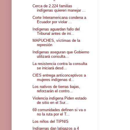
Cerca de 2.224 familias
indígenas quieren manejar ...
Corte Interamericana condena a
Ecuador por violar ...
Indígenas aguardan fallo del
Tribunal antes de ini...
MAPUCHES, víctimas de la
represión
Indígenas aseguran que Gobierno
utilizará consulta...
La resistencia contra la consulta
se iniciará desd...
CIES entrega anticonceptivos a
mujeres indígenas d...
Los nativos de tierras bajas,
reforzarán el contro...
Violencia indígena Piden estado
de sitio en el Sur...
69 comunidades definen si va o
no la ruta por el T...
Los niños del TIPNIS
Indígenas dan latigazos a 4