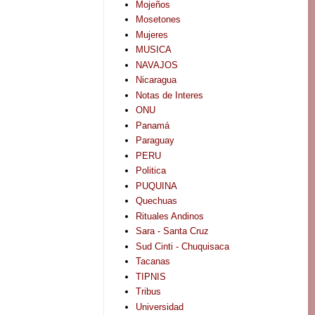
Mojeños
Mosetones
Mujeres
MUSICA
NAVAJOS
Nicaragua
Notas de Interes
ONU
Panamá
Paraguay
PERU
Politica
PUQUINA
Quechuas
Rituales Andinos
Sara - Santa Cruz
Sud Cinti - Chuquisaca
Tacanas
TIPNIS
Tribus
Universidad