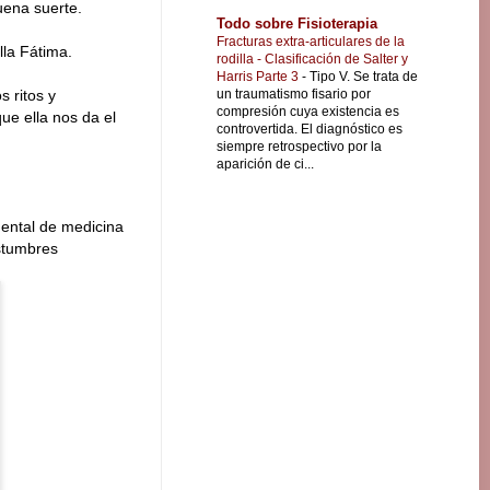
uena suerte.
Todo sobre Fisioterapia
Fracturas extra-articulares de la
lla Fátima.
rodilla - Clasificación de Salter y
Harris Parte 3
-
Tipo V. Se trata de
un traumatismo fisario por
 ritos y
compresión cuya existencia es
ue ella nos da el
controvertida. El diagnóstico es
siempre retrospectivo por la
aparición de ci...
mental de medicina
ostumbres