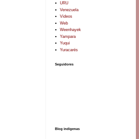
URU
Venezuela
Videos
Web
Weenhayek
Yampara
Yuqui
Yuracarés
Seguidores
Blog indigenas