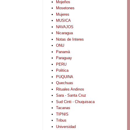
Mojeños
Mosetones
Mujeres
MUSICA
NAVAJOS
Nicaragua
Notas de Interes
ONU
Panamá
Paraguay
PERU
Politica
PUQUINA
Quechuas
Rituales Andinos
Sara - Santa Cruz
Sud Cinti - Chuquisaca
Tacanas
TIPNIS
Tribus
Universidad