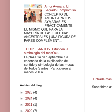
Amor Aymara: El
Sagrado Compromiso
CONCEPTO DE
AMOR PARA LOS
AYMARAS ES
PRÁCTICAMENTE
EL MISMO QUE PARA LA
MAYORÍA DE LAS CULTURAS
ANCESTRALES | UNA FIGURA DE
PARES COMPLEMENT...
TODOS SANTOS. Difunden la
simbología del mast’aku
La plaza 14 de Septiembre fue
escenario de la explicación del
sentido y simbología de las mesas
de Todos Santos. Participaron al
menos 200 n...
Entrada más 
Archivo del blog
Suscribirse a
►
2025
(4)
►
2024
(4)
►
2021
(1)
►
2020
(7)