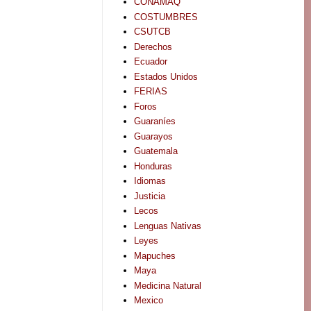
CONAMAQ
COSTUMBRES
CSUTCB
Derechos
Ecuador
Estados Unidos
FERIAS
Foros
Guaraníes
Guarayos
Guatemala
Honduras
Idiomas
Justicia
Lecos
Lenguas Nativas
Leyes
Mapuches
Maya
Medicina Natural
Mexico