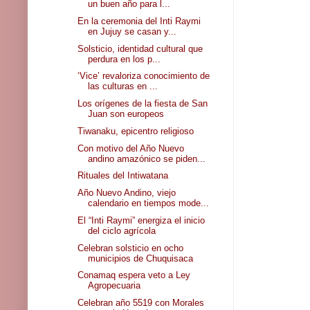
un buen año para l...
En la ceremonia del Inti Raymi
en Jujuy se casan y...
Solsticio, identidad cultural que
perdura en los p...
‘Vice’ revaloriza conocimiento de
las culturas en ...
Los orígenes de la fiesta de San
Juan son europeos
Tiwanaku, epicentro religioso
Con motivo del Año Nuevo
andino amazónico se piden...
Rituales del Intiwatana
Año Nuevo Andino, viejo
calendario en tiempos mode...
El “Inti Raymi” energiza el inicio
del ciclo agrícola
Celebran solsticio en ocho
municipios de Chuquisaca
Conamaq espera veto a Ley
Agropecuaria
Celebran año 5519 con Morales