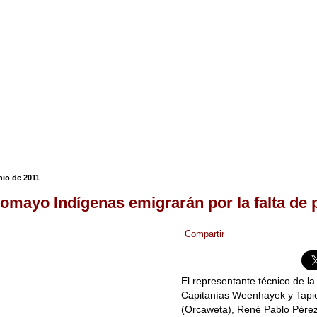
nio de 2011
comayo Indígenas emigrarán por la falta de
Compartir
El representante técnico de l
Capitanías Weenhayek y Tapie
(Orcaweta), René Pablo Pérez