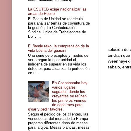
La CSUTCB exige nacionalizar las
áreas de Repsol
El Pacto de Unidad se rearticula
para analizar temas de coyuntura de
la gestión. La Confederación
Sindical Única de Trabajadores de
Bolivi...
El ñande reko, la comprensión de la
solución de 
vida buena del guaraní
tendrán que 
Una serie de preceptos y modos de
ser otorgan la oportunidad al
Weenhayek y
indígena de superar en su vida los
sábalo, entr
defectos para alcanzar la perfección
en u...
En Cochabamba hay
varios lugares
sagrados donde los
creyentes se reúnen
los primeros viernes
de cada mes para
q’oar y pedir favores.
Según el pedido de los clientes, las
vendedoras del mercado La Pampa
preparan diferentes tipos de mesas
para la q’oa. Mesas blancas, mesas