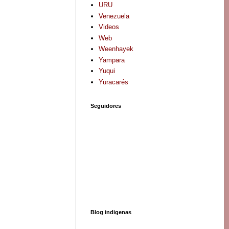
URU
Venezuela
Videos
Web
Weenhayek
Yampara
Yuqui
Yuracarés
Seguidores
Blog indigenas