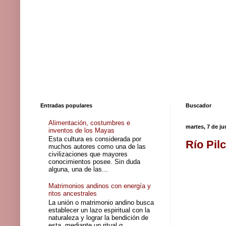
Entradas populares
Buscador
Alimentación, costumbres e
martes, 7 de ju
inventos de los Mayas
Esta cultura es considerada por
Río Pil
muchos autores como una de las
civilizaciones que mayores
conocimientos posee. Sin duda
alguna, una de las...
Matrimonios andinos con energía y
ritos ancestrales
La unión o matrimonio andino busca
establecer un lazo espiritual con la
naturaleza y lograr la bendición de
esta, mediante un ritual q...