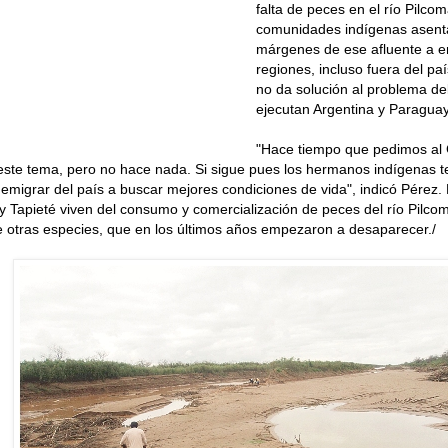
falta de peces en el río Pilcom
comunidades indígenas asent
márgenes de ese afluente a e
regiones, incluso fuera del paí
no da solución al problema d
ejecutan Argentina y Paraguay
"Hace tiempo que pedimos al 
este tema, pero no hace nada. Si sigue pues los hermanos indígenas te
emigrar del país a buscar mejores condiciones de vida", indicó Pérez.
 Tapieté viven del consumo y comercialización de peces del río Pilco
e otras especies, que en los últimos años empezaron a desaparecer./