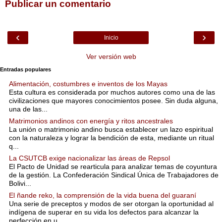
Publicar un comentario
‹
›
Inicio
Ver versión web
Entradas populares
Alimentación, costumbres e inventos de los Mayas
Esta cultura es considerada por muchos autores como una de las
civilizaciones que mayores conocimientos posee. Sin duda alguna,
una de las...
Matrimonios andinos con energía y ritos ancestrales
La unión o matrimonio andino busca establecer un lazo espiritual
con la naturaleza y lograr la bendición de esta, mediante un ritual
q...
La CSUTCB exige nacionalizar las áreas de Repsol
El Pacto de Unidad se rearticula para analizar temas de coyuntura
de la gestión. La Confederación Sindical Única de Trabajadores de
Bolivi...
El ñande reko, la comprensión de la vida buena del guaraní
Una serie de preceptos y modos de ser otorgan la oportunidad al
indígena de superar en su vida los defectos para alcanzar la
perfección en u...