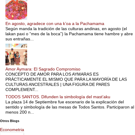
En agosto, agradece con una k’oa a la Pachamama
Según manda la tradición de las culturas andinas, en agosto (el
lakan paxi o “mes de la boca”) la Pachamama tiene hambre y abre
sus entrañas...
Amor Aymara: El Sagrado Compromiso
CONCEPTO DE AMOR PARA LOS AYMARAS ES
PRÁCTICAMENTE EL MISMO QUE PARA LA MAYORÍA DE LAS
CULTURAS ANCESTRALES | UNA FIGURA DE PARES
COMPLEMENT...
TODOS SANTOS. Difunden la simbología del mast’aku
La plaza 14 de Septiembre fue escenario de la explicación del
sentido y simbología de las mesas de Todos Santos. Participaron al
menos 200 n...
Otros Blogs
Econometria