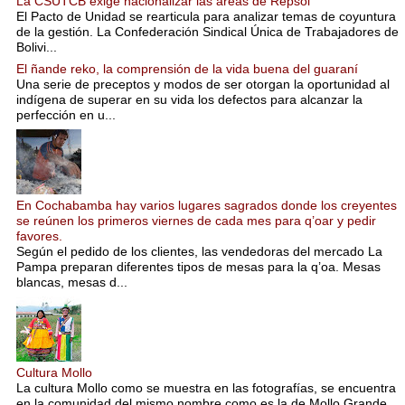
La CSUTCB exige nacionalizar las áreas de Repsol
El Pacto de Unidad se rearticula para analizar temas de coyuntura
de la gestión. La Confederación Sindical Única de Trabajadores de
Bolivi...
El ñande reko, la comprensión de la vida buena del guaraní
Una serie de preceptos y modos de ser otorgan la oportunidad al
indígena de superar en su vida los defectos para alcanzar la
perfección en u...
En Cochabamba hay varios lugares sagrados donde los creyentes
se reúnen los primeros viernes de cada mes para q’oar y pedir
favores.
Según el pedido de los clientes, las vendedoras del mercado La
Pampa preparan diferentes tipos de mesas para la q’oa. Mesas
blancas, mesas d...
Cultura Mollo
La cultura Mollo como se muestra en las fotografías, se encuentra
en la comunidad del mismo nombre como es la de Mollo Grande,