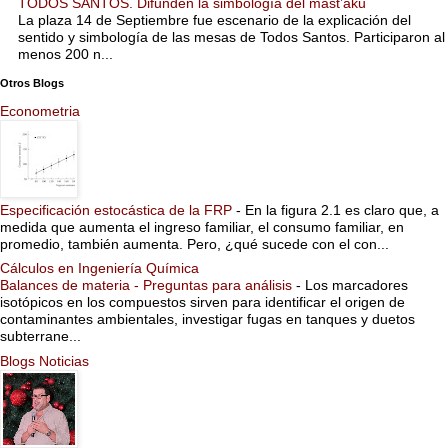
TODOS SANTOS. Difunden la simbología del mast’aku
La plaza 14 de Septiembre fue escenario de la explicación del
sentido y simbología de las mesas de Todos Santos. Participaron al
menos 200 n...
Otros Blogs
Econometria
Especificación estocástica de la FRP
-
En la figura 2.1 es claro que, a
medida que aumenta el ingreso familiar, el consumo familiar, en
promedio, también aumenta. Pero, ¿qué sucede con el con...
Cálculos en Ingeniería Química
Balances de materia - Preguntas para análisis
-
Los marcadores
isotópicos en los compuestos sirven para identificar el origen de
contaminantes ambientales, investigar fugas en tanques y duetos
subterrane...
Blogs Noticias