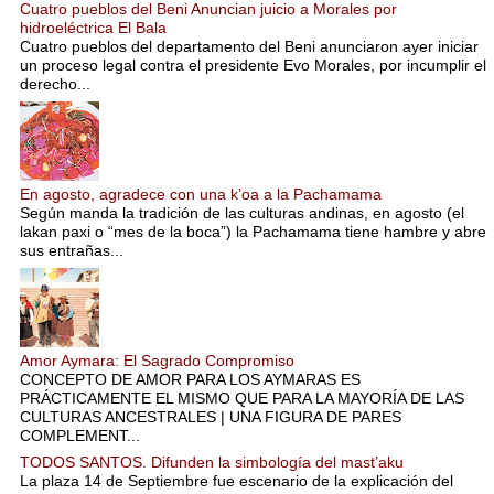
Cuatro pueblos del Beni Anuncian juicio a Morales por
hidroeléctrica El Bala
Cuatro pueblos del departamento del Beni anunciaron ayer iniciar
un proceso legal contra el presidente Evo Morales, por incumplir el
derecho...
En agosto, agradece con una k’oa a la Pachamama
Según manda la tradición de las culturas andinas, en agosto (el
lakan paxi o “mes de la boca”) la Pachamama tiene hambre y abre
sus entrañas...
Amor Aymara: El Sagrado Compromiso
CONCEPTO DE AMOR PARA LOS AYMARAS ES
PRÁCTICAMENTE EL MISMO QUE PARA LA MAYORÍA DE LAS
CULTURAS ANCESTRALES | UNA FIGURA DE PARES
COMPLEMENT...
TODOS SANTOS. Difunden la simbología del mast’aku
La plaza 14 de Septiembre fue escenario de la explicación del