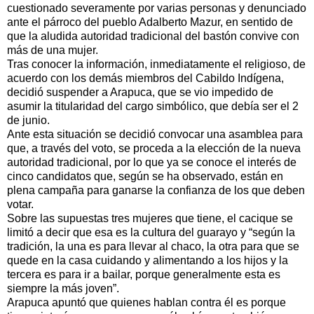
cuestionado severamente por varias personas y denunciado
ante el párroco del pueblo Adalberto Mazur, en sentido de
que la aludida autoridad tradicional del bastón convive con
más de una mujer.
Tras conocer la información, inmediatamente el religioso, de
acuerdo con los demás miembros del Cabildo Indígena,
decidió suspender a Arapuca, que se vio impedido de
asumir la titularidad del cargo simbólico, que debía ser el 2
de junio.
Ante esta situación se decidió convocar una asamblea para
que, a través del voto, se proceda a la elección de la nueva
autoridad tradicional, por lo que ya se conoce el interés de
cinco candidatos que, según se ha observado, están en
plena campaña para ganarse la confianza de los que deben
votar.
Sobre las supuestas tres mujeres que tiene, el cacique se
limitó a decir que esa es la cultura del guarayo y “según la
tradición, la una es para llevar al chaco, la otra para que se
quede en la casa cuidando y alimentando a los hijos y la
tercera es para ir a bailar, porque generalmente esta es
siempre la más joven”.
Arapuca apuntó que quienes hablan contra él es porque