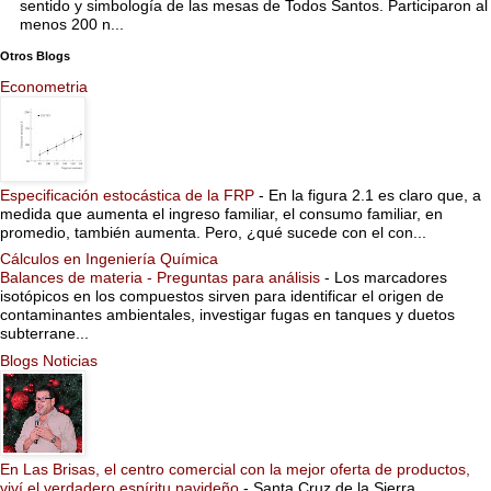
sentido y simbología de las mesas de Todos Santos. Participaron al
menos 200 n...
Otros Blogs
Econometria
Especificación estocástica de la FRP
-
En la figura 2.1 es claro que, a
medida que aumenta el ingreso familiar, el consumo familiar, en
promedio, también aumenta. Pero, ¿qué sucede con el con...
Cálculos en Ingeniería Química
Balances de materia - Preguntas para análisis
-
Los marcadores
isotópicos en los compuestos sirven para identificar el origen de
contaminantes ambientales, investigar fugas en tanques y duetos
subterrane...
Blogs Noticias
En Las Brisas, el centro comercial con la mejor oferta de productos,
viví el verdadero espíritu navideño
-
Santa Cruz de la Sierra,