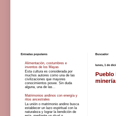
Entradas populares
Buscador
Alimentación, costumbres e
lunes, 1 de di
inventos de los Mayas
Esta cultura es considerada por
Pueblo 
muchos autores como una de las
civilizaciones que mayores
minería
conocimientos posee. Sin duda
alguna, una de las...
Matrimonios andinos con energía y
ritos ancestrales
La unión o matrimonio andino busca
establecer un lazo espiritual con la
naturaleza y lograr la bendición de
esta, mediante un ritual q...