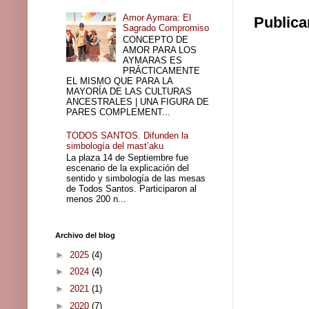
Amor Aymara: El
Publica
Sagrado Compromiso
CONCEPTO DE
AMOR PARA LOS
AYMARAS ES
PRÁCTICAMENTE
EL MISMO QUE PARA LA
MAYORÍA DE LAS CULTURAS
ANCESTRALES | UNA FIGURA DE
PARES COMPLEMENT...
TODOS SANTOS. Difunden la
simbología del mast’aku
La plaza 14 de Septiembre fue
escenario de la explicación del
sentido y simbología de las mesas
de Todos Santos. Participaron al
menos 200 n...
Archivo del blog
►
2025
(4)
►
2024
(4)
►
2021
(1)
►
2020
(7)