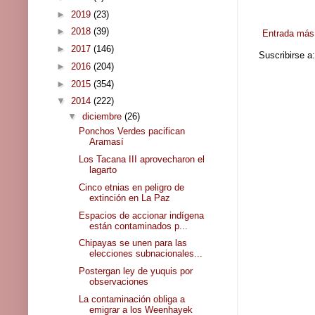
►
2019
(23)
►
2018
(39)
Entrada más 
►
2017
(146)
Suscribirse a
►
2016
(204)
►
2015
(354)
▼
2014
(222)
▼
diciembre
(26)
Ponchos Verdes pacifican
Aramasí
Los Tacana III aprovecharon el
lagarto
Cinco etnias en peligro de
extinción en La Paz
Espacios de accionar indígena
están contaminados p...
Chipayas se unen para las
elecciones subnacionales...
Postergan ley de yuquis por
observaciones
La contaminación obliga a
emigrar a los Weenhayek