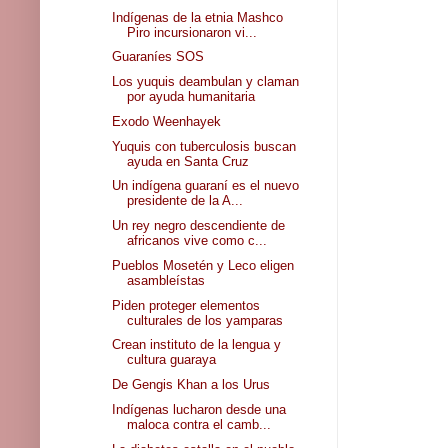
Indígenas de la etnia Mashco
Piro incursionaron vi...
Guaraníes SOS
Los yuquis deambulan y claman
por ayuda humanitaria
Exodo Weenhayek
Yuquis con tuberculosis buscan
ayuda en Santa Cruz
Un indígena guaraní es el nuevo
presidente de la A...
Un rey negro descendiente de
africanos vive como c...
Pueblos Mosetén y Leco eligen
asambleístas
Piden proteger elementos
culturales de los yamparas
Crean instituto de la lengua y
cultura guaraya
De Gengis Khan a los Urus
Indígenas lucharon desde una
maloca contra el camb...