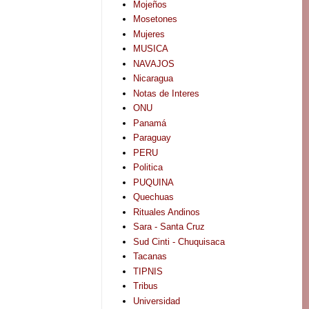
Mojeños
Mosetones
Mujeres
MUSICA
NAVAJOS
Nicaragua
Notas de Interes
ONU
Panamá
Paraguay
PERU
Politica
PUQUINA
Quechuas
Rituales Andinos
Sara - Santa Cruz
Sud Cinti - Chuquisaca
Tacanas
TIPNIS
Tribus
Universidad