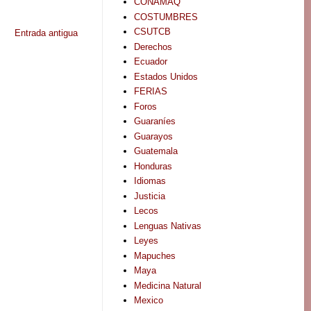
CONAMAQ
COSTUMBRES
CSUTCB
Entrada antigua
Derechos
Ecuador
Estados Unidos
FERIAS
Foros
Guaraníes
Guarayos
Guatemala
Honduras
Idiomas
Justicia
Lecos
Lenguas Nativas
Leyes
Mapuches
Maya
Medicina Natural
Mexico