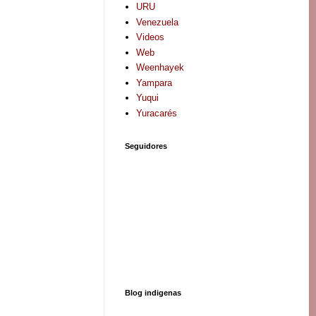
URU
Venezuela
Videos
Web
Weenhayek
Yampara
Yuqui
Yuracarés
Seguidores
Blog indigenas