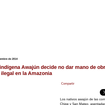
ciembre de 2014
indígena Awajún decide no dar mano de obr
 ilegal en la Amazonia
Compartir
Los nativos awajún de las co
Chipe y San Mateo, asentadas a