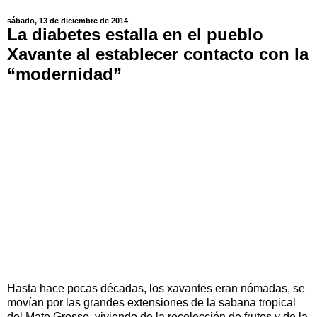
sábado, 13 de diciembre de 2014
La diabetes estalla en el pueblo
Xavante al establecer contacto con la
“modernidad”
Hasta hace pocas décadas, los xavantes eran nómadas, se
movían por las grandes extensiones de la sabana tropical
del Mato Grosso, viviendo de la recolección de frutos y de la