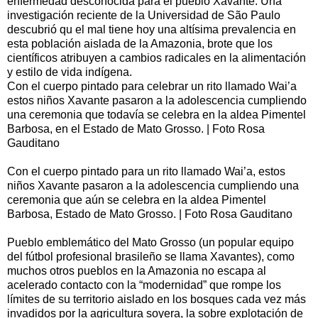
enfermedad desconocida para el pueblo Xavante. Una
investigación reciente de la Universidad de São Paulo
descubrió qu el mal tiene hoy una altísima prevalencia en
esta población aislada de la Amazonia, brote que los
científicos atribuyen a cambios radicales en la alimentación
y estilo de vida indígena.
Con el cuerpo pintado para celebrar un rito llamado Wai’a
estos niños Xavante pasaron a la adolescencia cumpliendo
una ceremonia que todavía se celebra en la aldea Pimentel
Barbosa, en el Estado de Mato Grosso. | Foto Rosa
Gauditano
Con el cuerpo pintado para un rito llamado Wai’a, estos
niños Xavante pasaron a la adolescencia cumpliendo una
ceremonia que aún se celebra en la aldea Pimentel
Barbosa, Estado de Mato Grosso. | Foto Rosa Gauditano
Pueblo emblemático del Mato Grosso (un popular equipo
del fútbol profesional brasileño se llama Xavantes), como
muchos otros pueblos en la Amazonia no escapa al
acelerado contacto con la “modernidad” que rompe los
límites de su territorio aislado en los bosques cada vez más
invadidos por la agricultura soyera, la sobre explotación de