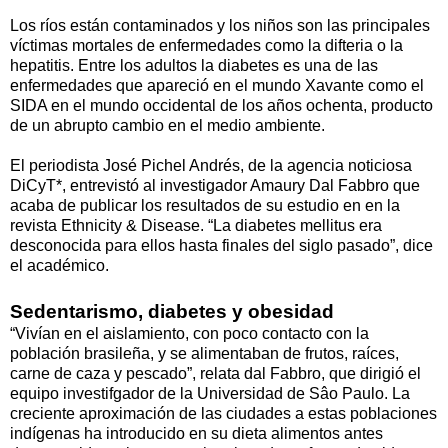
Los ríos están contaminados y los niños son las principales
víctimas mortales de enfermedades como la difteria o la
hepatitis. Entre los adultos la diabetes es una de las
enfermedades que apareció en el mundo Xavante como el
SIDA en el mundo occidental de los años ochenta, producto
de un abrupto cambio en el medio ambiente.
El periodista José Pichel Andrés, de la agencia noticiosa
DiCyT*, entrevistó al investigador Amaury Dal Fabbro que
acaba de publicar los resultados de su estudio en en la
revista Ethnicity & Disease. “La diabetes mellitus era
desconocida para ellos hasta finales del siglo pasado”, dice
el académico.
Sedentarismo, diabetes y obesidad
“Vivían en el aislamiento, con poco contacto con la
población brasileña, y se alimentaban de frutos, raíces,
carne de caza y pescado”, relata dal Fabbro, que dirigió el
equipo investifgador de la Universidad de Sâo Paulo. La
creciente aproximación de las ciudades a estas poblaciones
indígenas ha introducido en su dieta alimentos antes