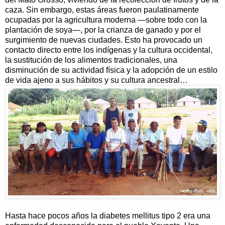
caza. Sin embargo, estas áreas fueron paulatinamente
ocupadas por la agricultura moderna —sobre todo con la
plantación de soya—, por la crianza de ganado y por el
surgimiento de nuevas ciudades. Esto ha provocado un
contacto directo entre los indígenas y la cultura occidental,
la sustitución de los alimentos tradicionales, una
disminución de su actividad física y la adopción de un estilo
de vida ajeno a sus hábitos y su cultura ancestral…
Hasta hace pocos años la diabetes mellitus tipo 2 era una