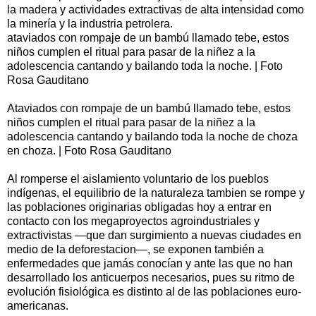
la madera y actividades extractivas de alta intensidad como
la minería y la industria petrolera.
ataviados con rompaje de un bambú llamado tebe, estos
niños cumplen el ritual para pasar de la niñez a la
adolescencia cantando y bailando toda la noche. | Foto
Rosa Gauditano
Ataviados con rompaje de un bambú llamado tebe, estos
niños cumplen el ritual para pasar de la niñez a la
adolescencia cantando y bailando toda la noche de choza
en choza. | Foto Rosa Gauditano
Al romperse el aislamiento voluntario de los pueblos
indígenas, el equilibrio de la naturaleza tambien se rompe y
las poblaciones originarias obligadas hoy a entrar en
contacto con los megaproyectos agroindustriales y
extractivistas —que dan surgimiento a nuevas ciudades en
medio de la deforestacion—, se exponen también a
enfermedades que jamás conocían y ante las que no han
desarrollado los anticuerpos necesarios, pues su ritmo de
evolución fisiológica es distinto al de las poblaciones euro-
americanas.