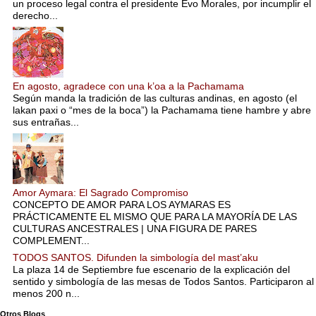
un proceso legal contra el presidente Evo Morales, por incumplir el
derecho...
En agosto, agradece con una k’oa a la Pachamama
Según manda la tradición de las culturas andinas, en agosto (el
lakan paxi o “mes de la boca”) la Pachamama tiene hambre y abre
sus entrañas...
Amor Aymara: El Sagrado Compromiso
CONCEPTO DE AMOR PARA LOS AYMARAS ES
PRÁCTICAMENTE EL MISMO QUE PARA LA MAYORÍA DE LAS
CULTURAS ANCESTRALES | UNA FIGURA DE PARES
COMPLEMENT...
TODOS SANTOS. Difunden la simbología del mast’aku
La plaza 14 de Septiembre fue escenario de la explicación del
sentido y simbología de las mesas de Todos Santos. Participaron al
menos 200 n...
Otros Blogs