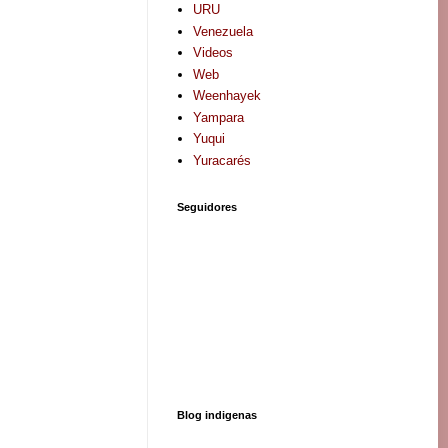
URU
Venezuela
Videos
Web
Weenhayek
Yampara
Yuqui
Yuracarés
Seguidores
Blog indigenas