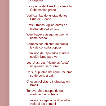
indígenas
Pesqueros del Uru-Uru piden a la
Gobernación prese...
Verifican las denuncias de los
Urus del Poopó
Brasil: tropas vigilan obras en
megarrepresa en la...
Weenhayeks aseguran que no
habrá pesca
Campesinos quieren su propia
ley de consulta popular
Comisión de Diputados visitará
nación Urus para ve...
Los Urus: Los “Hombres Agua”,
no quieren ser “Homb...
Urus, el pueblo del agua, reclama
su derecho a exi...
Chocan policías e indígenas en
Brasil
Takovo Mora suspende sus
medidas de protesta
Comisión indígena de diputados
visitará las comuni...