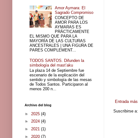
Amor Aymara: El
Sagrado Compromiso
CONCEPTO DE
AMOR PARA LOS
AYMARAS ES
PRÁCTICAMENTE
EL MISMO QUE PARA LA
MAYORÍA DE LAS CULTURAS
ANCESTRALES | UNA FIGURA DE
PARES COMPLEMENT...
TODOS SANTOS. Difunden la
simbología del mast’aku
La plaza 14 de Septiembre fue
escenario de la explicación del
sentido y simbología de las mesas
de Todos Santos. Participaron al
menos 200 n...
Entrada más 
Archivo del blog
Suscribirse a
►
2025
(4)
►
2024
(4)
►
2021
(1)
►
2020
(7)