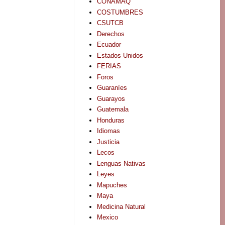
CONAMAQ
COSTUMBRES
CSUTCB
Derechos
Ecuador
Estados Unidos
FERIAS
Foros
Guaraníes
Guarayos
Guatemala
Honduras
Idiomas
Justicia
Lecos
Lenguas Nativas
Leyes
Mapuches
Maya
Medicina Natural
Mexico