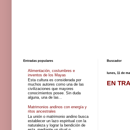
Entradas populares
Buscador
Alimentación, costumbres e
lunes, 11 de m
inventos de los Mayas
Esta cultura es considerada por
EN TRA
muchos autores como una de las
civilizaciones que mayores
conocimientos posee. Sin duda
alguna, una de las...
Matrimonios andinos con energía y
ritos ancestrales
La unión o matrimonio andino busca
establecer un lazo espiritual con la
naturaleza y lograr la bendición de
esta, mediante un ritual q...