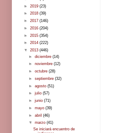
►
2019
(23)
►
2018
(39)
►
2017
(146)
►
2016
(204)
►
2015
(354)
►
2014
(222)
▼
2013
(446)
►
diciembre
(14)
►
noviembre
(12)
►
octubre
(28)
►
septiembre
(32)
►
agosto
(51)
►
julio
(57)
►
junio
(71)
►
mayo
(39)
►
abril
(46)
▼
marzo
(41)
Se iniciará encuentro de