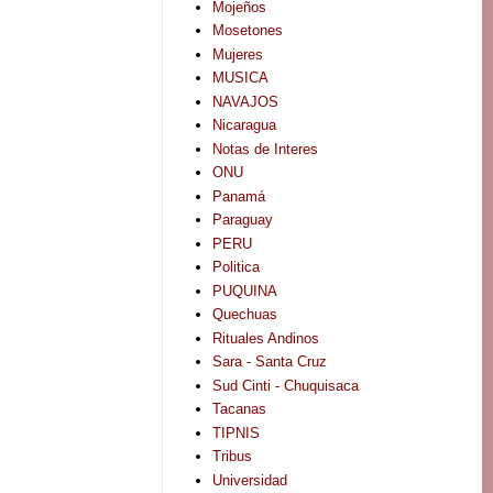
Mojeños
Mosetones
Mujeres
MUSICA
NAVAJOS
Nicaragua
Notas de Interes
ONU
Panamá
Paraguay
PERU
Politica
PUQUINA
Quechuas
Rituales Andinos
Sara - Santa Cruz
Sud Cinti - Chuquisaca
Tacanas
TIPNIS
Tribus
Universidad