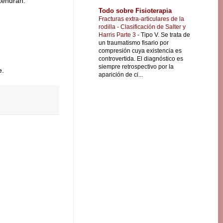
 tendrán.
Todo sobre Fisioterapia
Fracturas extra-articulares de la
rodilla - Clasificación de Salter y
Harris Parte 3
-
Tipo V. Se trata de
un traumatismo fisario por
compresión cuya existencia es
controvertida. El diagnóstico es
siempre retrospectivo por la
e.
aparición de ci...