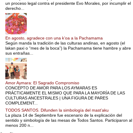
un proceso legal contra el presidente Evo Morales, por incumplir el
derecho...
En agosto, agradece con una k’oa a la Pachamama
Según manda la tradición de las culturas andinas, en agosto (el
lakan paxi o “mes de la boca”) la Pachamama tiene hambre y abre
sus entrañas...
Amor Aymara: El Sagrado Compromiso
CONCEPTO DE AMOR PARA LOS AYMARAS ES
PRÁCTICAMENTE EL MISMO QUE PARA LA MAYORÍA DE LAS
CULTURAS ANCESTRALES | UNA FIGURA DE PARES
COMPLEMENT...
TODOS SANTOS. Difunden la simbología del mast’aku
La plaza 14 de Septiembre fue escenario de la explicación del
sentido y simbología de las mesas de Todos Santos. Participaron al
menos 200 n...