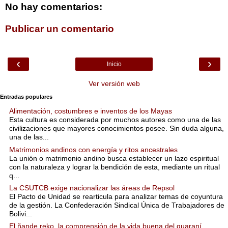
No hay comentarios:
Publicar un comentario
‹
›
Inicio
Ver versión web
Entradas populares
Alimentación, costumbres e inventos de los Mayas
Esta cultura es considerada por muchos autores como una de las
civilizaciones que mayores conocimientos posee. Sin duda alguna,
una de las...
Matrimonios andinos con energía y ritos ancestrales
La unión o matrimonio andino busca establecer un lazo espiritual
con la naturaleza y lograr la bendición de esta, mediante un ritual
q...
La CSUTCB exige nacionalizar las áreas de Repsol
El Pacto de Unidad se rearticula para analizar temas de coyuntura
de la gestión. La Confederación Sindical Única de Trabajadores de
Bolivi...
El ñande reko, la comprensión de la vida buena del guaraní