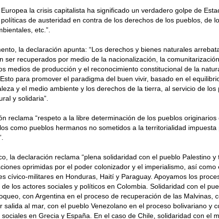
 Europea la crisis capitalista ha significado un verdadero golpe de Esta
políticas de austeridad en contra de los derechos de los pueblos, de 
bientales, etc.”.
nto, la declaración apunta: “Los derechos y bienes naturales arrebat
 ser recuperados por medio de la nacionalización, la comunitarización
 los medios de producción y el reconocimiento constitucional de la natu
Esto para promover el paradigma del buen vivir, basado en el equilibr
aleza y el medio ambiente y los derechos de la tierra, al servicio de lo
ral y solidaria”.
ón reclama “respeto a la libre determinación de los pueblos originario
os como pueblos hermanos no sometidos a la territorialidad impuesta 
”.
o, la declaración reclama “plena solidaridad con el pueblo Palestino y
ciones oprimidas por el poder colonizador y el imperialismo, así como e
es cívico-militares en Honduras, Haití y Paraguay. Apoyamos los proce
n de los actores sociales y políticos en Colombia. Solidaridad con el p
loqueo, con Argentina en el proceso de recuperación de las Malvinas, c
salida al mar, con el pueblo Venezolano en el proceso bolivariano y c
sociales en Grecia y España. En el caso de Chile, solidaridad con el 