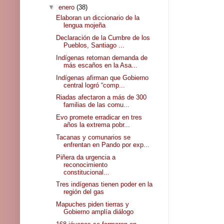
▼
enero
(38)
Elaboran un diccionario de la
lengua mojeña
Declaración de la Cumbre de los
Pueblos, Santiago ...
Indígenas retoman demanda de
más escaños en la Asa...
Indígenas afirman que Gobierno
central logró “comp...
Riadas afectaron a más de 300
familias de las comu...
Evo promete erradicar en tres
años la extrema pobr...
Tacanas y comunarios se
enfrentan en Pando por exp...
Piñera da urgencia a
reconocimiento
constitucional...
Tres indígenas tienen poder en la
región del gas
Mapuches piden tierras y
Gobierno amplía diálogo