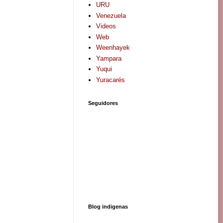
URU
Venezuela
Videos
Web
Weenhayek
Yampara
Yuqui
Yuracarés
Seguidores
Blog indigenas