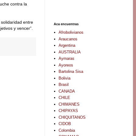
uche contra la
 solidaridad entre
Aca encuentras
etivos y vencer”.
Afrobolivianos
Araucanos
Argentina
AUSTRALIA
Aymaras
Ayoreos
Bartolina Sisa
Bolivia
Brasil
CANADA
CHILE
CHIMANES
CHIPAYAS
CHIQUITANOS
CIDOB
Colombia