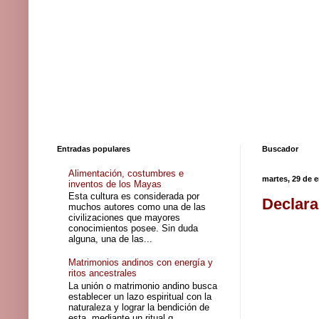
Entradas populares
Buscador
Alimentación, costumbres e
martes, 29 de 
inventos de los Mayas
Esta cultura es considerada por
Declara
muchos autores como una de las
civilizaciones que mayores
conocimientos posee. Sin duda
alguna, una de las...
Matrimonios andinos con energía y
ritos ancestrales
La unión o matrimonio andino busca
establecer un lazo espiritual con la
naturaleza y lograr la bendición de
esta, mediante un ritual q...