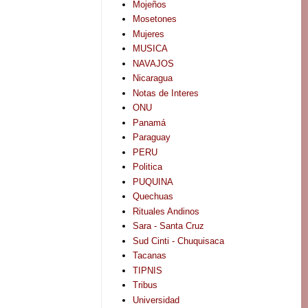
Mojeños
Mosetones
Mujeres
MUSICA
NAVAJOS
Nicaragua
Notas de Interes
ONU
Panamá
Paraguay
PERU
Politica
PUQUINA
Quechuas
Rituales Andinos
Sara - Santa Cruz
Sud Cinti - Chuquisaca
Tacanas
TIPNIS
Tribus
Universidad