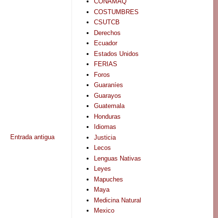
CONAMAQ
COSTUMBRES
CSUTCB
Derechos
Ecuador
Estados Unidos
FERIAS
Foros
Guaraníes
Guarayos
Guatemala
Honduras
Idiomas
Entrada antigua
Justicia
Lecos
Lenguas Nativas
Leyes
Mapuches
Maya
Medicina Natural
Mexico