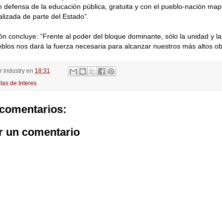
en defensa de la educación pública, gratuita y con el pueblo-nación map
alizada de parte del Estado”.
ón concluye: “Frente al poder del bloque dominante, sólo la unidad y la
blos nos dará la fuerza necesaria para alcanzar nuestros más altos obj
or
industry
en
18:31
tas de Interes
comentarios:
r un comentario