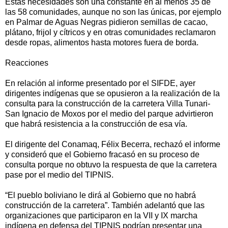
Estas necesidades son una constante en al menos 35 de
las 58 comunidades, aunque no son las únicas, por ejemplo
en Palmar de Aguas Negras pidieron semillas de cacao,
plátano, frijol y cítricos y en otras comunidades reclamaron
desde ropas, alimentos hasta motores fuera de borda.
Reacciones
En relación al informe presentado por el SIFDE, ayer
dirigentes indígenas que se opusieron a la realización de la
consulta para la construcción de la carretera Villa Tunari-
San Ignacio de Moxos por el medio del parque advirtieron
que habrá resistencia a la construcción de esa vía.
El dirigente del Conamaq, Félix Becerra, rechazó el informe
y consideró que el Gobierno fracasó en su proceso de
consulta porque no obtuvo la respuesta de que la carretera
pase por el medio del TIPNIS.
“El pueblo boliviano le dirá al Gobierno que no habrá
construcción de la carretera”. También adelantó que las
organizaciones que participaron en la VII y IX marcha
indígena en defensa del TIPNIS podrían presentar una