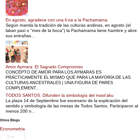
En agosto, agradece con una k’oa a la Pachamama
Según manda la tradición de las culturas andinas, en agosto (el
lakan paxi o “mes de la boca”) la Pachamama tiene hambre y abre
sus entrañas...
Amor Aymara: El Sagrado Compromiso
CONCEPTO DE AMOR PARA LOS AYMARAS ES
PRÁCTICAMENTE EL MISMO QUE PARA LA MAYORÍA DE LAS
CULTURAS ANCESTRALES | UNA FIGURA DE PARES
COMPLEMENT...
TODOS SANTOS. Difunden la simbología del mast’aku
La plaza 14 de Septiembre fue escenario de la explicación del
sentido y simbología de las mesas de Todos Santos. Participaron al
menos 200 n...
Otros Blogs
Econometria