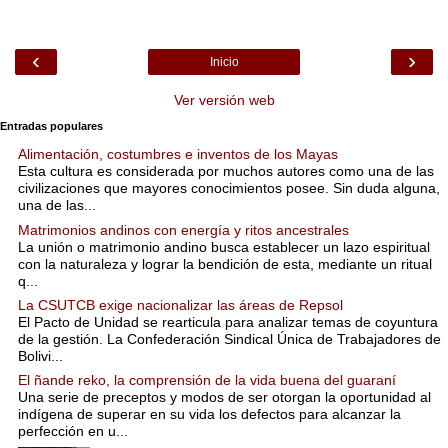
‹
›
Inicio
Ver versión web
Entradas populares
Alimentación, costumbres e inventos de los Mayas
Esta cultura es considerada por muchos autores como una de las
civilizaciones que mayores conocimientos posee. Sin duda alguna,
una de las...
Matrimonios andinos con energía y ritos ancestrales
La unión o matrimonio andino busca establecer un lazo espiritual
con la naturaleza y lograr la bendición de esta, mediante un ritual
q...
La CSUTCB exige nacionalizar las áreas de Repsol
El Pacto de Unidad se rearticula para analizar temas de coyuntura
de la gestión. La Confederación Sindical Única de Trabajadores de
Bolivi...
El ñande reko, la comprensión de la vida buena del guaraní
Una serie de preceptos y modos de ser otorgan la oportunidad al
indígena de superar en su vida los defectos para alcanzar la
perfección en u...