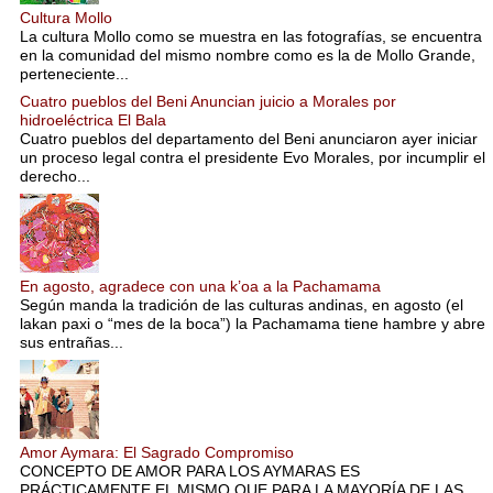
Cultura Mollo
La cultura Mollo como se muestra en las fotografías, se encuentra
en la comunidad del mismo nombre como es la de Mollo Grande,
perteneciente...
Cuatro pueblos del Beni Anuncian juicio a Morales por
hidroeléctrica El Bala
Cuatro pueblos del departamento del Beni anunciaron ayer iniciar
un proceso legal contra el presidente Evo Morales, por incumplir el
derecho...
En agosto, agradece con una k’oa a la Pachamama
Según manda la tradición de las culturas andinas, en agosto (el
lakan paxi o “mes de la boca”) la Pachamama tiene hambre y abre
sus entrañas...
Amor Aymara: El Sagrado Compromiso
CONCEPTO DE AMOR PARA LOS AYMARAS ES
PRÁCTICAMENTE EL MISMO QUE PARA LA MAYORÍA DE LAS