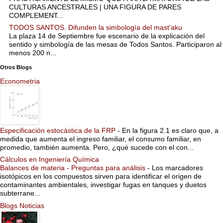
CULTURAS ANCESTRALES | UNA FIGURA DE PARES
COMPLEMENT...
TODOS SANTOS. Difunden la simbología del mast’aku
La plaza 14 de Septiembre fue escenario de la explicación del
sentido y simbología de las mesas de Todos Santos. Participaron al
menos 200 n...
Otros Blogs
Econometria
Especificación estocástica de la FRP
-
En la figura 2.1 es claro que, a
medida que aumenta el ingreso familiar, el consumo familiar, en
promedio, también aumenta. Pero, ¿qué sucede con el con...
Cálculos en Ingeniería Química
Balances de materia - Preguntas para análisis
-
Los marcadores
isotópicos en los compuestos sirven para identificar el origen de
contaminantes ambientales, investigar fugas en tanques y duetos
subterrane...
Blogs Noticias