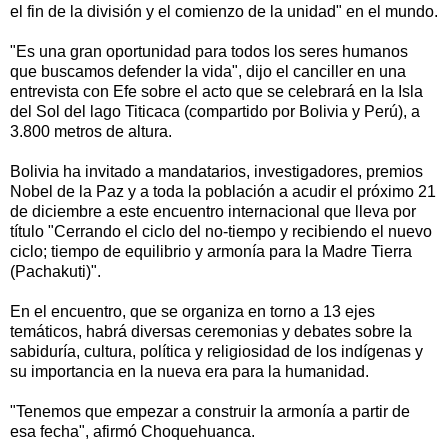
el fin de la división y el comienzo de la unidad" en el mundo.
"Es una gran oportunidad para todos los seres humanos
que buscamos defender la vida", dijo el canciller en una
entrevista con Efe sobre el acto que se celebrará en la Isla
del Sol del lago Titicaca (compartido por Bolivia y Perú), a
3.800 metros de altura.
Bolivia ha invitado a mandatarios, investigadores, premios
Nobel de la Paz y a toda la población a acudir el próximo 21
de diciembre a este encuentro internacional que lleva por
título "Cerrando el ciclo del no-tiempo y recibiendo el nuevo
ciclo; tiempo de equilibrio y armonía para la Madre Tierra
(Pachakuti)".
En el encuentro, que se organiza en torno a 13 ejes
temáticos, habrá diversas ceremonias y debates sobre la
sabiduría, cultura, política y religiosidad de los indígenas y
su importancia en la nueva era para la humanidad.
"Tenemos que empezar a construir la armonía a partir de
esa fecha", afirmó Choquehuanca.