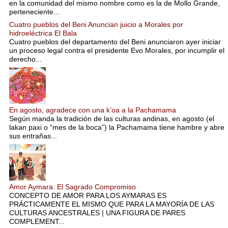
en la comunidad del mismo nombre como es la de Mollo Grande,
perteneciente...
Cuatro pueblos del Beni Anuncian juicio a Morales por
hidroeléctrica El Bala
Cuatro pueblos del departamento del Beni anunciaron ayer iniciar
un proceso legal contra el presidente Evo Morales, por incumplir el
derecho...
En agosto, agradece con una k’oa a la Pachamama
Según manda la tradición de las culturas andinas, en agosto (el
lakan paxi o “mes de la boca”) la Pachamama tiene hambre y abre
sus entrañas...
Amor Aymara: El Sagrado Compromiso
CONCEPTO DE AMOR PARA LOS AYMARAS ES
PRÁCTICAMENTE EL MISMO QUE PARA LA MAYORÍA DE LAS
CULTURAS ANCESTRALES | UNA FIGURA DE PARES
COMPLEMENT...