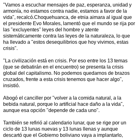
"Vamos a escuchar mensajes de paz, esperanza, unidad y
armonía, no estamos contra nadie, estamos a favor de la
vida", recalcó. Choquehuanca, de etnia aimara al igual que
el presidente Evo Morales, lamentó que el mundo se rija por
las "excluyentes" leyes del hombre y atente
sistemáticamente contra las leyes de la naturaleza, lo que
ha llevado a "estos desequilibrios que hoy vivimos, estas
crisis".
"La civilización está en crisis. Por eso entre los 13 temas
(que se debatirán en el encuentro) se presenta la crisis
global del capitalismo. No podemos quedarnos de brazos
cruzados, frente a esta crisis tenemos que hacer algo",
insistió.
Abogó el canciller por "volver a la comida natural, a la
bebida natural, porque lo artificial hace daño a la vida",
aunque esa opción "depende de cada uno".
También se refirió al calendario lunar, que se rige por un
ciclo de 13 lunas nuevas y 13 lunas llenas y aunque
descartó que el Gobierno boliviano vaya a implantarlo,