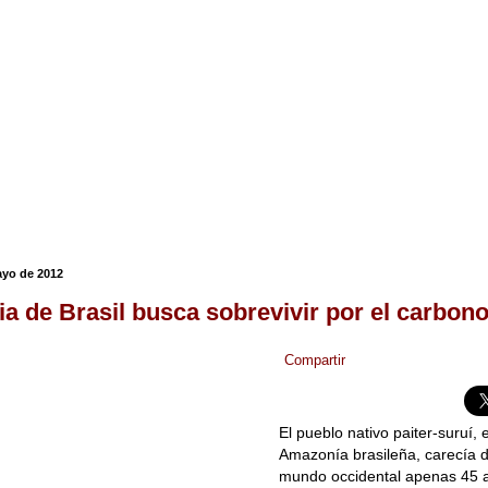
ayo de 2012
ia de Brasil busca sobrevivir por el carbon
Compartir
El pueblo nativo paiter-suruí, 
Amazonía brasileña, carecía d
mundo occidental apenas 45 a