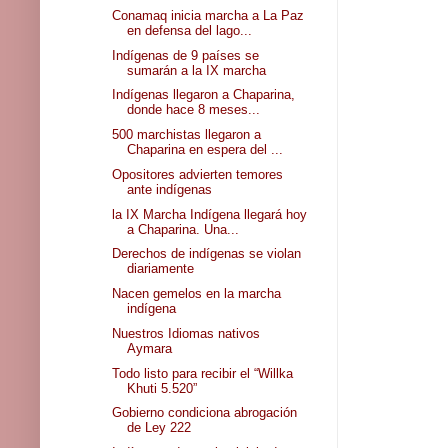
Conamaq inicia marcha a La Paz
en defensa del lago...
Indígenas de 9 países se
sumarán a la IX marcha
Indígenas llegaron a Chaparina,
donde hace 8 meses...
500 marchistas llegaron a
Chaparina en espera del ...
Opositores advierten temores
ante indígenas
la IX Marcha Indígena llegará hoy
a Chaparina. Una...
Derechos de indígenas se violan
diariamente
Nacen gemelos en la marcha
indígena
Nuestros Idiomas nativos
Aymara
Todo listo para recibir el “Willka
Khuti 5.520”
Gobierno condiciona abrogación
de Ley 222