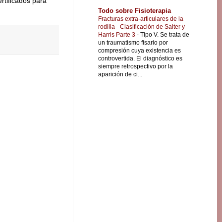
tificados para
Todo sobre Fisioterapia
Fracturas extra-articulares de la
rodilla - Clasificación de Salter y
Harris Parte 3
-
Tipo V. Se trata de
un traumatismo fisario por
compresión cuya existencia es
controvertida. El diagnóstico es
siempre retrospectivo por la
aparición de ci...