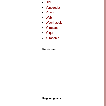
URU
Venezuela
Videos
Web
Weenhayek
Yampara
Yuqui
Yuracarés
Seguidores
Blog indigenas