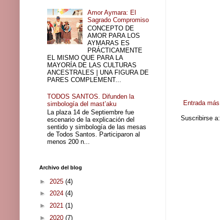
Amor Aymara: El
Sagrado Compromiso
CONCEPTO DE
AMOR PARA LOS
AYMARAS ES
PRÁCTICAMENTE
EL MISMO QUE PARA LA
MAYORÍA DE LAS CULTURAS
ANCESTRALES | UNA FIGURA DE
PARES COMPLEMENT...
TODOS SANTOS. Difunden la
Entrada más 
simbología del mast’aku
La plaza 14 de Septiembre fue
Suscribirse a
escenario de la explicación del
sentido y simbología de las mesas
de Todos Santos. Participaron al
menos 200 n...
Archivo del blog
►
2025
(4)
►
2024
(4)
►
2021
(1)
►
2020
(7)