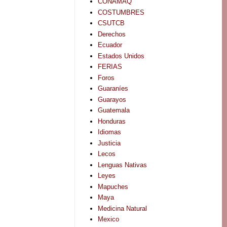
CONAMAQ
COSTUMBRES
CSUTCB
Derechos
Ecuador
Estados Unidos
FERIAS
Foros
Guaraníes
Guarayos
Guatemala
Honduras
Idiomas
Justicia
Lecos
Lenguas Nativas
Leyes
Mapuches
Maya
Medicina Natural
Mexico