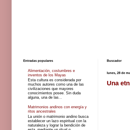
Entradas populares
Buscador
Alimentación, costumbres e
lunes, 28 de m
inventos de los Mayas
Esta cultura es considerada por
Una etn
muchos autores como una de las
civilizaciones que mayores
conocimientos posee. Sin duda
alguna, una de las...
Matrimonios andinos con energía y
ritos ancestrales
La unión o matrimonio andino busca
establecer un lazo espiritual con la
naturaleza y lograr la bendición de
esta, mediante un ritual q...