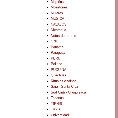
Mojeños
Mosetones
Mujeres
MUSICA
NAVAJOS
Nicaragua
Notas de Interes
ONU
Panamá
Paraguay
PERU
Politica
PUQUINA
Quechuas
Rituales Andinos
Sara - Santa Cruz
Sud Cinti - Chuquisaca
Tacanas
TIPNIS
Tribus
Universidad