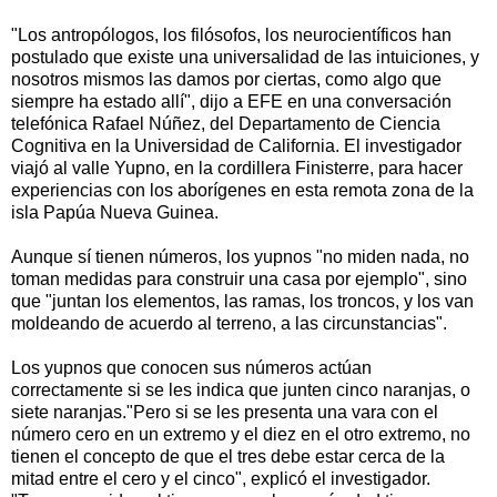
"Los antropólogos, los filósofos, los neurocientíficos han
postulado que existe una universalidad de las intuiciones, y
nosotros mismos las damos por ciertas, como algo que
siempre ha estado allí", dijo a EFE en una conversación
telefónica Rafael Núñez, del Departamento de Ciencia
Cognitiva en la Universidad de California. El investigador
viajó al valle Yupno, en la cordillera Finisterre, para hacer
experiencias con los aborígenes en esta remota zona de la
isla Papúa Nueva Guinea.
Aunque sí tienen números, los yupnos "no miden nada, no
toman medidas para construir una casa por ejemplo", sino
que "juntan los elementos, las ramas, los troncos, y los van
moldeando de acuerdo al terreno, a las circunstancias".
Los yupnos que conocen sus números actúan
correctamente si se les indica que junten cinco naranjas, o
siete naranjas."Pero si se les presenta una vara con el
número cero en un extremo y el diez en el otro extremo, no
tienen el concepto de que el tres debe estar cerca de la
mitad entre el cero y el cinco", explicó el investigador.