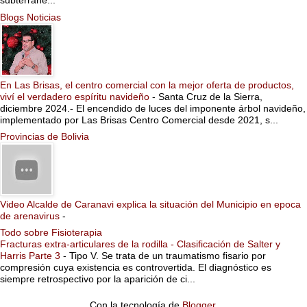
subterrane...
Blogs Noticias
En Las Brisas, el centro comercial con la mejor oferta de productos,
viví el verdadero espíritu navideño
-
Santa Cruz de la Sierra,
diciembre 2024.- El encendido de luces del imponente árbol navideño,
implementado por Las Brisas Centro Comercial desde 2021, s...
Provincias de Bolivia
Video Alcalde de Caranavi explica la situación del Municipio en epoca
de arenavirus
-
Todo sobre Fisioterapia
Fracturas extra-articulares de la rodilla - Clasificación de Salter y
Harris Parte 3
-
Tipo V. Se trata de un traumatismo fisario por
compresión cuya existencia es controvertida. El diagnóstico es
siempre retrospectivo por la aparición de ci...
Con la tecnología de
Blogger
.