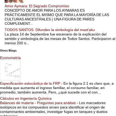
Amor Aymara: El Sagrado Compromiso
CONCEPTO DE AMOR PARA LOS AYMARAS ES
PRÁCTICAMENTE EL MISMO QUE PARA LA MAYORÍA DE LAS
CULTURAS ANCESTRALES | UNA FIGURA DE PARES
COMPLEMENT...
TODOS SANTOS. Difunden la simbología del mast’aku
La plaza 14 de Septiembre fue escenario de la explicación del
sentido y simbología de las mesas de Todos Santos. Participaron al
menos 200 n...
Otros Blogs
Econometria
Especificación estocástica de la FRP
-
En la figura 2.1 es claro que, a
medida que aumenta el ingreso familiar, el consumo familiar, en
promedio, también aumenta. Pero, ¿qué sucede con el con...
Cálculos en Ingeniería Química
Balances de materia - Preguntas para análisis
-
Los marcadores
isotópicos en los compuestos sirven para identificar el origen de
contaminantes ambientales, investigar fugas en tanques y duetos