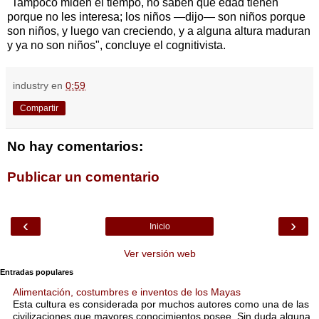
"Tampoco miden el tiempo, no saben qué edad tienen
porque no les interesa; los niños —dijo— son niños porque
son niños, y luego van creciendo, y a alguna altura maduran
y ya no son niños", concluye el cognitivista.
industry
en
0:59
Compartir
No hay comentarios:
Publicar un comentario
‹
›
Inicio
Ver versión web
Entradas populares
Alimentación, costumbres e inventos de los Mayas
Esta cultura es considerada por muchos autores como una de las
civilizaciones que mayores conocimientos posee. Sin duda alguna,