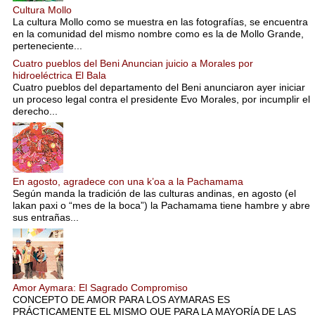
Cultura Mollo
La cultura Mollo como se muestra en las fotografías, se encuentra
en la comunidad del mismo nombre como es la de Mollo Grande,
perteneciente...
Cuatro pueblos del Beni Anuncian juicio a Morales por
hidroeléctrica El Bala
Cuatro pueblos del departamento del Beni anunciaron ayer iniciar
un proceso legal contra el presidente Evo Morales, por incumplir el
derecho...
En agosto, agradece con una k’oa a la Pachamama
Según manda la tradición de las culturas andinas, en agosto (el
lakan paxi o “mes de la boca”) la Pachamama tiene hambre y abre
sus entrañas...
Amor Aymara: El Sagrado Compromiso
CONCEPTO DE AMOR PARA LOS AYMARAS ES
PRÁCTICAMENTE EL MISMO QUE PARA LA MAYORÍA DE LAS