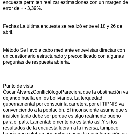
encuesta permiten realizar estimaciones con un margen de
error de + - 3,39%.
Fechas La última encuesta se realizó entre el 18 y 26 de
abril.
Método Se llevó a cabo mediante entrevistas directas con
un cuestionario estructurado y precodificado con algunas
preguntas de respuesta abierta.
Punto de vista
Óscar ÁlvarezConflictólogoPareciera que la obstinación va
dejando huella en los bolivianos. La terquedad
gubernamental por construir la carretera por el TIPNIS va
convenciendo a la población. El inconsciente asume que si
insisten tanto debe ser porque es algo realmente bueno
para el país. Lamentablemente no es tanto así.Y si los
resultados de la encuesta fueran a la inversa, tampoco
habría que celebrar. En ambos casos la desinformación es