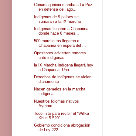
Conamaq inicia marcha a La Paz
en defensa del lago...
Indígenas de 9 países se
sumarán a la IX marcha
Indígenas llegaron a Chaparina,
donde hace 8 meses...
500 marchistas llegaron a
Chaparina en espera del ...
Opositores advierten temores
ante indígenas
la IX Marcha Indígena llegará hoy
a Chaparina. Una...
Derechos de indígenas se violan
diariamente
Nacen gemelos en la marcha
indígena
Nuestros Idiomas nativos
Aymara
Todo listo para recibir el “Willka
Khuti 5.520”
Gobierno condiciona abrogación
de Ley 222