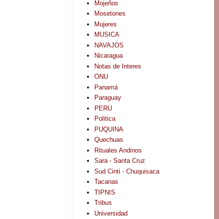
Mojeños
Mosetones
Mujeres
MUSICA
NAVAJOS
Nicaragua
Notas de Interes
ONU
Panamá
Paraguay
PERU
Politica
PUQUINA
Quechuas
Rituales Andinos
Sara - Santa Cruz
Sud Cinti - Chuquisaca
Tacanas
TIPNIS
Tribus
Universidad