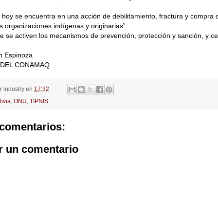
 hoy se encuentra en una acción de debilitamiento, fractura y compra d
as organizaciones indígenas y originarias”.
 se activen los mecanismos de prevención, protección y sanción, y ce
ín Espinoza
 DEL CONAMAQ
or
industry
en
17:32
livia
,
ONU
,
TIPNIS
comentarios:
r un comentario