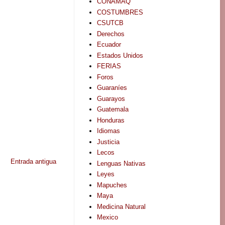
CONAMAQ
COSTUMBRES
CSUTCB
Derechos
Ecuador
Estados Unidos
FERIAS
Foros
Guaraníes
Guarayos
Guatemala
Honduras
Idiomas
Justicia
Lecos
Entrada antigua
Lenguas Nativas
Leyes
Mapuches
Maya
Medicina Natural
Mexico