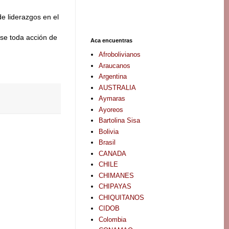
e liderazgos en el
se toda acción de
Aca encuentras
Afrobolivianos
Araucanos
Argentina
AUSTRALIA
Aymaras
Ayoreos
Bartolina Sisa
Bolivia
Brasil
CANADA
CHILE
CHIMANES
CHIPAYAS
CHIQUITANOS
CIDOB
Colombia