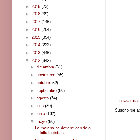
►
2019
(23)
►
2018
(39)
►
2017
(146)
►
2016
(204)
►
2015
(354)
►
2014
(222)
►
2013
(446)
▼
2012
(842)
►
diciembre
(61)
►
noviembre
(55)
►
octubre
(52)
►
septiembre
(80)
►
agosto
(74)
Entrada más 
►
julio
(89)
Suscribirse a
►
junio
(132)
▼
mayo
(90)
La marcha se detiene debido a
falla logística