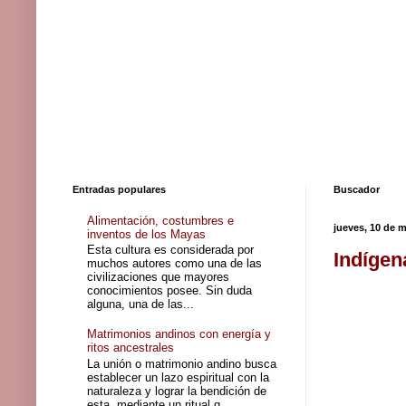
Entradas populares
Buscador
Alimentación, costumbres e
jueves, 10 de 
inventos de los Mayas
Esta cultura es considerada por
Indígen
muchos autores como una de las
civilizaciones que mayores
conocimientos posee. Sin duda
alguna, una de las...
Matrimonios andinos con energía y
ritos ancestrales
La unión o matrimonio andino busca
establecer un lazo espiritual con la
naturaleza y lograr la bendición de
esta, mediante un ritual q...