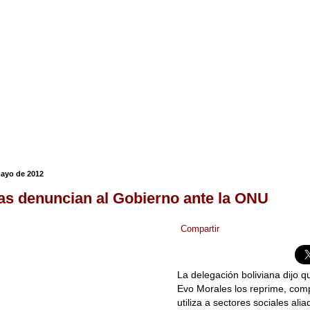
mayo de 2012
as denuncian al Gobierno ante la ONU
Compartir
La delegación boliviana dijo q
Evo Morales los reprime, comp
utiliza a sectores sociales al