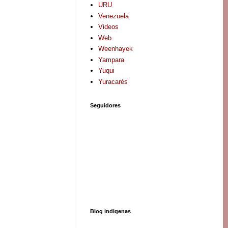
URU
Venezuela
Videos
Web
Weenhayek
Yampara
Yuqui
Yuracarés
Seguidores
Blog indigenas