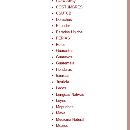
CONAMAQ
COSTUMBRES
CSUTCB
Derechos
Ecuador
Estados Unidos
FERIAS
Foros
Guaraníes
Guarayos
Guatemala
Honduras
Idiomas
Justicia
Lecos
Lenguas Nativas
Leyes
Mapuches
Maya
Medicina Natural
Mexico