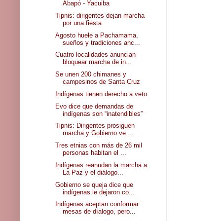
Abapó - Yacuiba
Tipnis: dirigentes dejan marcha
por una fiesta
Agosto huele a Pachamama,
sueños y tradiciones anc...
Cuatro localidades anuncian
bloquear marcha de in...
Se unen 200 chimanes y
campesinos de Santa Cruz
Indígenas tienen derecho a veto
Evo dice que demandas de
indígenas son “inatendibles”
Tipnis: Dirigentes prosiguen
marcha y Gobierno ve ...
Tres etnias con más de 26 mil
personas habitan el ...
Indígenas reanudan la marcha a
La Paz y el diálogo...
Gobierno se queja dice que
indígenas le dejaron co...
Indígenas aceptan conformar
mesas de díalogo, pero...