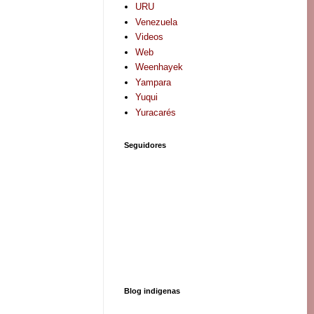
URU
Venezuela
Videos
Web
Weenhayek
Yampara
Yuqui
Yuracarés
Seguidores
Blog indigenas