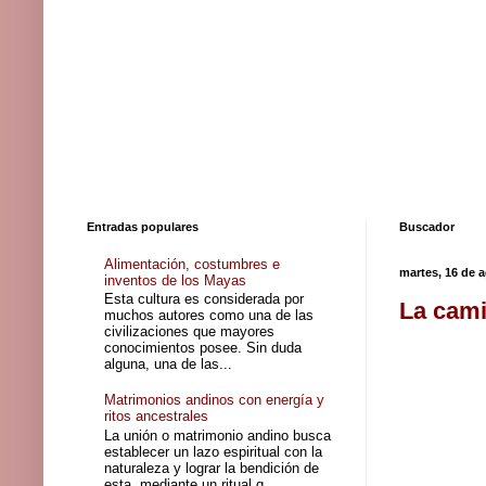
Entradas populares
Buscador
Alimentación, costumbres e
martes, 16 de 
inventos de los Mayas
Esta cultura es considerada por
La cami
muchos autores como una de las
civilizaciones que mayores
conocimientos posee. Sin duda
alguna, una de las...
Matrimonios andinos con energía y
ritos ancestrales
La unión o matrimonio andino busca
establecer un lazo espiritual con la
naturaleza y lograr la bendición de
esta, mediante un ritual q...