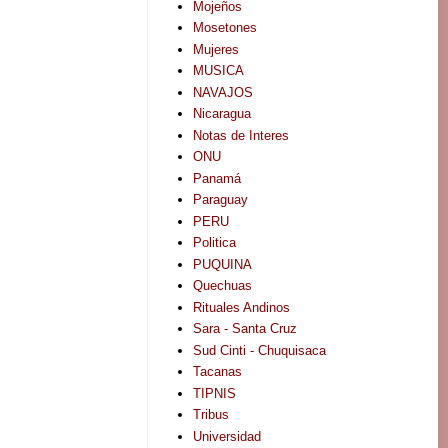
Mojeños
Mosetones
Mujeres
MUSICA
NAVAJOS
Nicaragua
Notas de Interes
ONU
Panamá
Paraguay
PERU
Politica
PUQUINA
Quechuas
Rituales Andinos
Sara - Santa Cruz
Sud Cinti - Chuquisaca
Tacanas
TIPNIS
Tribus
Universidad