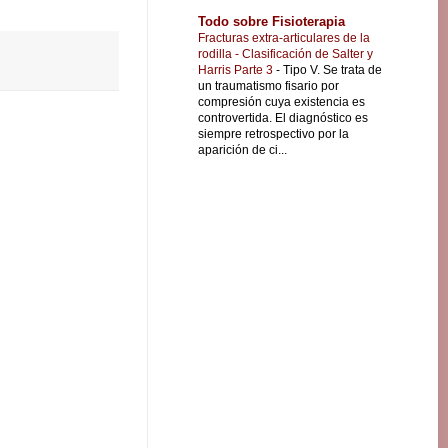
Todo sobre Fisioterapia
Fracturas extra-articulares de la
rodilla - Clasificación de Salter y
Harris Parte 3
-
Tipo V. Se trata de
un traumatismo fisario por
compresión cuya existencia es
controvertida. El diagnóstico es
siempre retrospectivo por la
aparición de ci...