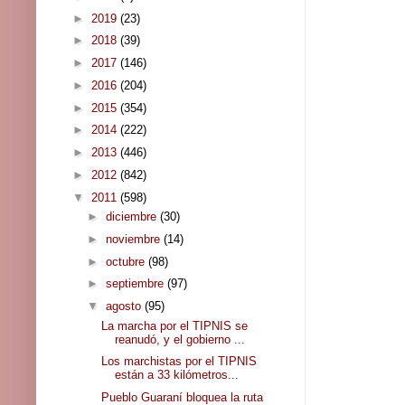
►
2019
(23)
►
2018
(39)
►
2017
(146)
►
2016
(204)
►
2015
(354)
►
2014
(222)
►
2013
(446)
►
2012
(842)
▼
2011
(598)
►
diciembre
(30)
►
noviembre
(14)
►
octubre
(98)
►
septiembre
(97)
▼
agosto
(95)
La marcha por el TIPNIS se
reanudó, y el gobierno ...
Los marchistas por el TIPNIS
están a 33 kilómetros...
Pueblo Guaraní bloquea la ruta