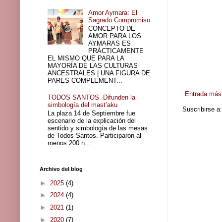
Amor Aymara: El
Sagrado Compromiso
CONCEPTO DE
AMOR PARA LOS
AYMARAS ES
PRÁCTICAMENTE
EL MISMO QUE PARA LA
MAYORÍA DE LAS CULTURAS
ANCESTRALES | UNA FIGURA DE
PARES COMPLEMENT...
Entrada más 
TODOS SANTOS. Difunden la
simbología del mast’aku
Suscribirse a
La plaza 14 de Septiembre fue
escenario de la explicación del
sentido y simbología de las mesas
de Todos Santos. Participaron al
menos 200 n...
Archivo del blog
►
2025
(4)
►
2024
(4)
►
2021
(1)
►
2020
(7)