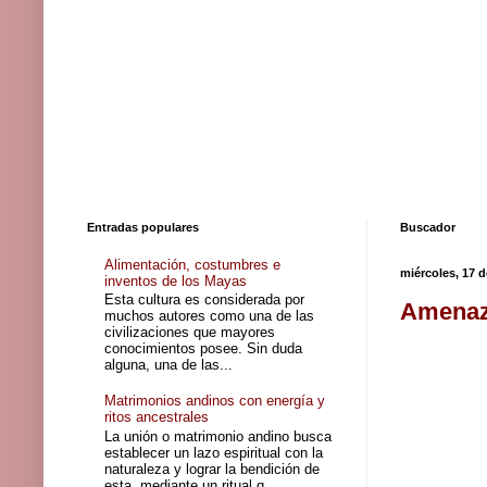
Entradas populares
Buscador
Alimentación, costumbres e
miércoles, 17 
inventos de los Mayas
Esta cultura es considerada por
Amenaz
muchos autores como una de las
civilizaciones que mayores
conocimientos posee. Sin duda
alguna, una de las...
Matrimonios andinos con energía y
ritos ancestrales
La unión o matrimonio andino busca
establecer un lazo espiritual con la
naturaleza y lograr la bendición de
esta, mediante un ritual q...