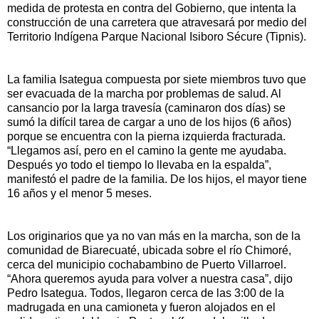
medida de protesta en contra del Gobierno, que intenta la
construcción de una carretera que atravesará por medio del
Territorio Indígena Parque Nacional Isiboro Sécure (Tipnis).
La familia Isategua compuesta por siete miembros tuvo que
ser evacuada de la marcha por problemas de salud. Al
cansancio por la larga travesía (caminaron dos días) se
sumó la difícil tarea de cargar a uno de los hijos (6 años)
porque se encuentra con la pierna izquierda fracturada.
“Llegamos así, pero en el camino la gente me ayudaba.
Después yo todo el tiempo lo llevaba en la espalda”,
manifestó el padre de la familia. De los hijos, el mayor tiene
16 años y el menor 5 meses.
Los originarios que ya no van más en la marcha, son de la
comunidad de Biarecuaté, ubicada sobre el río Chimoré,
cerca del municipio cochabambino de Puerto Villarroel.
“Ahora queremos ayuda para volver a nuestra casa”, dijo
Pedro Isategua. Todos, llegaron cerca de las 3:00 de la
madrugada en una camioneta y fueron alojados en el