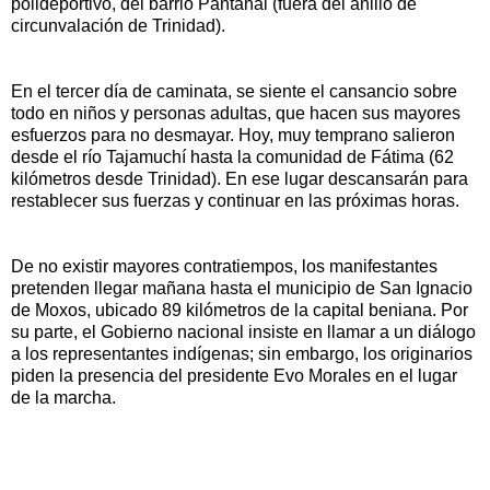
polideportivo, del barrio Pantanal (fuera del anillo de
circunvalación de Trinidad).
En el tercer día de caminata, se siente el cansancio sobre
todo en niños y personas adultas, que hacen sus mayores
esfuerzos para no desmayar. Hoy, muy temprano salieron
desde el río Tajamuchí hasta la comunidad de Fátima (62
kilómetros desde Trinidad). En ese lugar descansarán para
restablecer sus fuerzas y continuar en las próximas horas.
De no existir mayores contratiempos, los manifestantes
pretenden llegar mañana hasta el municipio de San Ignacio
de Moxos, ubicado 89 kilómetros de la capital beniana. Por
su parte, el Gobierno nacional insiste en llamar a un diálogo
a los representantes indígenas; sin embargo, los originarios
piden la presencia del presidente Evo Morales en el lugar
de la marcha.