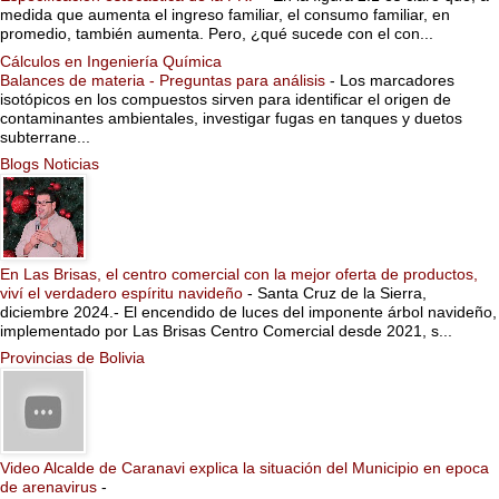
medida que aumenta el ingreso familiar, el consumo familiar, en
promedio, también aumenta. Pero, ¿qué sucede con el con...
Cálculos en Ingeniería Química
Balances de materia - Preguntas para análisis
-
Los marcadores
isotópicos en los compuestos sirven para identificar el origen de
contaminantes ambientales, investigar fugas en tanques y duetos
subterrane...
Blogs Noticias
En Las Brisas, el centro comercial con la mejor oferta de productos,
viví el verdadero espíritu navideño
-
Santa Cruz de la Sierra,
diciembre 2024.- El encendido de luces del imponente árbol navideño,
implementado por Las Brisas Centro Comercial desde 2021, s...
Provincias de Bolivia
Video Alcalde de Caranavi explica la situación del Municipio en epoca
de arenavirus
-