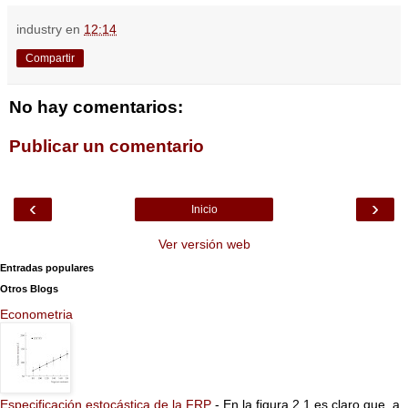
industry
en
12:14
Compartir
No hay comentarios:
Publicar un comentario
‹
›
Inicio
Ver versión web
Entradas populares
Otros Blogs
Econometria
Especificación estocástica de la FRP
-
En la figura 2.1 es claro que, a