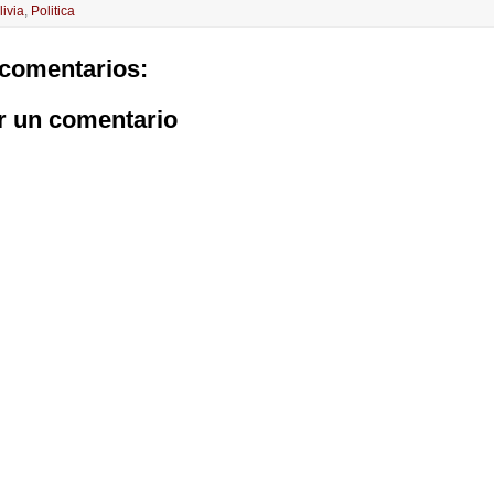
livia
,
Politica
comentarios:
r un comentario