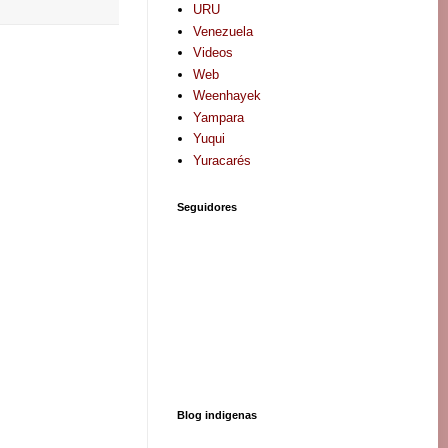
URU
Venezuela
Videos
Web
Weenhayek
Yampara
Yuqui
Yuracarés
Seguidores
Blog indigenas