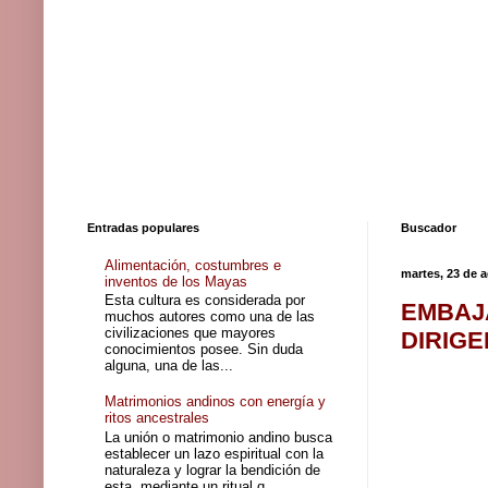
Entradas populares
Buscador
Alimentación, costumbres e
martes, 23 de 
inventos de los Mayas
Esta cultura es considerada por
EMBAJ
muchos autores como una de las
civilizaciones que mayores
DIRIG
conocimientos posee. Sin duda
alguna, una de las...
Matrimonios andinos con energía y
ritos ancestrales
La unión o matrimonio andino busca
establecer un lazo espiritual con la
naturaleza y lograr la bendición de
esta, mediante un ritual q...