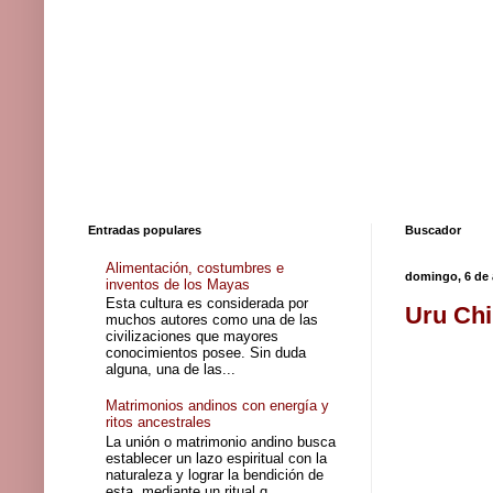
Entradas populares
Buscador
Alimentación, costumbres e
domingo, 6 de 
inventos de los Mayas
Esta cultura es considerada por
Uru Chi
muchos autores como una de las
civilizaciones que mayores
conocimientos posee. Sin duda
alguna, una de las...
Matrimonios andinos con energía y
ritos ancestrales
La unión o matrimonio andino busca
establecer un lazo espiritual con la
naturaleza y lograr la bendición de
esta, mediante un ritual q...