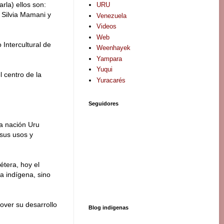
rla) ellos son:
URU
, Silvia Mamani y
Venezuela
Videos
Web
 Intercultural de
Weenhayek
Yampara
Yuqui
 centro de la
Yuracarés
Seguidores
la nación Uru
 sus usos y
étera, hoy el
a indígena, sino
over su desarrollo
Blog indigenas