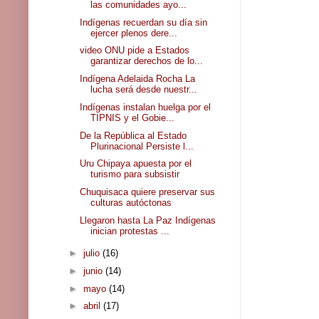
las comunidades ayo...
Indígenas recuerdan su día sin
ejercer plenos dere...
video ONU pide a Estados
garantizar derechos de lo...
Indígena Adelaida Rocha La
lucha será desde nuestr...
Indígenas instalan huelga por el
TIPNIS y el Gobie...
De la República al Estado
Plurinacional Persiste l...
Uru Chipaya apuesta por el
turismo para subsistir
Chuquisaca quiere preservar sus
culturas autóctonas
Llegaron hasta La Paz Indígenas
inician protestas ...
►
julio
(16)
►
junio
(14)
►
mayo
(14)
►
abril
(17)