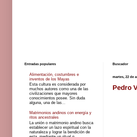
Entradas populares
Buscador
Alimentación, costumbres e
martes, 22 de 
inventos de los Mayas
Esta cultura es considerada por
Pedro V
muchos autores como una de las
civilizaciones que mayores
conocimientos posee. Sin duda
alguna, una de las...
Matrimonios andinos con energía y
ritos ancestrales
La unión o matrimonio andino busca
establecer un lazo espiritual con la
naturaleza y lograr la bendición de
esta, mediante un ritual q...