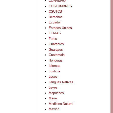
CONAMAQ
COSTUMBRES
CSUTCB
Derechos
Ecuador
Estados Unidos
FERIAS
Foros
Guaraníes
Guarayos
Guatemala
Honduras
Idiomas
Justicia
Lecos
Lenguas Nativas
Leyes
Mapuches
Maya
Medicina Natural
Mexico