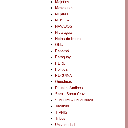
Mojeños
Mosetones
Mujeres
MUSICA
NAVAJOS
Nicaragua
Notas de Interes
ONU
Panamá
Paraguay
PERU
Politica
PUQUINA
Quechuas
Rituales Andinos
Sara - Santa Cruz
Sud Cinti - Chuquisaca
Tacanas
TIPNIS
Tribus
Universidad