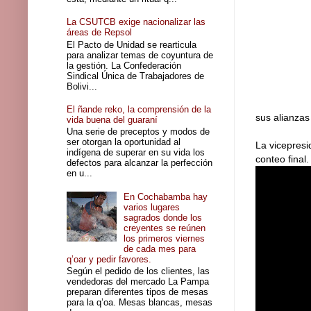
La CSUTCB exige nacionalizar las
áreas de Repsol
El Pacto de Unidad se rearticula
para analizar temas de coyuntura de
la gestión. La Confederación
Sindical Única de Trabajadores de
Bolivi...
El ñande reko, la comprensión de la
sus alianzas
vida buena del guaraní
Una serie de preceptos y modos de
ser otorgan la oportunidad al
La vicepresi
indígena de superar en su vida los
conteo final
defectos para alcanzar la perfección
en u...
En Cochabamba hay
varios lugares
sagrados donde los
creyentes se reúnen
los primeros viernes
de cada mes para
q’oar y pedir favores.
Según el pedido de los clientes, las
vendedoras del mercado La Pampa
preparan diferentes tipos de mesas
para la q’oa. Mesas blancas, mesas