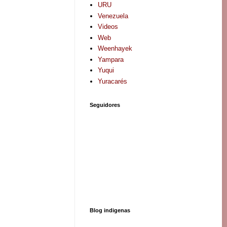
URU
Venezuela
Videos
Web
Weenhayek
Yampara
Yuqui
Yuracarés
Seguidores
Blog indigenas