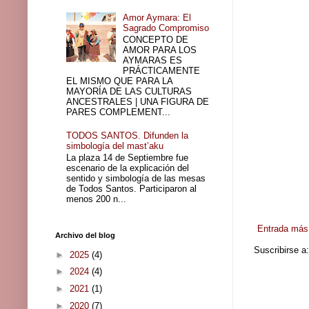
Amor Aymara: El
Sagrado Compromiso
CONCEPTO DE
AMOR PARA LOS
AYMARAS ES
PRÁCTICAMENTE
EL MISMO QUE PARA LA
MAYORÍA DE LAS CULTURAS
ANCESTRALES | UNA FIGURA DE
PARES COMPLEMENT...
TODOS SANTOS. Difunden la
simbología del mast’aku
La plaza 14 de Septiembre fue
escenario de la explicación del
sentido y simbología de las mesas
de Todos Santos. Participaron al
menos 200 n...
Entrada más 
Archivo del blog
Suscribirse a
►
2025
(4)
►
2024
(4)
►
2021
(1)
►
2020
(7)