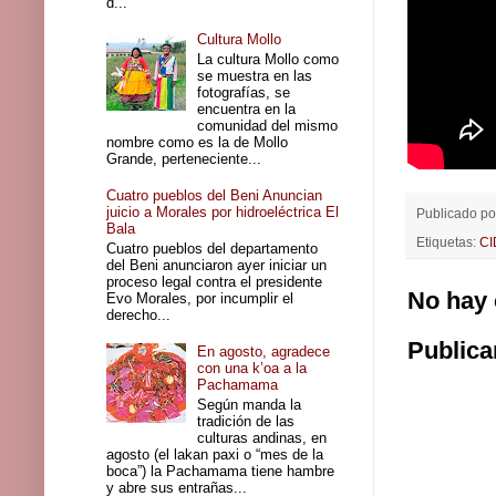
d...
Cultura Mollo
La cultura Mollo como
se muestra en las
fotografías, se
encuentra en la
comunidad del mismo
nombre como es la de Mollo
Grande, perteneciente...
Cuatro pueblos del Beni Anuncian
juicio a Morales por hidroeléctrica El
Publicado p
Bala
Etiquetas:
C
Cuatro pueblos del departamento
del Beni anunciaron ayer iniciar un
proceso legal contra el presidente
No hay 
Evo Morales, por incumplir el
derecho...
Publica
En agosto, agradece
con una k’oa a la
Pachamama
Según manda la
tradición de las
culturas andinas, en
agosto (el lakan paxi o “mes de la
boca”) la Pachamama tiene hambre
y abre sus entrañas...