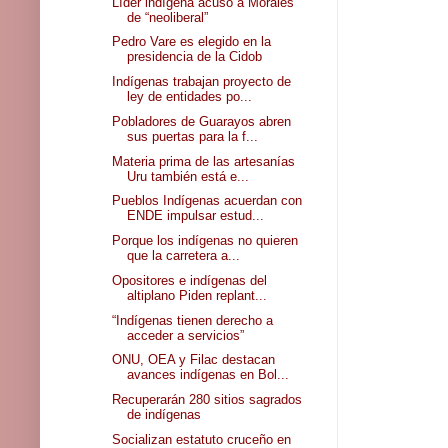
Líder indígena acusó a Morales
de “neoliberal”
Pedro Vare es elegido en la
presidencia de la Cidob
Indígenas trabajan proyecto de
ley de entidades po...
Pobladores de Guarayos abren
sus puertas para la f...
Materia prima de las artesanías
Uru también está e...
Pueblos Indígenas acuerdan con
ENDE impulsar estud...
Porque los indígenas no quieren
que la carretera a...
Opositores e indígenas del
altiplano Piden replant...
“Indígenas tienen derecho a
acceder a servicios”
ONU, OEA y Filac destacan
avances indígenas en Bol...
Recuperarán 280 sitios sagrados
de indígenas
Socializan estatuto cruceño en