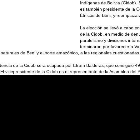
Indígenas de Bolivia (Cidob). E
es también presidente de la C
Étnicos de Beni, y reemplazar
La elección se llevó a cabo e
de la Cidob, en medio de den
paralelismo y divisiones inter
terminaron por favorecer a V
 naturales de Beni y el norte amazónico, a las regionales cuestionadas
dencia de la Cidob será ocupada por Efraín Balderas, que consiguió 49
. El vicepresidente de la Cidob es el representante de la Asamblea del