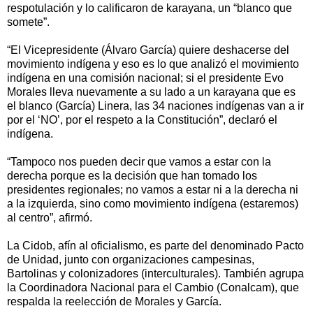
respotulación y lo calificaron de karayana, un “blanco que
somete”.
“El Vicepresidente (Álvaro García) quiere deshacerse del
movimiento indígena y eso es lo que analizó el movimiento
indígena en una comisión nacional; si el presidente Evo
Morales lleva nuevamente a su lado a un karayana que es
el blanco (García) Linera, las 34 naciones indígenas van a ir
por el ‘NO’, por el respeto a la Constitución”, declaró el
indígena.
“Tampoco nos pueden decir que vamos a estar con la
derecha porque es la decisión que han tomado los
presidentes regionales; no vamos a estar ni a la derecha ni
a la izquierda, sino como movimiento indígena (estaremos)
al centro”, afirmó.
La Cidob, afín al oficialismo, es parte del denominado Pacto
de Unidad, junto con organizaciones campesinas,
Bartolinas y colonizadores (interculturales). También agrupa
la Coordinadora Nacional para el Cambio (Conalcam), que
respalda la reelección de Morales y García.