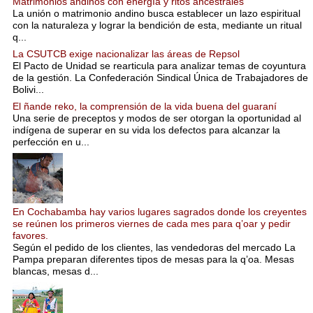
Matrimonios andinos con energía y ritos ancestrales
La unión o matrimonio andino busca establecer un lazo espiritual
con la naturaleza y lograr la bendición de esta, mediante un ritual
q...
La CSUTCB exige nacionalizar las áreas de Repsol
El Pacto de Unidad se rearticula para analizar temas de coyuntura
de la gestión. La Confederación Sindical Única de Trabajadores de
Bolivi...
El ñande reko, la comprensión de la vida buena del guaraní
Una serie de preceptos y modos de ser otorgan la oportunidad al
indígena de superar en su vida los defectos para alcanzar la
perfección en u...
En Cochabamba hay varios lugares sagrados donde los creyentes
se reúnen los primeros viernes de cada mes para q’oar y pedir
favores.
Según el pedido de los clientes, las vendedoras del mercado La
Pampa preparan diferentes tipos de mesas para la q’oa. Mesas
blancas, mesas d...