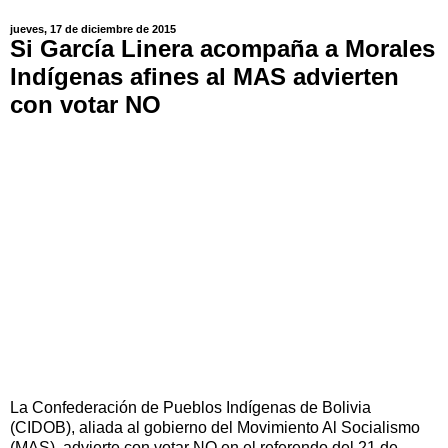
jueves, 17 de diciembre de 2015
Si García Linera acompaña a Morales
Indígenas afines al MAS advierten
con votar NO
La Confederación de Pueblos Indígenas de Bolivia
(CIDOB), aliada al gobierno del Movimiento Al Socialismo
(MAS), advierte con votar NO en el referendo del 21 de