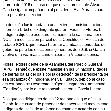
febrero de 2016 en caso de que el vicepresidente Álvaro
García siga acompañando al presidente Evo Morales para
otra posible reelección.
La decisión fue tomada en una reciente comisión nacional,
informó a Erbol el exdirigente guaraní Faustino Flores. El
indígena dijo que aceptaron sumarse a la campaña por el
NO a la modificación parcial de la Constitución Política del
Estado (CPE), que busca habilitar a ambas autoridades de
gobierno para las elecciones generales de 2019, si García
vuelve una vez más a candidatear a la Vicepresidencia.
Flores, expresidente de la Asamblea del Pueblo Guaraní
(APG), señaló que existe malestar en las 34 nacionalidades
de tierras bajas del país por la detención de la presidenta de
esa organización indígena, Melva Hurtado, debido al caso
del exFondo de Desarrollo Indígena Originario Campesino
(Fondioc) y por lo que responsabilizaron a García Linera.
Dijo que los dirigentes de las 12 regionales, que afilia la
Cidob, lo acusaron de pretender deshacerse del movimiento
indígena del país, de tal forma no están de acuerdo con su