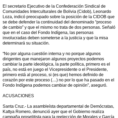
El secretario Ejecutivo de la Confederación Sindical de
Comunidades Interculturales de Bolivia (Cidob), Leonardo
Loza, indicó preocupado sobre la posición de la CIDOB que
se debe defender la continuidad del denominado “proceso
de cambio” y que el mismo no trata de dos personas. Señaló
que en el caso del Fondo Indígena, las personas
involucradas deben someterse a la justicia y que la misa
determinará su situación.
“No por alguna cuestión interna y no porque algunos
dirigentes que manejaron algunos proyectos podemos
cambiar la parte ideológica, la parte política, primero es el
país, no está en juego el Vicepresidente o el Presidente,
primero está al proceso, si (es que) hemos definido de
corazón por este proceso (…) no por lo que ha pasado en el
Fondo Indígena podemos cambiar de opinión”, aseguró.
ACUSACIONES
Santa Cruz.- La asambleísta departamental de Demócratas,
Kattya Romero, denunció ayer que el Gobierno realiza
campaña proselitista para la reelección de Morales y García