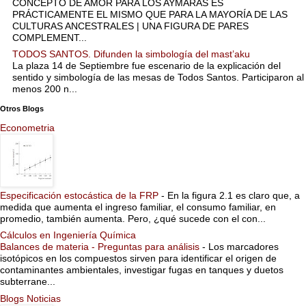
CONCEPTO DE AMOR PARA LOS AYMARAS ES
PRÁCTICAMENTE EL MISMO QUE PARA LA MAYORÍA DE LAS
CULTURAS ANCESTRALES | UNA FIGURA DE PARES
COMPLEMENT...
TODOS SANTOS. Difunden la simbología del mast’aku
La plaza 14 de Septiembre fue escenario de la explicación del
sentido y simbología de las mesas de Todos Santos. Participaron al
menos 200 n...
Otros Blogs
Econometria
Especificación estocástica de la FRP
-
En la figura 2.1 es claro que, a
medida que aumenta el ingreso familiar, el consumo familiar, en
promedio, también aumenta. Pero, ¿qué sucede con el con...
Cálculos en Ingeniería Química
Balances de materia - Preguntas para análisis
-
Los marcadores
isotópicos en los compuestos sirven para identificar el origen de
contaminantes ambientales, investigar fugas en tanques y duetos
subterrane...
Blogs Noticias