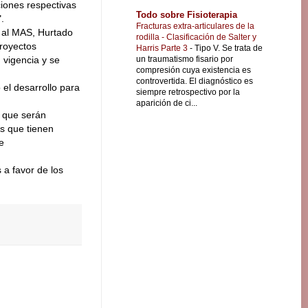
ciones respectivas
Todo sobre Fisioterapia
.
Fracturas extra-articulares de la
o al MAS, Hurtado
rodilla - Clasificación de Salter y
proyectos
Harris Parte 3
-
Tipo V. Se trata de
un traumatismo fisario por
 vigencia y se
compresión cuya existencia es
controvertida. El diagnóstico es
el desarrollo para
siempre retrospectivo por la
aparición de ci...
ó que serán
s que tienen
e
 a favor de los