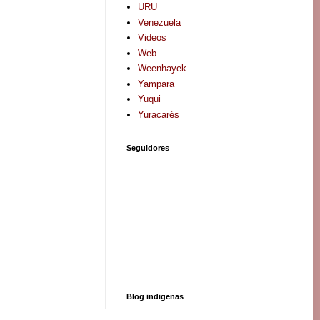
URU
Venezuela
Videos
Web
Weenhayek
Yampara
Yuqui
Yuracarés
Seguidores
Blog indigenas