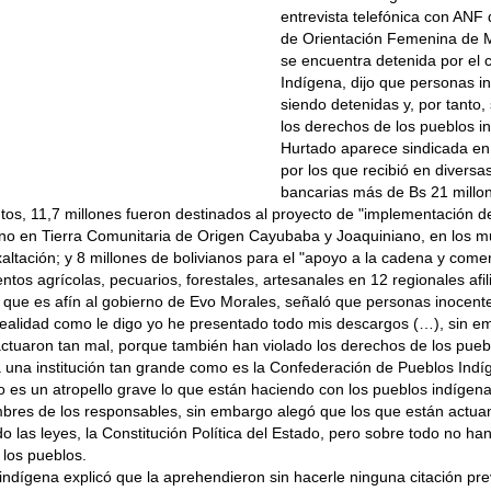
entrevista telefónica con ANF
de Orientación Femenina de M
se encuentra detenida por el
Indígena, dijo que personas i
siendo detenidas y, por tanto,
los derechos de los pueblos i
Hurtado aparece sindicada en
por los que recibió en diversa
bancarias más de Bs 21 millo
os, 11,7 millones fueron destinados al proyecto de "implementación d
no en Tierra Comunitaria de Origen Cayubaba y Joaquiniano, en los m
altación; y 8 millones de bolivianos para el "apoyo a la cadena y comer
tos agrícolas, pecuarios, forestales, artesanales en 12 regionales afi
, que es afín al gobierno de Evo Morales, señaló que personas inocent
ealidad como le digo yo he presentado todo mis descargos (…), sin e
ctuaron tan mal, porque también han violado los derechos de los pueb
 una institución tan grande como es la Confederación de Pueblos Indíg
 es un atropello grave lo que están haciendo con los pueblos indígena
bres de los responsables, sin embargo alegó que los que están actua
o las leyes, la Constitución Política del Estado, pero sobre todo no ha
los pueblos.
 indígena explicó que la aprehendieron sin hacerle ninguna citación pre