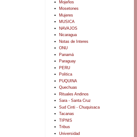
Mojeños
Mosetones
Mujeres
MUSICA
NAVAJOS
Nicaragua
Notas de Interes
ONU
Panamá
Paraguay
PERU
Politica
PUQUINA
Quechuas
Rituales Andinos
Sara - Santa Cruz
Sud Cinti - Chuquisaca
Tacanas
TIPNIS
Tribus
Universidad