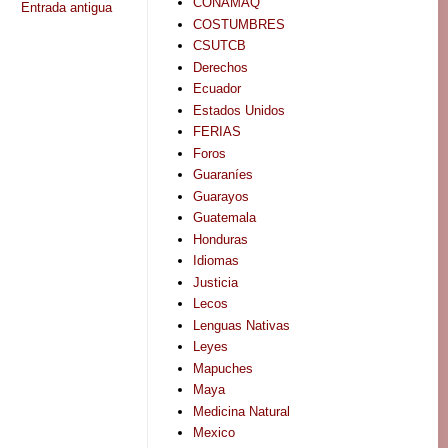
CONAMAQ
Entrada antigua
COSTUMBRES
CSUTCB
Derechos
Ecuador
Estados Unidos
FERIAS
Foros
Guaraníes
Guarayos
Guatemala
Honduras
Idiomas
Justicia
Lecos
Lenguas Nativas
Leyes
Mapuches
Maya
Medicina Natural
Mexico