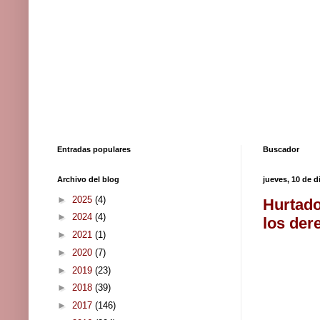
Entradas populares
Buscador
Archivo del blog
jueves, 10 de 
►
2025
(4)
Hurtado
►
2024
(4)
los der
►
2021
(1)
►
2020
(7)
►
2019
(23)
►
2018
(39)
►
2017
(146)