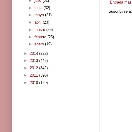
►
julio
(32)
Entrada más 
►
junio
(32)
Suscribirse a
►
mayo
(21)
►
abril
(23)
►
marzo
(36)
►
febrero
(25)
►
enero
(19)
►
2014
(222)
►
2013
(446)
►
2012
(842)
►
2011
(598)
►
2010
(120)