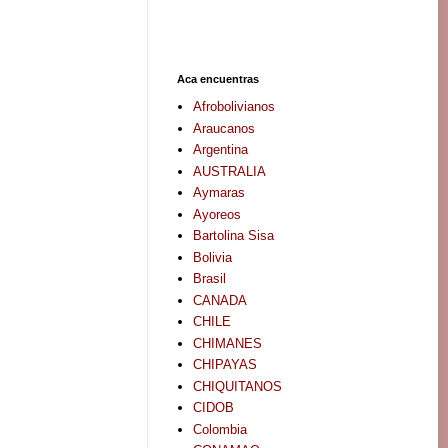
Aca encuentras
Afrobolivianos
Araucanos
Argentina
AUSTRALIA
Aymaras
Ayoreos
Bartolina Sisa
Bolivia
Brasil
CANADA
CHILE
CHIMANES
CHIPAYAS
CHIQUITANOS
CIDOB
Colombia