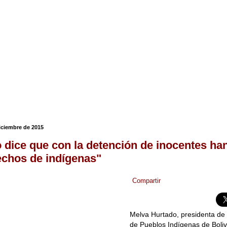
diciembre de 2015
 dice que con la detención de inocentes han
echos de indígenas"
Compartir
Melva Hurtado, presidenta de
de Pueblos Indígenas de Boliv