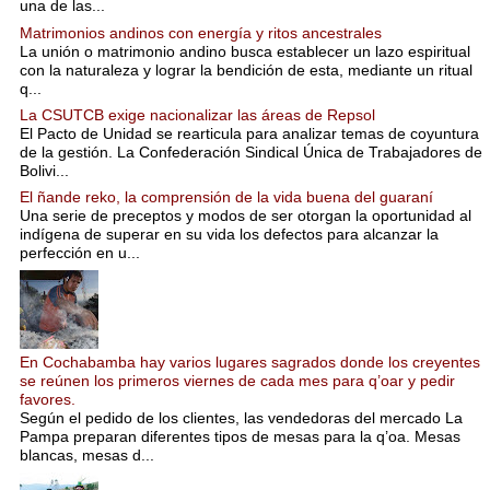
una de las...
Matrimonios andinos con energía y ritos ancestrales
La unión o matrimonio andino busca establecer un lazo espiritual
con la naturaleza y lograr la bendición de esta, mediante un ritual
q...
La CSUTCB exige nacionalizar las áreas de Repsol
El Pacto de Unidad se rearticula para analizar temas de coyuntura
de la gestión. La Confederación Sindical Única de Trabajadores de
Bolivi...
El ñande reko, la comprensión de la vida buena del guaraní
Una serie de preceptos y modos de ser otorgan la oportunidad al
indígena de superar en su vida los defectos para alcanzar la
perfección en u...
En Cochabamba hay varios lugares sagrados donde los creyentes
se reúnen los primeros viernes de cada mes para q’oar y pedir
favores.
Según el pedido de los clientes, las vendedoras del mercado La
Pampa preparan diferentes tipos de mesas para la q’oa. Mesas
blancas, mesas d...