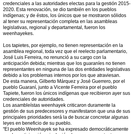
credenciales a las autoridades electas para la gestión 2015-
2020. Esta renovación, se dio también en los pueblos
indígenas; y de éstos, los únicos que se mostraron sólidos
al tener su representación completa en las asambleas
legislativas, regional y departamental, fueron los
weenhayekes.
Los tapietes, por ejemplo, no tienen representación en la
asamblea regional, toda vez que el reelecto parlamentario,
José Luis Ferreira, no renunció a su cargo con la
anticipación debida; mientras que los guaraníes no tienen
representantes en ninguna de las dos entidades legislativas
debido a los problemas internos por los que atraviesan.
De esta manera, Gilberto Márquez y José Guerrero, por el
pueblo Guaraní, junto a Vicente Ferreira por el pueblo
Tapiete, fueron los únicos indígenas que recibieron ayer sus
credenciales de autoridades.
Los asambleístas weenhayek criticaron duramente la
gestión de sus predecesores y manifestaron que una de sus
principales prioridades será la de buscar concretar algunas
leyes en beneficio de su pueblo.
“El pueblo Weenhayek se ha expresado democráticamente