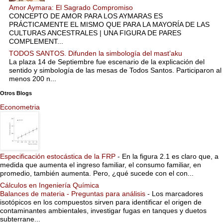
Amor Aymara: El Sagrado Compromiso
CONCEPTO DE AMOR PARA LOS AYMARAS ES
PRÁCTICAMENTE EL MISMO QUE PARA LA MAYORÍA DE LAS
CULTURAS ANCESTRALES | UNA FIGURA DE PARES
COMPLEMENT...
TODOS SANTOS. Difunden la simbología del mast’aku
La plaza 14 de Septiembre fue escenario de la explicación del
sentido y simbología de las mesas de Todos Santos. Participaron al
menos 200 n...
Otros Blogs
Econometria
Especificación estocástica de la FRP
-
En la figura 2.1 es claro que, a
medida que aumenta el ingreso familiar, el consumo familiar, en
promedio, también aumenta. Pero, ¿qué sucede con el con...
Cálculos en Ingeniería Química
Balances de materia - Preguntas para análisis
-
Los marcadores
isotópicos en los compuestos sirven para identificar el origen de
contaminantes ambientales, investigar fugas en tanques y duetos
subterrane...