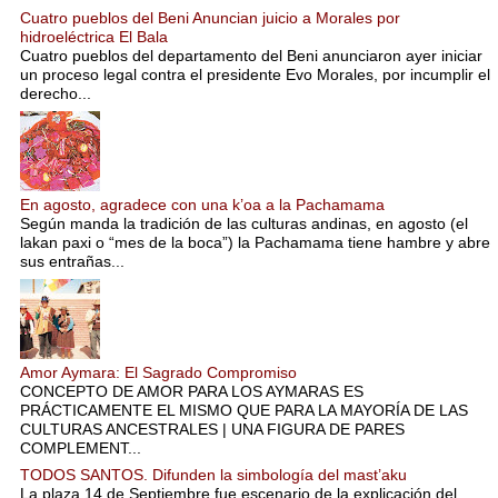
Cuatro pueblos del Beni Anuncian juicio a Morales por
hidroeléctrica El Bala
Cuatro pueblos del departamento del Beni anunciaron ayer iniciar
un proceso legal contra el presidente Evo Morales, por incumplir el
derecho...
En agosto, agradece con una k’oa a la Pachamama
Según manda la tradición de las culturas andinas, en agosto (el
lakan paxi o “mes de la boca”) la Pachamama tiene hambre y abre
sus entrañas...
Amor Aymara: El Sagrado Compromiso
CONCEPTO DE AMOR PARA LOS AYMARAS ES
PRÁCTICAMENTE EL MISMO QUE PARA LA MAYORÍA DE LAS
CULTURAS ANCESTRALES | UNA FIGURA DE PARES
COMPLEMENT...
TODOS SANTOS. Difunden la simbología del mast’aku
La plaza 14 de Septiembre fue escenario de la explicación del