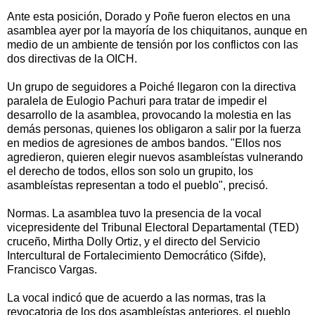
Ante esta posición, Dorado y Poñe fueron electos en una
asamblea ayer por la mayoría de los chiquitanos, aunque en
medio de un ambiente de tensión por los conflictos con las
dos directivas de la OICH.
Un grupo de seguidores a Poiché llegaron con la directiva
paralela de Eulogio Pachuri para tratar de impedir el
desarrollo de la asamblea, provocando la molestia en las
demás personas, quienes los obligaron a salir por la fuerza
en medios de agresiones de ambos bandos. "Ellos nos
agredieron, quieren elegir nuevos asambleístas vulnerando
el derecho de todos, ellos son solo un grupito, los
asambleístas representan a todo el pueblo", precisó.
Normas. La asamblea tuvo la presencia de la vocal
vicepresidente del Tribunal Electoral Departamental (TED)
cruceño, Mirtha Dolly Ortiz, y el directo del Servicio
Intercultural de Fortalecimiento Democrático (Sifde),
Francisco Vargas.
La vocal indicó que de acuerdo a las normas, tras la
revocatoria de los dos asambleístas anteriores, el pueblo