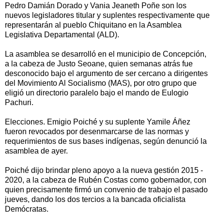
Pedro Damián Dorado y Vania Jeaneth Poñe son los
nuevos legisladores titular y suplentes respectivamente que
representarán al pueblo Chiquitano en la Asamblea
Legislativa Departamental (ALD).
La asamblea se desarrolló en el municipio de Concepción,
a la cabeza de Justo Seoane, quien semanas atrás fue
desconocido bajo el argumento de ser cercano a dirigentes
del Movimiento Al Socialismo (MAS), por otro grupo que
eligió un directorio paralelo bajo el mando de Eulogio
Pachuri.
Elecciones. Emigio Poiché y su suplente Yamile Áñez
fueron revocados por desenmarcarse de las normas y
requerimientos de sus bases indígenas, según denunció la
asamblea de ayer.
Poiché dijo brindar pleno apoyo a la nueva gestión 2015 -
2020, a la cabeza de Rubén Costas como gobernador, con
quien precisamente firmó un convenio de trabajo el pasado
jueves, dando los dos tercios a la bancada oficialista
Demócratas.