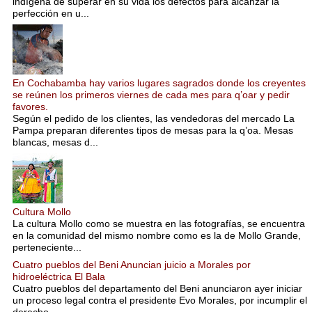
indígena de superar en su vida los defectos para alcanzar la
perfección en u...
En Cochabamba hay varios lugares sagrados donde los creyentes
se reúnen los primeros viernes de cada mes para q’oar y pedir
favores.
Según el pedido de los clientes, las vendedoras del mercado La
Pampa preparan diferentes tipos de mesas para la q’oa. Mesas
blancas, mesas d...
Cultura Mollo
La cultura Mollo como se muestra en las fotografías, se encuentra
en la comunidad del mismo nombre como es la de Mollo Grande,
perteneciente...
Cuatro pueblos del Beni Anuncian juicio a Morales por
hidroeléctrica El Bala
Cuatro pueblos del departamento del Beni anunciaron ayer iniciar
un proceso legal contra el presidente Evo Morales, por incumplir el
derecho...