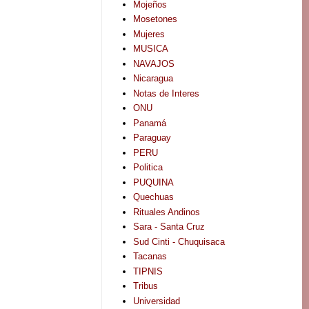
Mojeños
Mosetones
Mujeres
MUSICA
NAVAJOS
Nicaragua
Notas de Interes
ONU
Panamá
Paraguay
PERU
Politica
PUQUINA
Quechuas
Rituales Andinos
Sara - Santa Cruz
Sud Cinti - Chuquisaca
Tacanas
TIPNIS
Tribus
Universidad