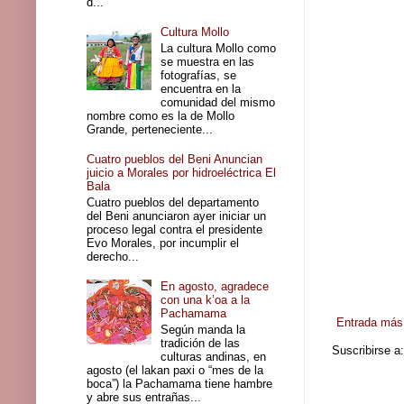
d...
Cultura Mollo
La cultura Mollo como
se muestra en las
fotografías, se
encuentra en la
comunidad del mismo
nombre como es la de Mollo
Grande, perteneciente...
Cuatro pueblos del Beni Anuncian
juicio a Morales por hidroeléctrica El
Bala
Cuatro pueblos del departamento
del Beni anunciaron ayer iniciar un
proceso legal contra el presidente
Evo Morales, por incumplir el
derecho...
En agosto, agradece
con una k’oa a la
Pachamama
Entrada más 
Según manda la
tradición de las
Suscribirse a
culturas andinas, en
agosto (el lakan paxi o “mes de la
boca”) la Pachamama tiene hambre
y abre sus entrañas...