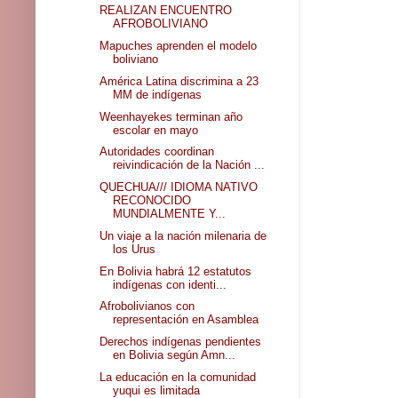
REALIZAN ENCUENTRO
AFROBOLIVIANO
Mapuches aprenden el modelo
boliviano
América Latina discrimina a 23
MM de indígenas
Weenhayekes terminan año
escolar en mayo
Autoridades coordinan
reivindicación de la Nación ...
QUECHUA/// IDIOMA NATIVO
RECONOCIDO
MUNDIALMENTE Y...
Un viaje a la nación milenaria de
los Urus
En Bolivia habrá 12 estatutos
indígenas con identi...
Afrobolivianos con
representación en Asamblea
Derechos indígenas pendientes
en Bolivia según Amn...
La educación en la comunidad
yuqui es limitada