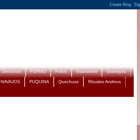
Derechos
FERIAS
Foros
Guaraníes
Guarayos
NAVAJOS
PUQUINA
Quechuas
Rituales Andinos