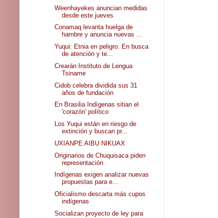
Weenhayekes anuncian medidas
desde este jueves
Conamaq levanta huelga de
hambre y anuncia nuevas ...
Yuqui: Etnia en peligro. En busca
de atención y te...
Crearán Instituto de Lengua
Tsiname
Cidob celebra dividida sus 31
años de fundación
En Brasilia Indígenas sitian el
'corazón' político
Los Yuqui están en riesgo de
extinción y buscan pr...
UXIANPE AIBU NIKUAX
Originarios de Chuquisaca piden
representación
Indígenas exigen analizar nuevas
propuestas para e...
Oficialismo descarta más cupos
indígenas
Socializan proyecto de ley para