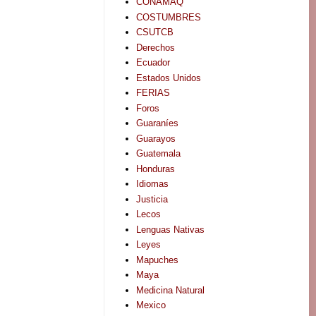
CONAMAQ
COSTUMBRES
CSUTCB
Derechos
Ecuador
Estados Unidos
FERIAS
Foros
Guaraníes
Guarayos
Guatemala
Honduras
Idiomas
Justicia
Lecos
Lenguas Nativas
Leyes
Mapuches
Maya
Medicina Natural
Mexico