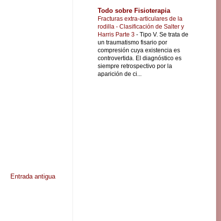
Todo sobre Fisioterapia
Fracturas extra-articulares de la
rodilla - Clasificación de Salter y
Harris Parte 3
-
Tipo V. Se trata de
un traumatismo fisario por
compresión cuya existencia es
controvertida. El diagnóstico es
siempre retrospectivo por la
aparición de ci...
Entrada antigua