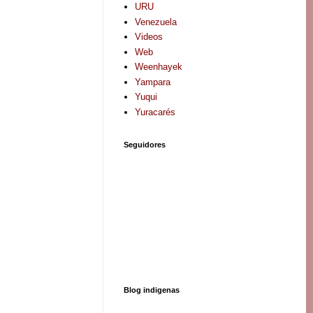
URU
Venezuela
Videos
Web
Weenhayek
Yampara
Yuqui
Yuracarés
Seguidores
Blog indigenas