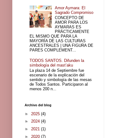
Amor Aymara: El
Sagrado Compromiso
CONCEPTO DE
AMOR PARA LOS
AYMARAS ES
PRÁCTICAMENTE
EL MISMO QUE PARA LA
MAYORÍA DE LAS CULTURAS
ANCESTRALES | UNA FIGURA DE
PARES COMPLEMENT...
TODOS SANTOS. Difunden la
simbología del mast’aku
La plaza 14 de Septiembre fue
escenario de la explicación del
sentido y simbología de las mesas
de Todos Santos. Participaron al
menos 200 n...
Archivo del blog
►
2025
(4)
►
2024
(4)
►
2021
(1)
►
2020
(7)