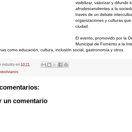
visibilizar, valorizar y difundir
afrodescendientes a la socie
través de un debate intercultu
organizaciones y culturas que
ciudad.
El evento, promovido por la D
Municipal de Fomento a la Inte
as como educación, cultura, inclusión social, gastronomía y otros.
or
industry
en
10:21
robolivianos
comentarios:
r un comentario