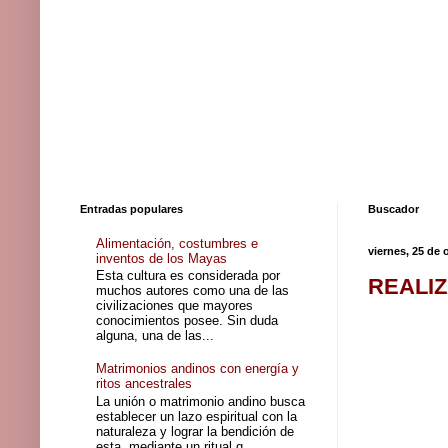
Entradas populares
Buscador
Alimentación, costumbres e
viernes, 25 de 
inventos de los Mayas
Esta cultura es considerada por
REALI
muchos autores como una de las
civilizaciones que mayores
conocimientos posee. Sin duda
alguna, una de las...
Matrimonios andinos con energía y
ritos ancestrales
La unión o matrimonio andino busca
establecer un lazo espiritual con la
naturaleza y lograr la bendición de
esta, mediante un ritual q...