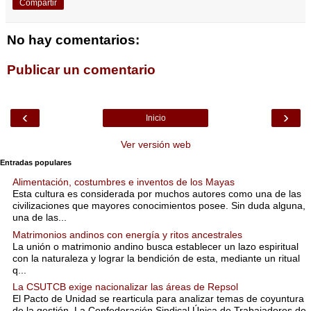
Compartir
No hay comentarios:
Publicar un comentario
‹
›
Inicio
Ver versión web
Entradas populares
Alimentación, costumbres e inventos de los Mayas
Esta cultura es considerada por muchos autores como una de las
civilizaciones que mayores conocimientos posee. Sin duda alguna,
una de las...
Matrimonios andinos con energía y ritos ancestrales
La unión o matrimonio andino busca establecer un lazo espiritual
con la naturaleza y lograr la bendición de esta, mediante un ritual
q...
La CSUTCB exige nacionalizar las áreas de Repsol
El Pacto de Unidad se rearticula para analizar temas de coyuntura
de la gestión. La Confederación Sindical Única de Trabajadores de