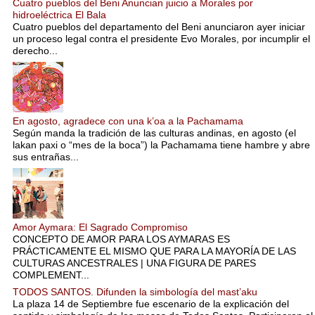
Cuatro pueblos del Beni Anuncian juicio a Morales por
hidroeléctrica El Bala
Cuatro pueblos del departamento del Beni anunciaron ayer iniciar
un proceso legal contra el presidente Evo Morales, por incumplir el
derecho...
En agosto, agradece con una k’oa a la Pachamama
Según manda la tradición de las culturas andinas, en agosto (el
lakan paxi o “mes de la boca”) la Pachamama tiene hambre y abre
sus entrañas...
Amor Aymara: El Sagrado Compromiso
CONCEPTO DE AMOR PARA LOS AYMARAS ES
PRÁCTICAMENTE EL MISMO QUE PARA LA MAYORÍA DE LAS
CULTURAS ANCESTRALES | UNA FIGURA DE PARES
COMPLEMENT...
TODOS SANTOS. Difunden la simbología del mast’aku
La plaza 14 de Septiembre fue escenario de la explicación del