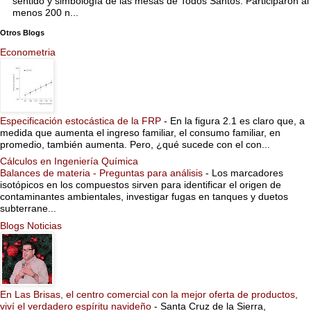
sentido y simbología de las mesas de Todos Santos. Participaron al
menos 200 n...
Otros Blogs
Econometria
Especificación estocástica de la FRP
-
En la figura 2.1 es claro que, a
medida que aumenta el ingreso familiar, el consumo familiar, en
promedio, también aumenta. Pero, ¿qué sucede con el con...
Cálculos en Ingeniería Química
Balances de materia - Preguntas para análisis
-
Los marcadores
isotópicos en los compuestos sirven para identificar el origen de
contaminantes ambientales, investigar fugas en tanques y duetos
subterrane...
Blogs Noticias
En Las Brisas, el centro comercial con la mejor oferta de productos,
viví el verdadero espíritu navideño
-
Santa Cruz de la Sierra,