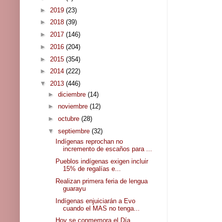
►
2019
(23)
►
2018
(39)
►
2017
(146)
►
2016
(204)
►
2015
(354)
►
2014
(222)
▼
2013
(446)
►
diciembre
(14)
►
noviembre
(12)
►
octubre
(28)
▼
septiembre
(32)
Indígenas reprochan no
incremento de escaños para ...
Pueblos indígenas exigen incluir
15% de regalías e...
Realizan primera feria de lengua
guarayu
Indígenas enjuiciarán a Evo
cuando el MAS no tenga...
Hoy se conmemora el Día