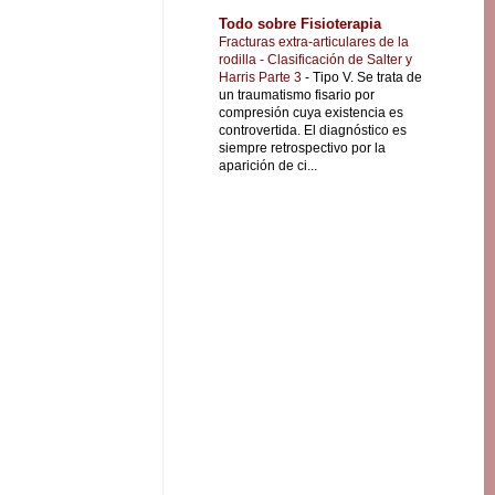
Todo sobre Fisioterapia
Fracturas extra-articulares de la
rodilla - Clasificación de Salter y
Harris Parte 3
-
Tipo V. Se trata de
un traumatismo fisario por
compresión cuya existencia es
controvertida. El diagnóstico es
siempre retrospectivo por la
aparición de ci...