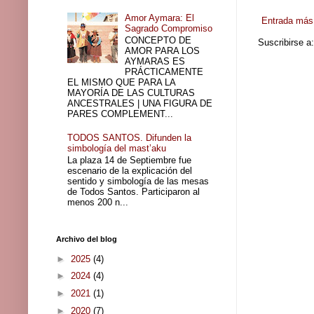
Amor Aymara: El
Entrada más 
Sagrado Compromiso
CONCEPTO DE
Suscribirse a
AMOR PARA LOS
AYMARAS ES
PRÁCTICAMENTE
EL MISMO QUE PARA LA
MAYORÍA DE LAS CULTURAS
ANCESTRALES | UNA FIGURA DE
PARES COMPLEMENT...
TODOS SANTOS. Difunden la
simbología del mast’aku
La plaza 14 de Septiembre fue
escenario de la explicación del
sentido y simbología de las mesas
de Todos Santos. Participaron al
menos 200 n...
Archivo del blog
►
2025
(4)
►
2024
(4)
►
2021
(1)
►
2020
(7)