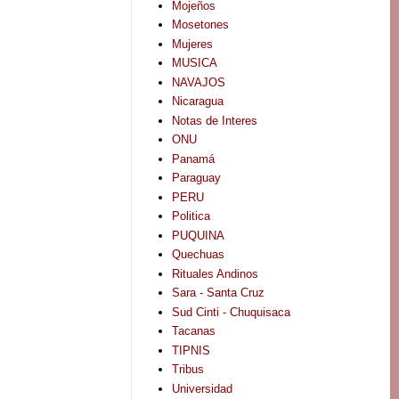
Mojeños
Mosetones
Mujeres
MUSICA
NAVAJOS
Nicaragua
Notas de Interes
ONU
Panamá
Paraguay
PERU
Politica
PUQUINA
Quechuas
Rituales Andinos
Sara - Santa Cruz
Sud Cinti - Chuquisaca
Tacanas
TIPNIS
Tribus
Universidad