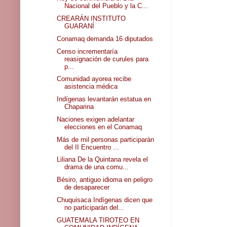
Nacional del Pueblo y la C...
CREARÁN INSTITUTO
GUARANÍ
Conamaq demanda 16 diputados
Censo incrementaría
reasignación de curules para
p...
Comunidad ayorea recibe
asistencia médica
Indígenas levantarán estatua en
Chaparina
Naciones exigen adelantar
elecciones en el Conamaq
Más de mil personas participarán
del II Encuentro ...
Liliana De la Quintana revela el
drama de una comu...
Bésiro, antiguo idioma en peligro
de desaparecer
Chuquisaca Indígenas dicen que
no participarán del...
GUATEMALA TIROTEO EN