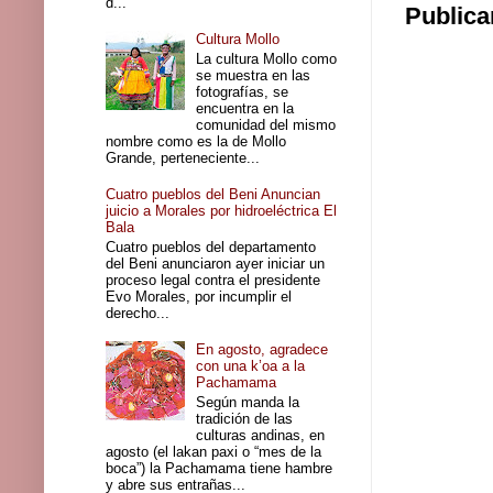
d...
Publica
Cultura Mollo
La cultura Mollo como
se muestra en las
fotografías, se
encuentra en la
comunidad del mismo
nombre como es la de Mollo
Grande, perteneciente...
Cuatro pueblos del Beni Anuncian
juicio a Morales por hidroeléctrica El
Bala
Cuatro pueblos del departamento
del Beni anunciaron ayer iniciar un
proceso legal contra el presidente
Evo Morales, por incumplir el
derecho...
En agosto, agradece
con una k’oa a la
Pachamama
Según manda la
tradición de las
culturas andinas, en
agosto (el lakan paxi o “mes de la
boca”) la Pachamama tiene hambre
y abre sus entrañas...