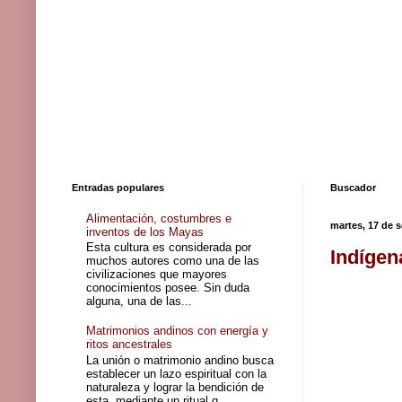
Entradas populares
Buscador
Alimentación, costumbres e
martes, 17 de 
inventos de los Mayas
Esta cultura es considerada por
Indígen
muchos autores como una de las
civilizaciones que mayores
conocimientos posee. Sin duda
alguna, una de las...
Matrimonios andinos con energía y
ritos ancestrales
La unión o matrimonio andino busca
establecer un lazo espiritual con la
naturaleza y lograr la bendición de
esta, mediante un ritual q...