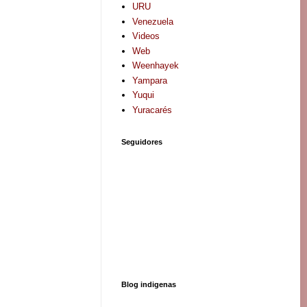
URU
Venezuela
Videos
Web
Weenhayek
Yampara
Yuqui
Yuracarés
Seguidores
Blog indigenas