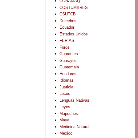
CONAMAQ
COSTUMBRES
CSUTCB
Derechos
Ecuador
Estados Unidos
FERIAS
Foros
Guaraníes
Guarayos
Guatemala
Honduras
Idiomas
Justicia
Lecos
Lenguas Nativas
Leyes
Mapuches
Maya
Medicina Natural
Mexico