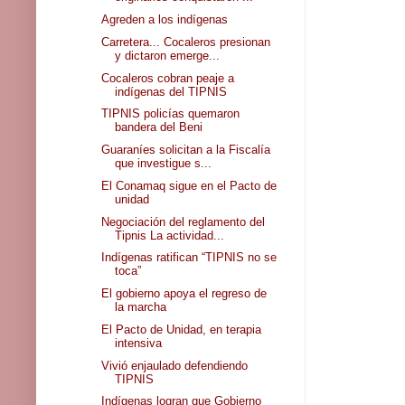
Agreden a los indígenas
Carretera... Cocaleros presionan
y dictaron emerge...
Cocaleros cobran peaje a
indígenas del TIPNIS
TIPNIS policías quemaron
bandera del Beni
Guaraníes solicitan a la Fiscalía
que investigue s...
El Conamaq sigue en el Pacto de
unidad
Negociación del reglamento del
Tipnis La actividad...
Indígenas ratifican “TIPNIS no se
toca”
El gobierno apoya el regreso de
la marcha
El Pacto de Unidad, en terapia
intensiva
Vivió enjaulado defendiendo
TIPNIS
Indígenas logran que Gobierno