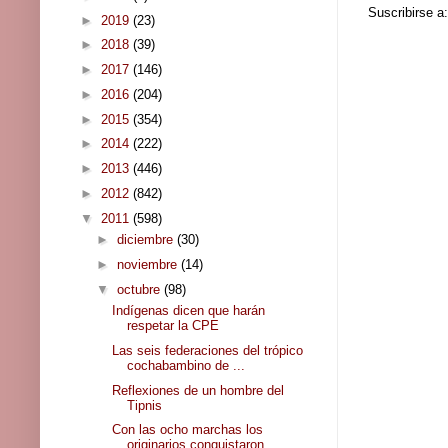
Suscribirse a
►
2019
(23)
►
2018
(39)
►
2017
(146)
►
2016
(204)
►
2015
(354)
►
2014
(222)
►
2013
(446)
►
2012
(842)
▼
2011
(598)
►
diciembre
(30)
►
noviembre
(14)
▼
octubre
(98)
Indígenas dicen que harán
respetar la CPE
Las seis federaciones del trópico
cochabambino de ...
Reflexiones de un hombre del
Tipnis
Con las ocho marchas los
originarios conquistaron ...