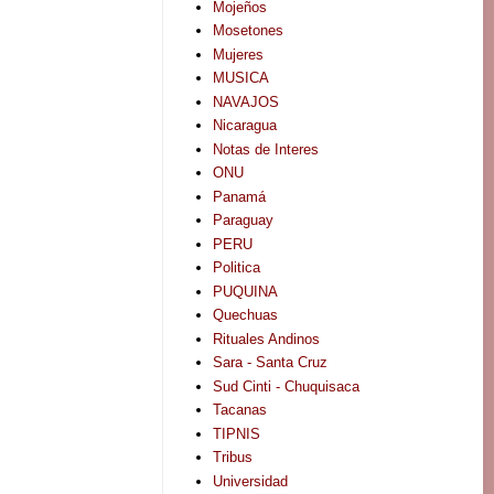
Mojeños
Mosetones
Mujeres
MUSICA
NAVAJOS
Nicaragua
Notas de Interes
ONU
Panamá
Paraguay
PERU
Politica
PUQUINA
Quechuas
Rituales Andinos
Sara - Santa Cruz
Sud Cinti - Chuquisaca
Tacanas
TIPNIS
Tribus
Universidad