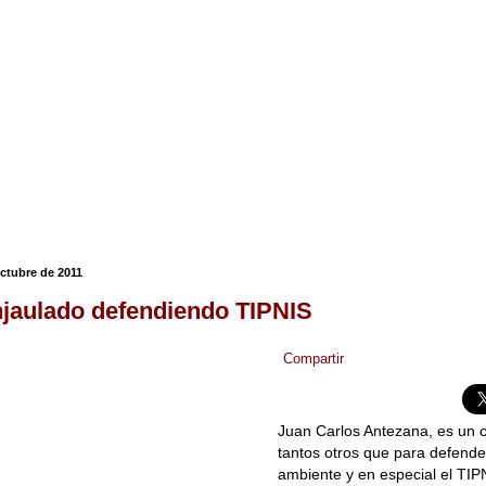
octubre de 2011
njaulado defendiendo TIPNIS
Compartir
Juan Carlos Antezana, es un
tantos otros que para defende
ambiente y en especial el TIPN