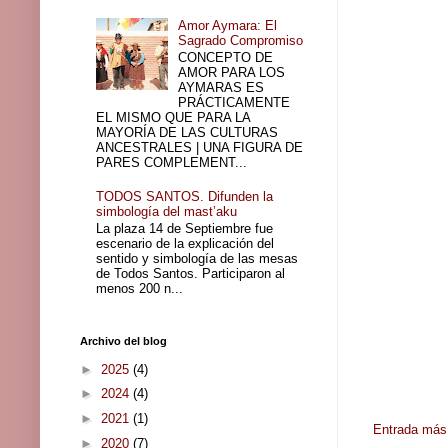
Amor Aymara: El
Sagrado Compromiso
CONCEPTO DE
AMOR PARA LOS
AYMARAS ES
PRÁCTICAMENTE
EL MISMO QUE PARA LA
MAYORÍA DE LAS CULTURAS
ANCESTRALES | UNA FIGURA DE
PARES COMPLEMENT...
TODOS SANTOS. Difunden la
simbología del mast’aku
La plaza 14 de Septiembre fue
escenario de la explicación del
sentido y simbología de las mesas
de Todos Santos. Participaron al
menos 200 n...
Archivo del blog
►
2025
(4)
►
2024
(4)
►
2021
(1)
Entrada más 
►
2020
(7)