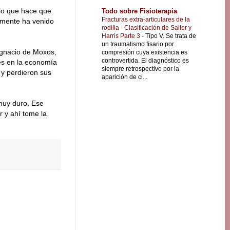
 lo que hace que
Todo sobre Fisioterapia
Fracturas extra-articulares de la
amente ha venido
rodilla - Clasificación de Salter y
Harris Parte 3
-
Tipo V. Se trata de
un traumatismo fisario por
 Ignacio de Moxos,
compresión cuya existencia es
controvertida. El diagnóstico es
ses en la economía
siempre retrospectivo por la
 y perdieron sus
aparición de ci...
 muy duro. Ese
 y ahí tome la