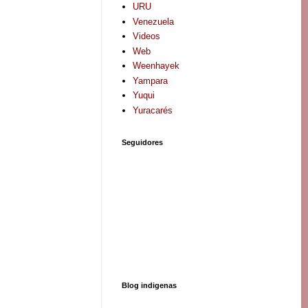
URU
Venezuela
Videos
Web
Weenhayek
Yampara
Yuqui
Yuracarés
Seguidores
Blog indigenas