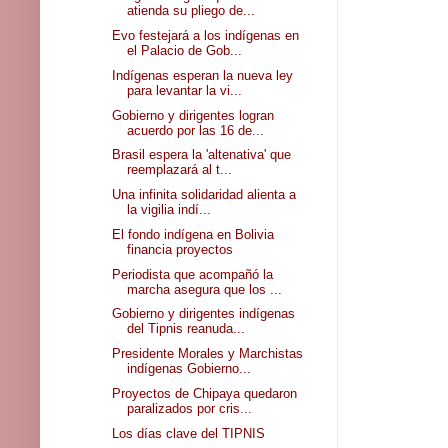
atienda su pliego de...
Evo festejará a los indígenas en
el Palacio de Gob...
Indígenas esperan la nueva ley
para levantar la vi...
Gobierno y dirigentes logran
acuerdo por las 16 de...
Brasil espera la 'altenativa' que
reemplazará al t...
Una infinita solidaridad alienta a
la vigilia indí...
El fondo indígena en Bolivia
financia proyectos
Periodista que acompañó la
marcha asegura que los ...
Gobierno y dirigentes indígenas
del Tipnis reanuda...
Presidente Morales y Marchistas
indígenas Gobierno...
Proyectos de Chipaya quedaron
paralizados por cris...
Los días clave del TIPNIS