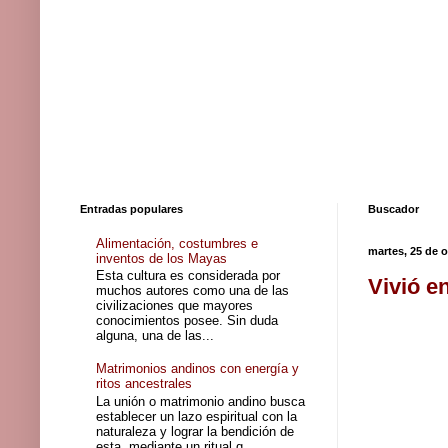
Entradas populares
Buscador
Alimentación, costumbres e
martes, 25 de 
inventos de los Mayas
Esta cultura es considerada por
Vivió e
muchos autores como una de las
civilizaciones que mayores
conocimientos posee. Sin duda
alguna, una de las...
Matrimonios andinos con energía y
ritos ancestrales
La unión o matrimonio andino busca
establecer un lazo espiritual con la
naturaleza y lograr la bendición de
esta, mediante un ritual q...