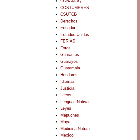
CONAMAQ
COSTUMBRES
CSUTCB
Derechos
Ecuador
Estados Unidos
FERIAS
Foros
Guaraníes
Guarayos
Guatemala
Honduras
Idiomas
Justicia
Lecos
Lenguas Nativas
Leyes
Mapuches
Maya
Medicina Natural
Mexico