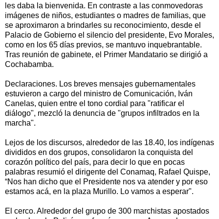
les daba la bienvenida. En contraste a las conmovedoras
imágenes de niños, estudiantes o madres de familias, que
se aproximaron a brindarles su reconocimiento, desde el
Palacio de Gobierno el silencio del presidente, Evo Morales,
como en los 65 días previos, se mantuvo inquebrantable.
Tras reunión de gabinete, el Primer Mandatario se dirigió a
Cochabamba.
Declaraciones. Los breves mensajes gubernamentales
estuvieron a cargo del ministro de Comunicación, Iván
Canelas, quien entre el tono cordial para "ratificar el
diálogo", mezcló la denuncia de "grupos infiltrados en la
marcha".
Lejos de los discursos, alrededor de las 18.40, los indígenas
divididos en dos grupos, consolidaron la conquista del
corazón político del país, para decir lo que en pocas
palabras resumió el dirigente del Conamaq, Rafael Quispe,
“Nos han dicho que el Presidente nos va atender y por eso
estamos acá, en la plaza Murillo. Lo vamos a esperar".
El cerco. Alrededor del grupo de 300 marchistas apostados