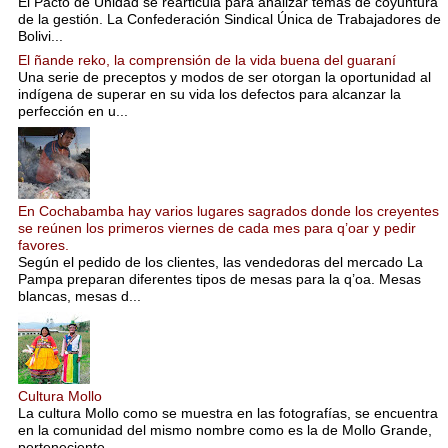
El Pacto de Unidad se rearticula para analizar temas de coyuntura
de la gestión. La Confederación Sindical Única de Trabajadores de
Bolivi...
El ñande reko, la comprensión de la vida buena del guaraní
Una serie de preceptos y modos de ser otorgan la oportunidad al
indígena de superar en su vida los defectos para alcanzar la
perfección en u...
En Cochabamba hay varios lugares sagrados donde los creyentes
se reúnen los primeros viernes de cada mes para q’oar y pedir
favores.
Según el pedido de los clientes, las vendedoras del mercado La
Pampa preparan diferentes tipos de mesas para la q’oa. Mesas
blancas, mesas d...
Cultura Mollo
La cultura Mollo como se muestra en las fotografías, se encuentra
en la comunidad del mismo nombre como es la de Mollo Grande,
perteneciente...