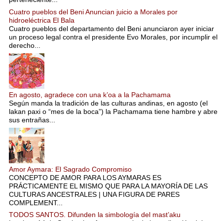
Cuatro pueblos del Beni Anuncian juicio a Morales por
hidroeléctrica El Bala
Cuatro pueblos del departamento del Beni anunciaron ayer iniciar
un proceso legal contra el presidente Evo Morales, por incumplir el
derecho...
En agosto, agradece con una k’oa a la Pachamama
Según manda la tradición de las culturas andinas, en agosto (el
lakan paxi o “mes de la boca”) la Pachamama tiene hambre y abre
sus entrañas...
Amor Aymara: El Sagrado Compromiso
CONCEPTO DE AMOR PARA LOS AYMARAS ES
PRÁCTICAMENTE EL MISMO QUE PARA LA MAYORÍA DE LAS
CULTURAS ANCESTRALES | UNA FIGURA DE PARES
COMPLEMENT...
TODOS SANTOS. Difunden la simbología del mast’aku