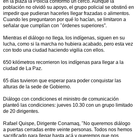
en la plaza la Policía conformó un cerco. Aunque la
población no olvidó su apoyo, el grupo policial se obstinó en
impedir que pudieran hacerles llegar frazadas o alimentos.
Cuando les preguntaron por qué lo hacían, se limitaron a
señalar que cumplían con "órdenes superiores”.
Mientras el diálogo no llega, los indígenas, siguen en su
lucha, como si la marcha no hubiera acabado, pero esta vez
con todo una ciudad haciendo vigilia con ellos.
650 kilómetros recorrieron los indígenas para llegar a la
ciudad de La Paz.
65 días tuvieron que esperar para poder conquistar las
alturas de la sede de Gobierno.
Diálogo con condiciones el ministro de comunicación
planteó las condiciones: jueves 10.30 con un grupo limitado
de 20 dirigentes.
Rafael Quispe, Dirigente Conamaq, "No queremos diálogo
a puertas cerradas entre veinte personas. Todos nos hemos
sacrificado para llegar hasta acá y queremos que nos