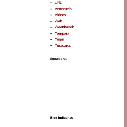
URU
Venezuela
Videos
Web
Weenhayek
Yampara
Yuqui
Yuracarés
Seguidores
Blog indigenas