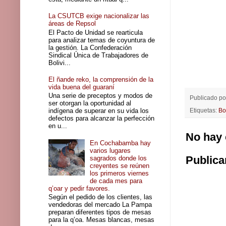
La CSUTCB exige nacionalizar las
áreas de Repsol
El Pacto de Unidad se rearticula
para analizar temas de coyuntura de
la gestión. La Confederación
Sindical Única de Trabajadores de
Bolivi...
El ñande reko, la comprensión de la
vida buena del guaraní
Una serie de preceptos y modos de
Publicado p
ser otorgan la oportunidad al
Etiquetas:
Bo
indígena de superar en su vida los
defectos para alcanzar la perfección
en u...
No hay 
En Cochabamba hay
varios lugares
Publica
sagrados donde los
creyentes se reúnen
los primeros viernes
de cada mes para
q’oar y pedir favores.
Según el pedido de los clientes, las
vendedoras del mercado La Pampa
preparan diferentes tipos de mesas
para la q’oa. Mesas blancas, mesas