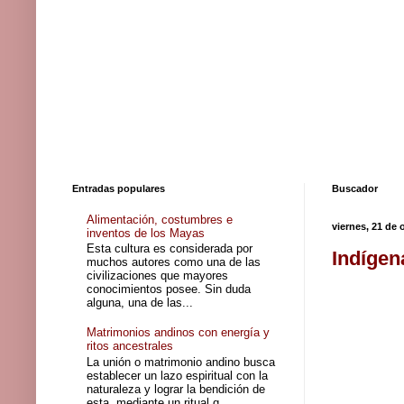
Entradas populares
Buscador
Alimentación, costumbres e
viernes, 21 de 
inventos de los Mayas
Esta cultura es considerada por
Indígen
muchos autores como una de las
civilizaciones que mayores
conocimientos posee. Sin duda
alguna, una de las...
Matrimonios andinos con energía y
ritos ancestrales
La unión o matrimonio andino busca
establecer un lazo espiritual con la
naturaleza y lograr la bendición de
esta, mediante un ritual q...