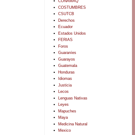
CONAMAQ
COSTUMBRES
CSUTCB
Derechos
Ecuador
Estados Unidos
FERIAS
Foros
Guaraníes
Guarayos
Guatemala
Honduras
Idiomas
Justicia
Lecos
Lenguas Nativas
Leyes
Mapuches
Maya
Medicina Natural
Mexico