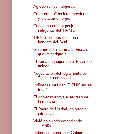
Agreden a los indígenas
Carretera... Cocaleros presionan
y dictaron emerge...
Cocaleros cobran peaje a
indígenas del TIPNIS
TIPNIS policías quemaron
bandera del Beni
Guaraníes solicitan a la Fiscalía
que investigue s...
El Conamaq sigue en el Pacto de
unidad
Negociación del reglamento del
Tipnis La actividad...
Indígenas ratifican “TIPNIS no se
toca”
El gobierno apoya el regreso de
la marcha
El Pacto de Unidad, en terapia
intensiva
Vivió enjaulado defendiendo
TIPNIS
Indígenas logran que Gobierno