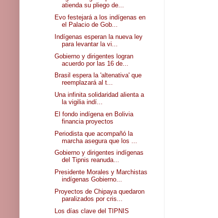
atienda su pliego de...
Evo festejará a los indígenas en
el Palacio de Gob...
Indígenas esperan la nueva ley
para levantar la vi...
Gobierno y dirigentes logran
acuerdo por las 16 de...
Brasil espera la 'altenativa' que
reemplazará al t...
Una infinita solidaridad alienta a
la vigilia indí...
El fondo indígena en Bolivia
financia proyectos
Periodista que acompañó la
marcha asegura que los ...
Gobierno y dirigentes indígenas
del Tipnis reanuda...
Presidente Morales y Marchistas
indígenas Gobierno...
Proyectos de Chipaya quedaron
paralizados por cris...
Los días clave del TIPNIS