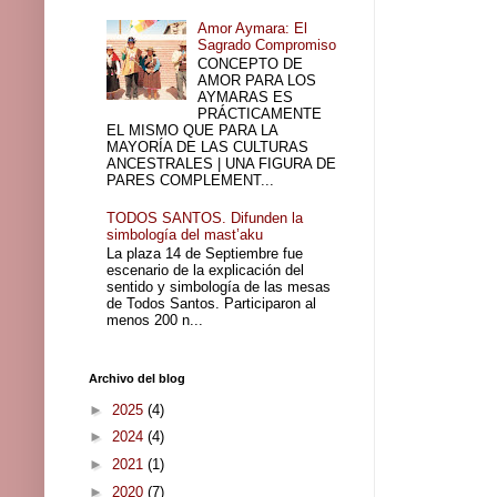
Amor Aymara: El
Sagrado Compromiso
CONCEPTO DE
AMOR PARA LOS
AYMARAS ES
PRÁCTICAMENTE
EL MISMO QUE PARA LA
MAYORÍA DE LAS CULTURAS
ANCESTRALES | UNA FIGURA DE
PARES COMPLEMENT...
TODOS SANTOS. Difunden la
simbología del mast’aku
La plaza 14 de Septiembre fue
escenario de la explicación del
sentido y simbología de las mesas
de Todos Santos. Participaron al
menos 200 n...
Archivo del blog
►
2025
(4)
►
2024
(4)
►
2021
(1)
►
2020
(7)