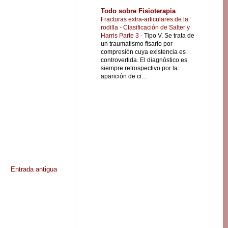
Todo sobre Fisioterapia
Fracturas extra-articulares de la
rodilla - Clasificación de Salter y
Harris Parte 3
-
Tipo V. Se trata de
un traumatismo fisario por
compresión cuya existencia es
controvertida. El diagnóstico es
siempre retrospectivo por la
aparición de ci...
Entrada antigua