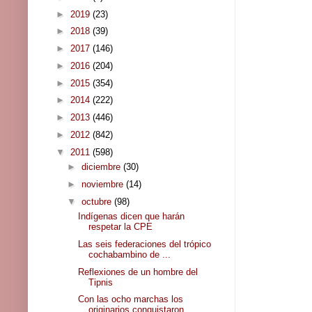
►
2019
(23)
►
2018
(39)
►
2017
(146)
►
2016
(204)
►
2015
(354)
►
2014
(222)
►
2013
(446)
►
2012
(842)
▼
2011
(598)
►
diciembre
(30)
►
noviembre
(14)
▼
octubre
(98)
Indígenas dicen que harán
respetar la CPE
Las seis federaciones del trópico
cochabambino de ...
Reflexiones de un hombre del
Tipnis
Con las ocho marchas los
originarios conquistaron ...