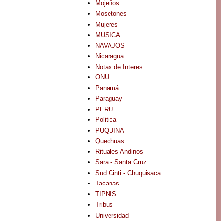
Mojeños
Mosetones
Mujeres
MUSICA
NAVAJOS
Nicaragua
Notas de Interes
ONU
Panamá
Paraguay
PERU
Politica
PUQUINA
Quechuas
Rituales Andinos
Sara - Santa Cruz
Sud Cinti - Chuquisaca
Tacanas
TIPNIS
Tribus
Universidad