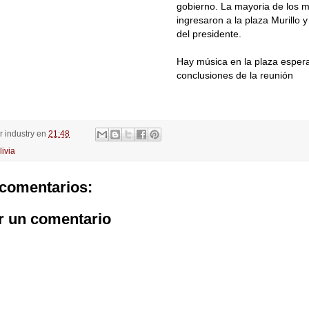
gobierno. La mayoria de los m
ingresaron a la plaza Murillo 
del presidente.
Hay música en la plaza esper
conclusiones de la reunión
or
industry
en
21:48
livia
comentarios:
r un comentario