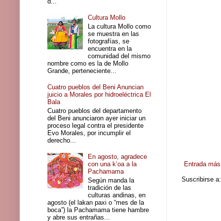
d...
Cultura Mollo
La cultura Mollo como
se muestra en las
fotografías, se
encuentra en la
comunidad del mismo
nombre como es la de Mollo
Grande, perteneciente...
Cuatro pueblos del Beni Anuncian
juicio a Morales por hidroeléctrica El
Bala
Cuatro pueblos del departamento
del Beni anunciaron ayer iniciar un
proceso legal contra el presidente
Evo Morales, por incumplir el
derecho...
En agosto, agradece
Entrada más 
con una k’oa a la
Pachamama
Suscribirse a
Según manda la
tradición de las
culturas andinas, en
agosto (el lakan paxi o “mes de la
boca”) la Pachamama tiene hambre
y abre sus entrañas...