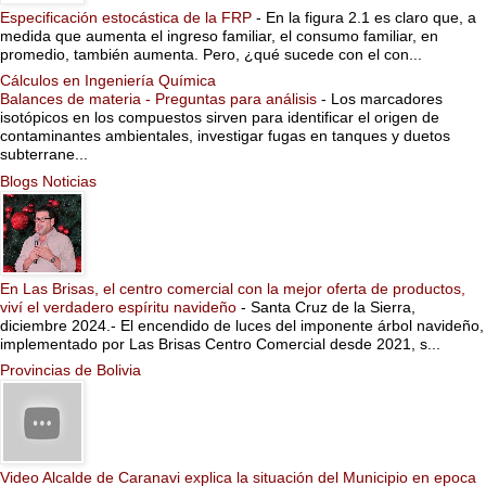
Especificación estocástica de la FRP
-
En la figura 2.1 es claro que, a
medida que aumenta el ingreso familiar, el consumo familiar, en
promedio, también aumenta. Pero, ¿qué sucede con el con...
Cálculos en Ingeniería Química
Balances de materia - Preguntas para análisis
-
Los marcadores
isotópicos en los compuestos sirven para identificar el origen de
contaminantes ambientales, investigar fugas en tanques y duetos
subterrane...
Blogs Noticias
En Las Brisas, el centro comercial con la mejor oferta de productos,
viví el verdadero espíritu navideño
-
Santa Cruz de la Sierra,
diciembre 2024.- El encendido de luces del imponente árbol navideño,
implementado por Las Brisas Centro Comercial desde 2021, s...
Provincias de Bolivia
Video Alcalde de Caranavi explica la situación del Municipio en epoca