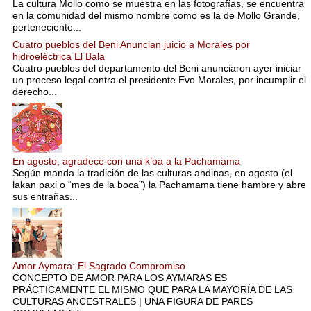
La cultura Mollo como se muestra en las fotografías, se encuentra
en la comunidad del mismo nombre como es la de Mollo Grande,
perteneciente...
Cuatro pueblos del Beni Anuncian juicio a Morales por
hidroeléctrica El Bala
Cuatro pueblos del departamento del Beni anunciaron ayer iniciar
un proceso legal contra el presidente Evo Morales, por incumplir el
derecho...
En agosto, agradece con una k’oa a la Pachamama
Según manda la tradición de las culturas andinas, en agosto (el
lakan paxi o “mes de la boca”) la Pachamama tiene hambre y abre
sus entrañas...
Amor Aymara: El Sagrado Compromiso
CONCEPTO DE AMOR PARA LOS AYMARAS ES
PRÁCTICAMENTE EL MISMO QUE PARA LA MAYORÍA DE LAS
CULTURAS ANCESTRALES | UNA FIGURA DE PARES