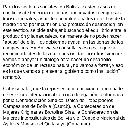
Para los sectores sociales, en Bolivia existen casos de
conflictos de tenencia de tierras por privados o empresas
transnacionales, aspecto que vulneraria los derechos de la
madre tierra por incurrir en una producción desmedida, en
este sentido, se pide trabajar buscando el equilibrio entre la
producción y la naturaleza, de manera de no poder hacer
"abuso" de ella," los gobiernos avasallan las tierras de los
campesinos. En Bolivia se consulta, y eso es lo que se
recomienda desde las naciones unidas, nosotros siempre
vamos a apoyar un diálogo para hacer un desarrollo
económico de un recurso natural, no vamos a forzar, y eso
es lo que vamos a plantear al gobierno como institución"
remarcó.
Cabe señalar, que la representación boliviana formo parte
de este foro internacional con una delegación conformada
por la Confederación Sindical Única de Trabajadores
Campesinos de Bolivia (Csutcb), la Confederación de
Mujeres Originarias Bartolina Sisa, la Confederación de
Mujeres Interculturales de Bolivia y el Consejo Nacional de
Ayllus y Marcas del Qullasuyu (Conamaq).