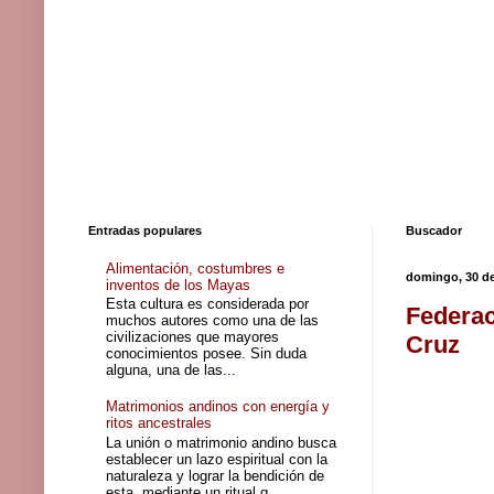
Entradas populares
Buscador
Alimentación, costumbres e
domingo, 30 de
inventos de los Mayas
Esta cultura es considerada por
Federac
muchos autores como una de las
civilizaciones que mayores
Cruz
conocimientos posee. Sin duda
alguna, una de las...
Matrimonios andinos con energía y
ritos ancestrales
La unión o matrimonio andino busca
establecer un lazo espiritual con la
naturaleza y lograr la bendición de
esta, mediante un ritual q...