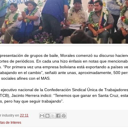
presentación de grupos de baile, Morales comenzó su discurso hacien
ortes de periódicos. En cada una hizo énfasis en notas que mencionaba
. “Por primera vez una empresa boliviana está exportando a países v
trabajando en el cambio”, señaló ante unas, aproximadamente, 500 pe
sociales afines con el MAS.
l ejecutivo nacional de la Confederación Sindical Única de Trabajador
UTCB), Jacinto Herrera indicó: “Tenemos que ganar en Santa Cruz, es
s, pero hay que seguir trabajando”.
or
industry
en
22:11
tas de Interes