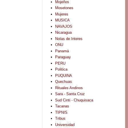
Mojeños
Mosetones
Mujeres
MUSICA
NAVAJOS
Nicaragua
Notas de Interes
ONU
Panamá
Paraguay
PERU
Politica
PUQUINA
Quechuas
Rituales Andinos
Sara - Santa Cruz
Sud Cinti - Chuquisaca
Tacanas
TIPNIS
Tribus
Universidad