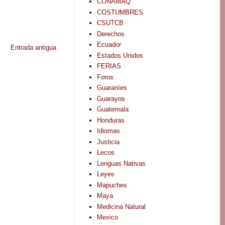
CONAMAQ
COSTUMBRES
CSUTCB
Derechos
Ecuador
Entrada antigua
Estados Unidos
FERIAS
Foros
Guaraníes
Guarayos
Guatemala
Honduras
Idiomas
Justicia
Lecos
Lenguas Nativas
Leyes
Mapuches
Maya
Medicina Natural
Mexico