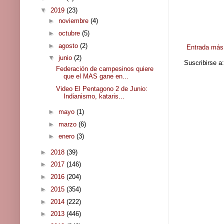
▼
2019
(23)
►
noviembre
(4)
►
octubre
(5)
►
agosto
(2)
Entrada más 
▼
junio
(2)
Suscribirse a
Federación de campesinos quiere
que el MAS gane en...
Video El Pentagono 2 de Junio:
Indianismo, kataris...
►
mayo
(1)
►
marzo
(6)
►
enero
(3)
►
2018
(39)
►
2017
(146)
►
2016
(204)
►
2015
(354)
►
2014
(222)
►
2013
(446)