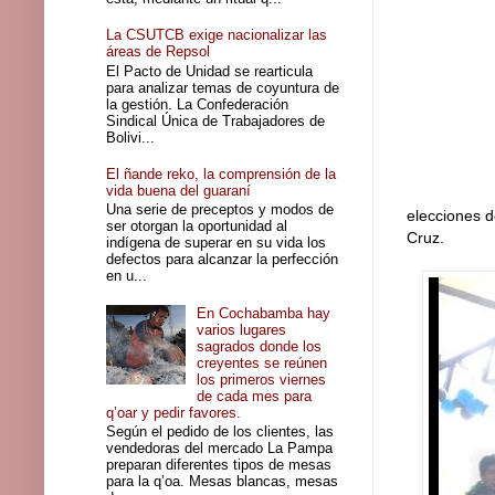
La CSUTCB exige nacionalizar las
áreas de Repsol
El Pacto de Unidad se rearticula
para analizar temas de coyuntura de
la gestión. La Confederación
Sindical Única de Trabajadores de
Bolivi...
El ñande reko, la comprensión de la
vida buena del guaraní
Una serie de preceptos y modos de
elecciones d
ser otorgan la oportunidad al
Cruz.
indígena de superar en su vida los
defectos para alcanzar la perfección
en u...
En Cochabamba hay
varios lugares
sagrados donde los
creyentes se reúnen
los primeros viernes
de cada mes para
q’oar y pedir favores.
Según el pedido de los clientes, las
vendedoras del mercado La Pampa
preparan diferentes tipos de mesas
para la q’oa. Mesas blancas, mesas