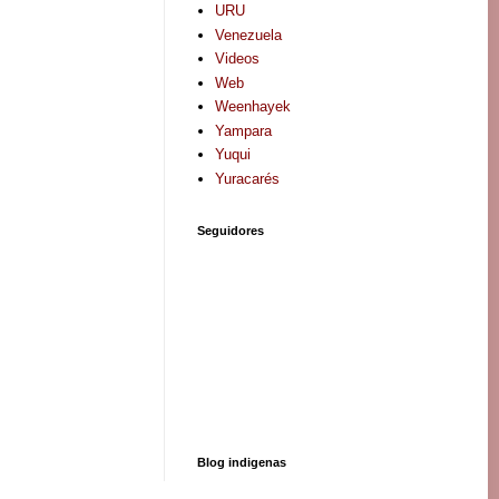
URU
Venezuela
Videos
Web
Weenhayek
Yampara
Yuqui
Yuracarés
Seguidores
Blog indigenas