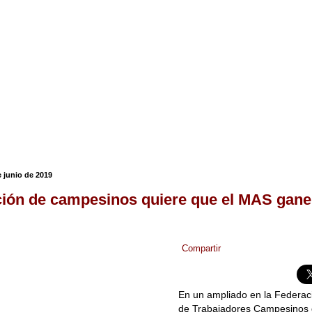
 junio de 2019
ión de campesinos quiere que el MAS gane
Compartir
En un ampliado en la Federaci
de Trabajadores Campesinos d