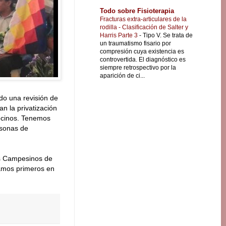
Todo sobre Fisioterapia
Fracturas extra-articulares de la
rodilla - Clasificación de Salter y
Harris Parte 3
-
Tipo V. Se trata de
un traumatismo fisario por
compresión cuya existencia es
controvertida. El diagnóstico es
siempre retrospectivo por la
aparición de ci...
do una revisión de
n la privatización
ecinos. Tenemos
rsonas de
es Campesinos de
tamos primeros en