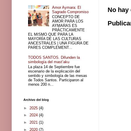
Amor Aymara: El
No hay 
Sagrado Compromiso
CONCEPTO DE
AMOR PARA LOS
Publica
AYMARAS ES
PRÁCTICAMENTE
EL MISMO QUE PARA LA
MAYORÍA DE LAS CULTURAS
ANCESTRALES | UNA FIGURA DE
PARES COMPLEMENT...
TODOS SANTOS. Difunden la
simbología del mast’aku
La plaza 14 de Septiembre fue
escenario de la explicación del
sentido y simbología de las mesas
de Todos Santos. Participaron al
menos 200 n...
Archivo del blog
►
2025
(4)
►
2024
(4)
►
2021
(1)
►
2020
(7)