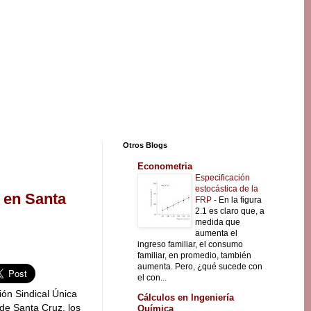
Otros Blogs
Econometria
Especificación
estocástica de la
 en Santa
FRP
-
En la figura
2.1 es claro que, a
medida que
aumenta el
ingreso familiar, el consumo
familiar, en promedio, también
aumenta. Pero, ¿qué sucede con
el con...
ón Sindical Única
Cálculos en Ingeniería
e Santa Cruz, los
Química