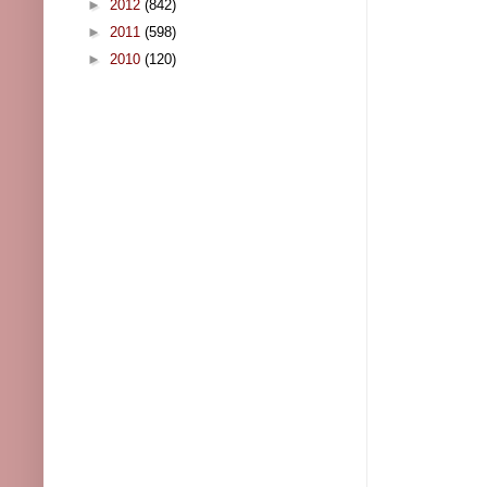
►
2012
(842)
►
2011
(598)
►
2010
(120)