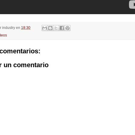
or
industry
en
18:30
deos
comentarios:
r un comentario