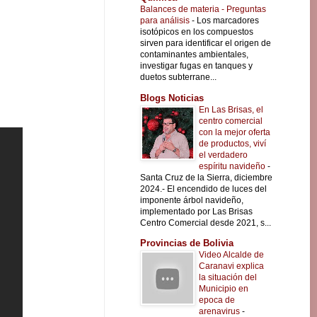
Balances de materia - Preguntas
para análisis
-
Los marcadores
isotópicos en los compuestos
sirven para identificar el origen de
contaminantes ambientales,
investigar fugas en tanques y
duetos subterrane...
Blogs Noticias
En Las Brisas, el
centro comercial
con la mejor oferta
de productos, viví
el verdadero
espíritu navideño
-
Santa Cruz de la Sierra, diciembre
2024.- El encendido de luces del
imponente árbol navideño,
implementado por Las Brisas
Centro Comercial desde 2021, s...
Provincias de Bolivia
Video Alcalde de
Caranavi explica
la situación del
Municipio en
epoca de
arenavirus
-