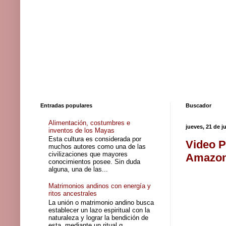
Entradas populares
Buscador
Alimentación, costumbres e
jueves, 21 de j
inventos de los Mayas
Esta cultura es considerada por
Video P
muchos autores como una de las
civilizaciones que mayores
Amazon
conocimientos posee. Sin duda
alguna, una de las...
Matrimonios andinos con energía y
ritos ancestrales
La unión o matrimonio andino busca
establecer un lazo espiritual con la
naturaleza y lograr la bendición de
esta, mediante un ritual q...