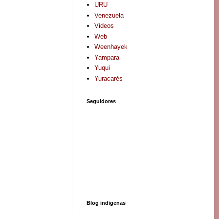
URU
Venezuela
Videos
Web
Weenhayek
Yampara
Yuqui
Yuracarés
Seguidores
Blog indigenas