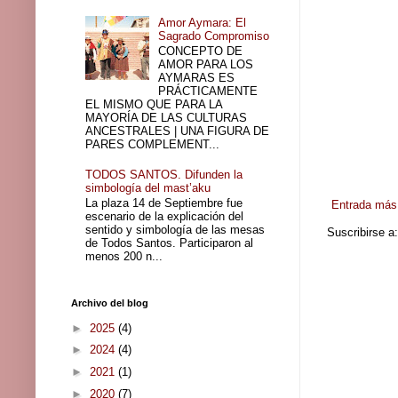
Amor Aymara: El
Sagrado Compromiso
CONCEPTO DE
AMOR PARA LOS
AYMARAS ES
PRÁCTICAMENTE
EL MISMO QUE PARA LA
MAYORÍA DE LAS CULTURAS
ANCESTRALES | UNA FIGURA DE
PARES COMPLEMENT...
TODOS SANTOS. Difunden la
simbología del mast’aku
La plaza 14 de Septiembre fue
Entrada más 
escenario de la explicación del
sentido y simbología de las mesas
Suscribirse a
de Todos Santos. Participaron al
menos 200 n...
Archivo del blog
►
2025
(4)
►
2024
(4)
►
2021
(1)
►
2020
(7)