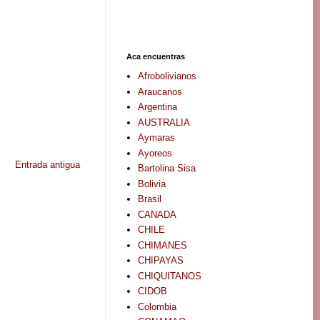
Aca encuentras
Afrobolivianos
Araucanos
Argentina
AUSTRALIA
Aymaras
Ayoreos
Entrada antigua
Bartolina Sisa
Bolivia
Brasil
CANADA
CHILE
CHIMANES
CHIPAYAS
CHIQUITANOS
CIDOB
Colombia