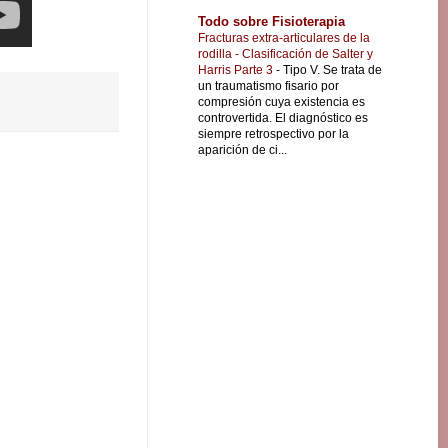
Todo sobre Fisioterapia
Fracturas extra-articulares de la
rodilla - Clasificación de Salter y
Harris Parte 3
-
Tipo V. Se trata de
un traumatismo fisario por
compresión cuya existencia es
controvertida. El diagnóstico es
siempre retrospectivo por la
aparición de ci...