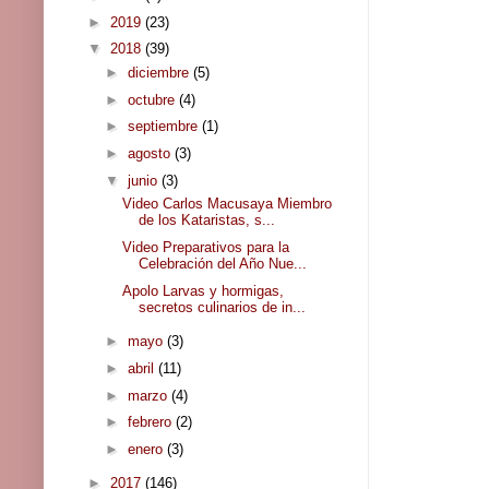
►
2019
(23)
▼
2018
(39)
►
diciembre
(5)
►
octubre
(4)
►
septiembre
(1)
►
agosto
(3)
▼
junio
(3)
Video Carlos Macusaya Miembro
de los Kataristas, s...
Video Preparativos para la
Celebración del Año Nue...
Apolo Larvas y hormigas,
secretos culinarios de in...
►
mayo
(3)
►
abril
(11)
►
marzo
(4)
►
febrero
(2)
►
enero
(3)
►
2017
(146)