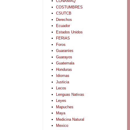
CONAMAQ
COSTUMBRES
CSUTCB
Derechos
Ecuador
Estados Unidos
FERIAS
Foros
Guaraníes
Guarayos
Guatemala
Honduras
Idiomas
Justicia
Lecos
Lenguas Nativas
Leyes
Mapuches
Maya
Medicina Natural
Mexico