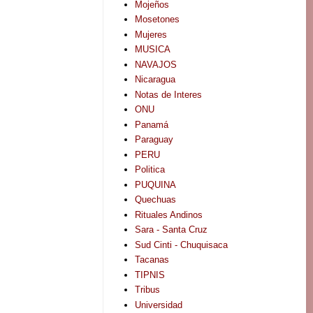
Mojeños
Mosetones
Mujeres
MUSICA
NAVAJOS
Nicaragua
Notas de Interes
ONU
Panamá
Paraguay
PERU
Politica
PUQUINA
Quechuas
Rituales Andinos
Sara - Santa Cruz
Sud Cinti - Chuquisaca
Tacanas
TIPNIS
Tribus
Universidad