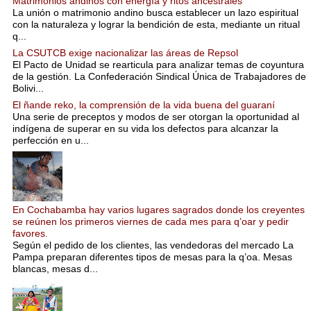
Matrimonios andinos con energía y ritos ancestrales
La unión o matrimonio andino busca establecer un lazo espiritual
con la naturaleza y lograr la bendición de esta, mediante un ritual
q...
La CSUTCB exige nacionalizar las áreas de Repsol
El Pacto de Unidad se rearticula para analizar temas de coyuntura
de la gestión. La Confederación Sindical Única de Trabajadores de
Bolivi...
El ñande reko, la comprensión de la vida buena del guaraní
Una serie de preceptos y modos de ser otorgan la oportunidad al
indígena de superar en su vida los defectos para alcanzar la
perfección en u...
En Cochabamba hay varios lugares sagrados donde los creyentes
se reúnen los primeros viernes de cada mes para q’oar y pedir
favores.
Según el pedido de los clientes, las vendedoras del mercado La
Pampa preparan diferentes tipos de mesas para la q’oa. Mesas
blancas, mesas d...