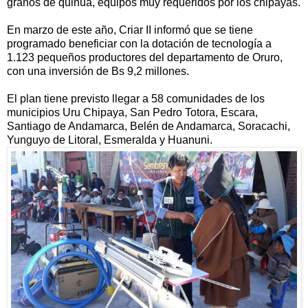
granos de quinua, equipos muy requeridos por los chipayas.
En marzo de este año, Criar II informó que se tiene
programado beneficiar con la dotación de tecnología a
1.123 pequeños productores del departamento de Oruro,
con una inversión de Bs 9,2 millones.
El plan tiene previsto llegar a 58 comunidades de los
municipios Uru Chipaya, San Pedro Totora, Escara,
Santiago de Andamarca, Belén de Andamarca, Soracachi,
Yunguyo de Litoral, Esmeralda y Huanuni.