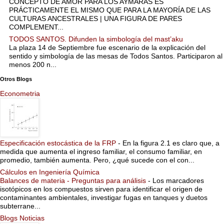
CONCEPTO DE AMOR PARA LOS AYMARAS ES
PRÁCTICAMENTE EL MISMO QUE PARA LA MAYORÍA DE LAS
CULTURAS ANCESTRALES | UNA FIGURA DE PARES
COMPLEMENT...
TODOS SANTOS. Difunden la simbología del mast’aku
La plaza 14 de Septiembre fue escenario de la explicación del
sentido y simbología de las mesas de Todos Santos. Participaron al
menos 200 n...
Otros Blogs
Econometria
Especificación estocástica de la FRP
-
En la figura 2.1 es claro que, a
medida que aumenta el ingreso familiar, el consumo familiar, en
promedio, también aumenta. Pero, ¿qué sucede con el con...
Cálculos en Ingeniería Química
Balances de materia - Preguntas para análisis
-
Los marcadores
isotópicos en los compuestos sirven para identificar el origen de
contaminantes ambientales, investigar fugas en tanques y duetos
subterrane...
Blogs Noticias