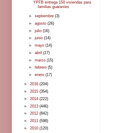
YPFB entrega 150 viviendas para
familias guaraníes
►
septiembre
(3)
►
agosto
(26)
►
julio
(16)
►
junio
(14)
►
mayo
(14)
►
abril
(17)
►
marzo
(15)
►
febrero
(5)
►
enero
(17)
►
2016
(204)
►
2015
(354)
►
2014
(222)
►
2013
(446)
►
2012
(842)
►
2011
(598)
►
2010
(120)