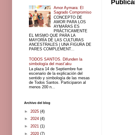
Publica
Amor Aymara: El
Sagrado Compromiso
CONCEPTO DE
AMOR PARA LOS
AYMARAS ES
PRÁCTICAMENTE
EL MISMO QUE PARA LA
MAYORÍA DE LAS CULTURAS
ANCESTRALES | UNA FIGURA DE
PARES COMPLEMENT...
TODOS SANTOS. Difunden la
simbología del mast’aku
La plaza 14 de Septiembre fue
escenario de la explicación del
sentido y simbología de las mesas
de Todos Santos. Participaron al
menos 200 n...
Archivo del blog
►
2025
(4)
►
2024
(4)
►
2021
(1)
►
2020
(7)