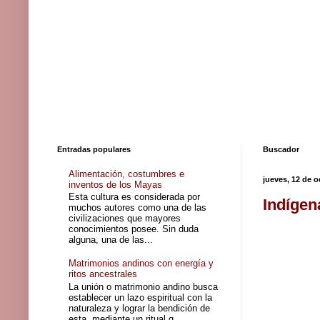
Entradas populares
Buscador
Alimentación, costumbres e
jueves, 12 de 
inventos de los Mayas
Esta cultura es considerada por
Indígen
muchos autores como una de las
civilizaciones que mayores
conocimientos posee. Sin duda
alguna, una de las...
Matrimonios andinos con energía y
ritos ancestrales
La unión o matrimonio andino busca
establecer un lazo espiritual con la
naturaleza y lograr la bendición de
esta, mediante un ritual q...