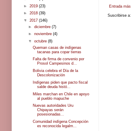
►
2019
(23)
Entrada más 
►
2018
(39)
Suscribirse a
▼
2017
(146)
►
diciembre
(7)
►
noviembre
(4)
▼
octubre
(8)
Queman casas de indígenas
tacanas para copar tierras
Falta de firma de convenio por
Prosol Campesinos d...
Bolivia celebra el Día de la
Descolonización
Indígenas piden que pacto fiscal
salde deuda histó...
Miles marchan en Chile en apoyo
al pueblo mapuche
Nuevas autoridades Uru
Chipayas serán
posesionadas...
Comunidad indígena Concepción
es reconocida legalm...