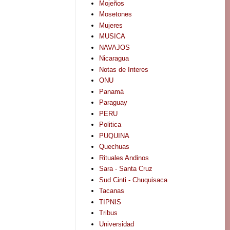
Mojeños
Mosetones
Mujeres
MUSICA
NAVAJOS
Nicaragua
Notas de Interes
ONU
Panamá
Paraguay
PERU
Politica
PUQUINA
Quechuas
Rituales Andinos
Sara - Santa Cruz
Sud Cinti - Chuquisaca
Tacanas
TIPNIS
Tribus
Universidad