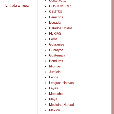
CONAMAQ
Entrada antigua
COSTUMBRES
CSUTCB
Derechos
Ecuador
Estados Unidos
FERIAS
Foros
Guaraníes
Guarayos
Guatemala
Honduras
Idiomas
Justicia
Lecos
Lenguas Nativas
Leyes
Mapuches
Maya
Medicina Natural
Mexico