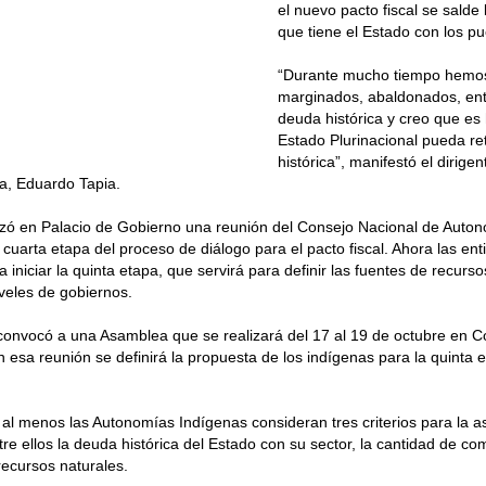
el nuevo pacto fiscal se salde 
que tiene el Estado con los p
“Durante mucho tiempo hemo
marginados, abaldonados, ent
deuda histórica y creo que es
Estado Plurinacional pueda re
histórica”, manifestó el dirigen
a, Eduardo Tapia.
izó en Palacio de Gobierno una reunión del Consejo Nacional de Auton
 cuarta etapa del proceso de diálogo para el pacto fiscal. Ahora las e
 iniciar la quinta etapa, que servirá para definir las fuentes de recurso
iveles de gobiernos.
convocó a una Asamblea que se realizará del 17 al 19 de octubre en 
n esa reunión se definirá la propuesta de los indígenas para la quinta 
 al menos las Autonomías Indígenas consideran tres criterios para la a
tre ellos la deuda histórica del Estado con su sector, la cantidad de c
 recursos naturales.