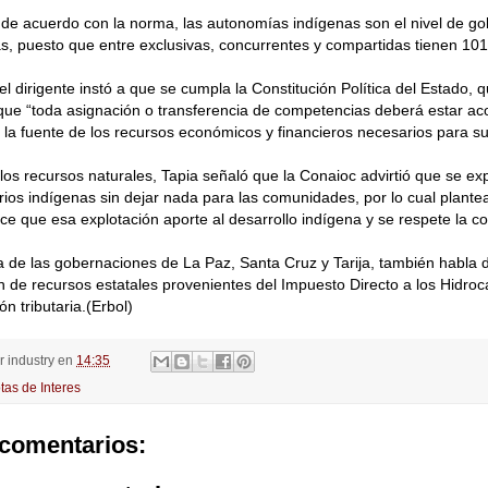
 de acuerdo con la norma, las autonomías indígenas son el nivel de g
, puesto que entre exclusivas, concurrentes y compartidas tienen 101
el dirigente instó a que se cumpla la Constitución Política del Estado, q
ue “toda asignación o transferencia de competencias deberá estar a
e la fuente de los recursos económicos y financieros necesarios para su 
los recursos naturales, Tapia señaló que la Conaioc advirtió que se exp
torios indígenas sin dejar nada para las comunidades, por lo cual plante
tice que esa explotación aporte al desarrollo indígena y se respete la co
 de las gobernaciones de La Paz, Santa Cruz y Tarija, también habla
ón de recursos estatales provenientes del Impuesto Directo a los Hidroc
ón tributaria.(Erbol)
or
industry
en
14:35
tas de Interes
comentarios: