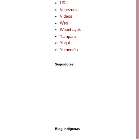
URU
Venezuela
Videos
Web
Weenhayek
Yampara
Yuqui
Yuracarés
Seguidores
Blog indigenas