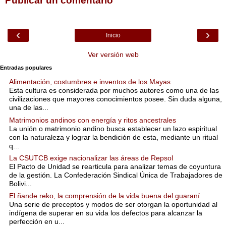
Publicar un comentario
‹
›
Inicio
Ver versión web
Entradas populares
Alimentación, costumbres e inventos de los Mayas
Esta cultura es considerada por muchos autores como una de las
civilizaciones que mayores conocimientos posee. Sin duda alguna,
una de las...
Matrimonios andinos con energía y ritos ancestrales
La unión o matrimonio andino busca establecer un lazo espiritual
con la naturaleza y lograr la bendición de esta, mediante un ritual
q...
La CSUTCB exige nacionalizar las áreas de Repsol
El Pacto de Unidad se rearticula para analizar temas de coyuntura
de la gestión. La Confederación Sindical Única de Trabajadores de
Bolivi...
El ñande reko, la comprensión de la vida buena del guaraní
Una serie de preceptos y modos de ser otorgan la oportunidad al
indígena de superar en su vida los defectos para alcanzar la
perfección en u...