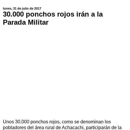
lunes, 31 de julio de 2017
30.000 ponchos rojos irán a la
Parada Militar
Unos 30.000 ponchos rojos, como se denominan los
pobladores del área rural de Achacachi, participarán de la