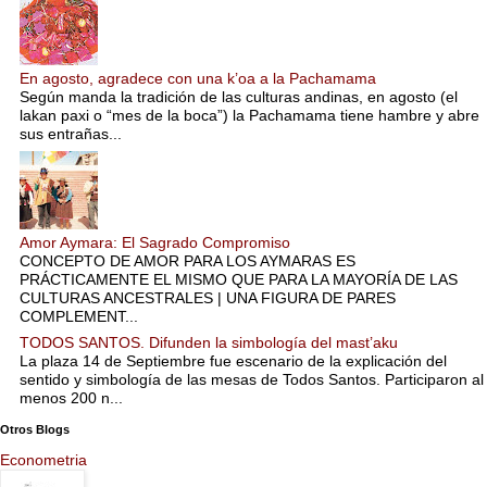
En agosto, agradece con una k’oa a la Pachamama
Según manda la tradición de las culturas andinas, en agosto (el
lakan paxi o “mes de la boca”) la Pachamama tiene hambre y abre
sus entrañas...
Amor Aymara: El Sagrado Compromiso
CONCEPTO DE AMOR PARA LOS AYMARAS ES
PRÁCTICAMENTE EL MISMO QUE PARA LA MAYORÍA DE LAS
CULTURAS ANCESTRALES | UNA FIGURA DE PARES
COMPLEMENT...
TODOS SANTOS. Difunden la simbología del mast’aku
La plaza 14 de Septiembre fue escenario de la explicación del
sentido y simbología de las mesas de Todos Santos. Participaron al
menos 200 n...
Otros Blogs
Econometria