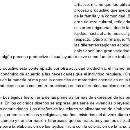
artístico, mismo que fue utili
proceso productivo que ayud
de la familia y la comunidad. 
gran riqueza cultural, reflejad
sus artes originarias, desde la
tejidos, hasta el arte musical y
respecto, Otero afirma que, “
las diferentes regiones ecológ
país tienen una gran variedad 
algún proceso productivo el cual ayuda o sirve como fuente de trabajo
roductivo está contemplado por otra actividad productiva, el mismo, e
conómico de acuerdo a las necesidades que el individuo requiera. (C
o de la materia prima para la obtención de materiales esenciales en la 
oductos es una costumbre practicada en los diferentes pueblos de nue
il.- Los tejidos fueron una de las primeras formas de expresión de los p
s. En los coloridos diseños se expresa una serie de vivencias o leyen
s comunidades. Los diseños de los telares se alimentaron de símbolo
s, creencias míticas y religiosas, sueños, misterios del devenir diario y
cambio y transformación. El proceso que se realizaba y aún es utiliza
para la elaboración de los tejidos, inicia con la coloración de la lana,