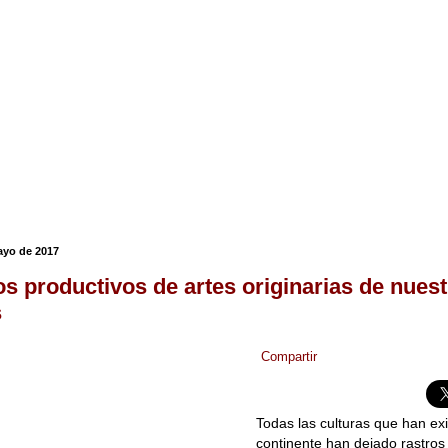
ayo de 2017
s productivos de artes originarias de nues
s
Compartir
Todas las culturas que han exi
continente han dejado rastros