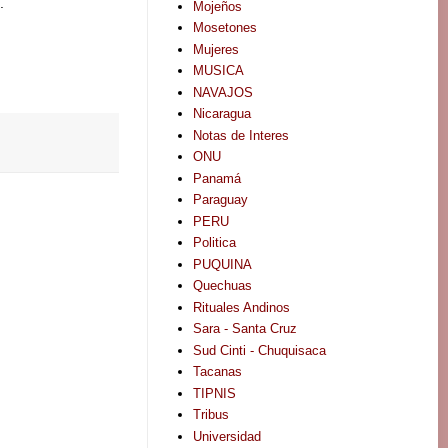
.
Mojeños
Mosetones
Mujeres
MUSICA
NAVAJOS
Nicaragua
Notas de Interes
ONU
Panamá
Paraguay
PERU
Politica
PUQUINA
Quechuas
Rituales Andinos
Sara - Santa Cruz
Sud Cinti - Chuquisaca
Tacanas
TIPNIS
Tribus
Universidad