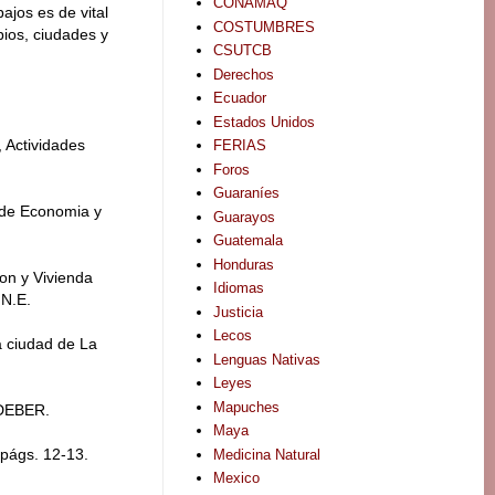
CONAMAQ
ajos es de vital
COSTUMBRES
pios, ciudades y
CSUTCB
Derechos
Ecuador
Estados Unidos
 Actividades
FERIAS
Foros
Guaraníes
 de Economia y
Guarayos
Guatemala
Honduras
ion y Vivienda
Idiomas
.N.E.
Justicia
Lecos
a ciudad de La
Lenguas Nativas
Leyes
Mapuches
 DEBER.
Maya
 págs. 12-13.
Medicina Natural
Mexico