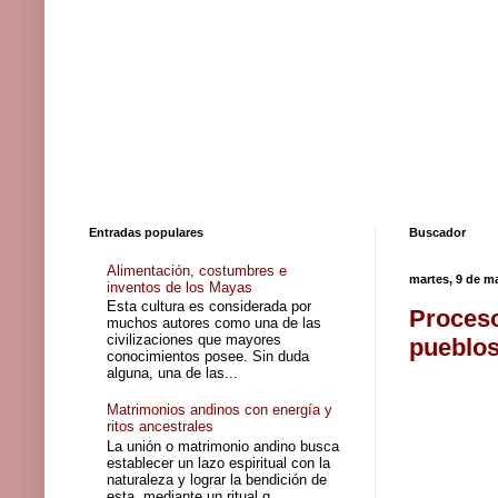
Entradas populares
Buscador
Alimentación, costumbres e
martes, 9 de m
inventos de los Mayas
Esta cultura es considerada por
Proceso
muchos autores como una de las
civilizaciones que mayores
pueblo
conocimientos posee. Sin duda
alguna, una de las...
Matrimonios andinos con energía y
ritos ancestrales
La unión o matrimonio andino busca
establecer un lazo espiritual con la
naturaleza y lograr la bendición de
esta, mediante un ritual q...