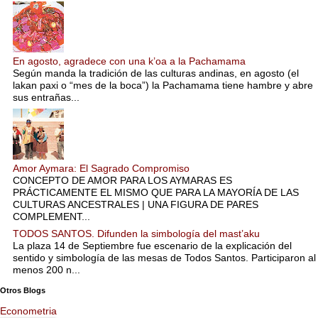
En agosto, agradece con una k’oa a la Pachamama
Según manda la tradición de las culturas andinas, en agosto (el
lakan paxi o “mes de la boca”) la Pachamama tiene hambre y abre
sus entrañas...
Amor Aymara: El Sagrado Compromiso
CONCEPTO DE AMOR PARA LOS AYMARAS ES
PRÁCTICAMENTE EL MISMO QUE PARA LA MAYORÍA DE LAS
CULTURAS ANCESTRALES | UNA FIGURA DE PARES
COMPLEMENT...
TODOS SANTOS. Difunden la simbología del mast’aku
La plaza 14 de Septiembre fue escenario de la explicación del
sentido y simbología de las mesas de Todos Santos. Participaron al
menos 200 n...
Otros Blogs
Econometria