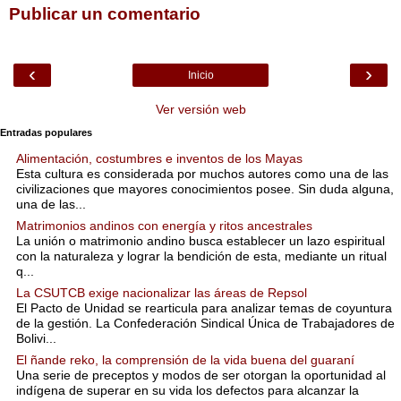
Publicar un comentario
‹
›
Inicio
Ver versión web
Entradas populares
Alimentación, costumbres e inventos de los Mayas
Esta cultura es considerada por muchos autores como una de las
civilizaciones que mayores conocimientos posee. Sin duda alguna,
una de las...
Matrimonios andinos con energía y ritos ancestrales
La unión o matrimonio andino busca establecer un lazo espiritual
con la naturaleza y lograr la bendición de esta, mediante un ritual
q...
La CSUTCB exige nacionalizar las áreas de Repsol
El Pacto de Unidad se rearticula para analizar temas de coyuntura
de la gestión. La Confederación Sindical Única de Trabajadores de
Bolivi...
El ñande reko, la comprensión de la vida buena del guaraní
Una serie de preceptos y modos de ser otorgan la oportunidad al
indígena de superar en su vida los defectos para alcanzar la