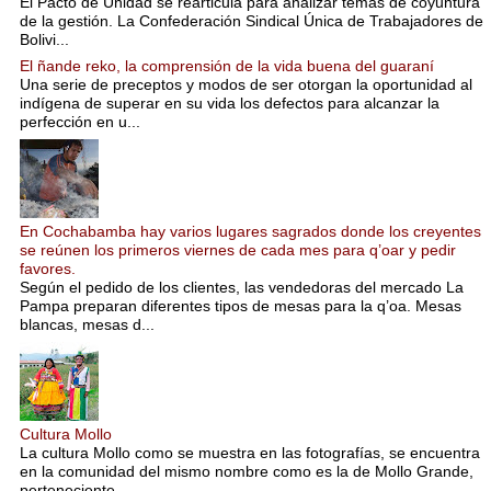
El Pacto de Unidad se rearticula para analizar temas de coyuntura
de la gestión. La Confederación Sindical Única de Trabajadores de
Bolivi...
El ñande reko, la comprensión de la vida buena del guaraní
Una serie de preceptos y modos de ser otorgan la oportunidad al
indígena de superar en su vida los defectos para alcanzar la
perfección en u...
En Cochabamba hay varios lugares sagrados donde los creyentes
se reúnen los primeros viernes de cada mes para q’oar y pedir
favores.
Según el pedido de los clientes, las vendedoras del mercado La
Pampa preparan diferentes tipos de mesas para la q’oa. Mesas
blancas, mesas d...
Cultura Mollo
La cultura Mollo como se muestra en las fotografías, se encuentra
en la comunidad del mismo nombre como es la de Mollo Grande,
perteneciente...