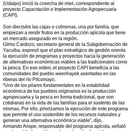
(Udaipo) inició la cosecha de miel, correspondiente al
proyecto Capacitación e Implementación Agropecuaria
(CAPI).
Son dieciséis las cajas o colmenas, una por familia, que
empiezan a rendir frutos en la producción apícola que tiene
un mercado asegurado en la región.
Gilmo Cardozo, secretario general de la Subgobernación de
Yacuiba, expresó que el plan estratégico de gestión orienta
la ejecución de programas y proyectos hacia la generación
de alternativas económicas viables a las tradicionales como
la pesca. En ese orden, el proyecto CAPI beneficia a las
comunidades del pueblo weenhayek asentadas en las
riberas del río Pilcomayo.
“Uno de los pilares fundamentales en la estabilidad
económica de los pueblos originarios es la producción
agropecuaria y la pesca en forma tradicional, que son
cotidianas en la vida de las familias para el sustento de las
mismas. Por ello, priorizamos la ejecución de este programa
que permite el uso sostenible de los recursos naturales y
generan una alternativa económica viable”, dijo.
Armando Arispe, responsable del programa apícola, señaló