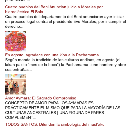
Cuatro pueblos del Beni Anuncian juicio a Morales por
hidroeléctrica El Bala
Cuatro pueblos del departamento del Beni anunciaron ayer iniciar
un proceso legal contra el presidente Evo Morales, por incumplir el
derecho...
En agosto, agradece con una k’oa a la Pachamama
Según manda la tradición de las culturas andinas, en agosto (el
lakan paxi o “mes de la boca”) la Pachamama tiene hambre y abre
sus entrañas...
Amor Aymara: El Sagrado Compromiso
CONCEPTO DE AMOR PARA LOS AYMARAS ES
PRÁCTICAMENTE EL MISMO QUE PARA LA MAYORÍA DE LAS
CULTURAS ANCESTRALES | UNA FIGURA DE PARES
COMPLEMENT...
TODOS SANTOS. Difunden la simbología del mast’aku