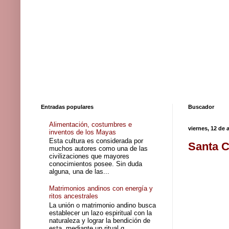
Entradas populares
Buscador
Alimentación, costumbres e
viernes, 12 de
inventos de los Mayas
Esta cultura es considerada por
Santa C
muchos autores como una de las
civilizaciones que mayores
conocimientos posee. Sin duda
alguna, una de las...
Matrimonios andinos con energía y
ritos ancestrales
La unión o matrimonio andino busca
establecer un lazo espiritual con la
naturaleza y lograr la bendición de
esta, mediante un ritual q...