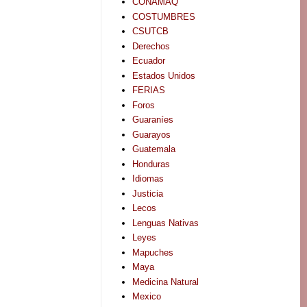
CONAMAQ
COSTUMBRES
CSUTCB
Derechos
Ecuador
Estados Unidos
FERIAS
Foros
Guaraníes
Guarayos
Guatemala
Honduras
Idiomas
Justicia
Lecos
Lenguas Nativas
Leyes
Mapuches
Maya
Medicina Natural
Mexico