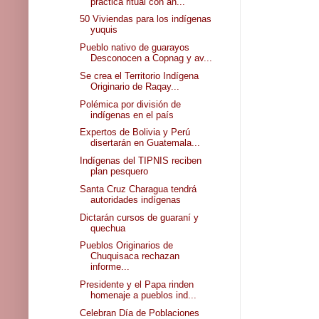
práctica ritual con an...
50 Viviendas para los indígenas
yuquis
Pueblo nativo de guarayos
Desconocen a Copnag y av...
Se crea el Territorio Indígena
Originario de Raqay...
Polémica por división de
indígenas en el país
Expertos de Bolivia y Perú
disertarán en Guatemala...
Indígenas del TIPNIS reciben
plan pesquero
Santa Cruz Charagua tendrá
autoridades indígenas
Dictarán cursos de guaraní y
quechua
Pueblos Originarios de
Chuquisaca rechazan
informe...
Presidente y el Papa rinden
homenaje a pueblos ind...
Celebran Día de Poblaciones