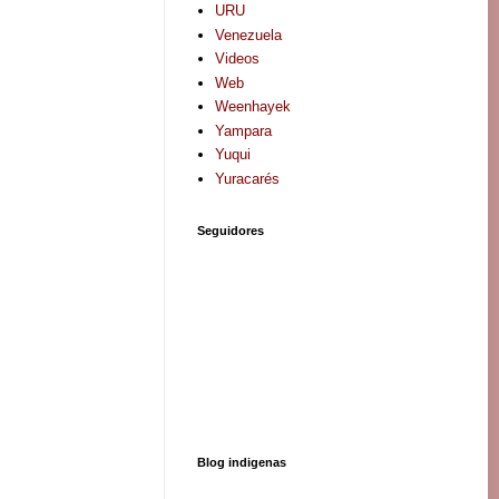
URU
Venezuela
Videos
Web
Weenhayek
Yampara
Yuqui
Yuracarés
Seguidores
Blog indigenas