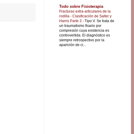
Todo sobre Fisioterapia
Fracturas extra-articulares de la
rodilla - Clasificación de Salter y
Harris Parte 3
-
Tipo V. Se trata de
un traumatismo fisario por
compresión cuya existencia es
controvertida. El diagnóstico es
siempre retrospectivo por la
aparición de ci...