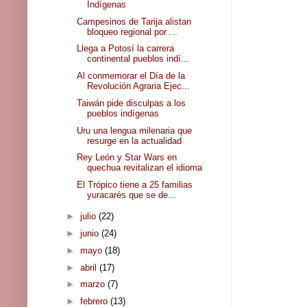
Indígenas
Campesinos de Tarija alistan
bloqueo regional por ...
Llega a Potosí la carrera
continental pueblos indí...
Al conmemorar el Día de la
Revolución Agraria Ejec...
Taiwán pide disculpas a los
pueblos indígenas
Uru una lengua milenaria que
resurge en la actualidad
Rey León y Star Wars en
quechua revitalizan el idioma
El Trópico tiene a 25 familias
yuracarés que se de...
►
julio
(22)
►
junio
(24)
►
mayo
(18)
►
abril
(17)
►
marzo
(7)
►
febrero
(13)