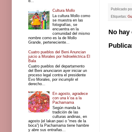
d...
Publicado p
Cultura Mollo
La cultura Mollo como
Etiquetas:
Gu
se muestra en las
fotografías, se
encuentra en la
No hay 
comunidad del mismo
nombre como es la de Mollo
Grande, perteneciente...
Publica
Cuatro pueblos del Beni Anuncian
juicio a Morales por hidroeléctrica El
Bala
Cuatro pueblos del departamento
del Beni anunciaron ayer iniciar un
proceso legal contra el presidente
Evo Morales, por incumplir el
derecho...
En agosto, agradece
con una k’oa a la
Pachamama
Según manda la
tradición de las
culturas andinas, en
agosto (el lakan paxi o “mes de la
boca”) la Pachamama tiene hambre
y abre sus entrañas...