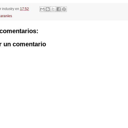
or
industry
en
17:52
araníes
comentarios:
r un comentario