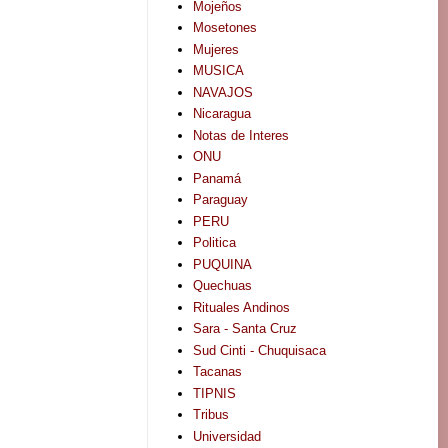
Mojeños
Mosetones
Mujeres
MUSICA
NAVAJOS
Nicaragua
Notas de Interes
ONU
Panamá
Paraguay
PERU
Politica
PUQUINA
Quechuas
Rituales Andinos
Sara - Santa Cruz
Sud Cinti - Chuquisaca
Tacanas
TIPNIS
Tribus
Universidad