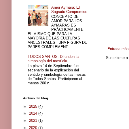
Amor Aymara: El
Sagrado Compromiso
CONCEPTO DE
AMOR PARA LOS
AYMARAS ES
PRÁCTICAMENTE
EL MISMO QUE PARA LA
MAYORÍA DE LAS CULTURAS
ANCESTRALES | UNA FIGURA DE
PARES COMPLEMENT...
Entrada más 
TODOS SANTOS. Difunden la
Suscribirse a
simbología del mast’aku
La plaza 14 de Septiembre fue
escenario de la explicación del
sentido y simbología de las mesas
de Todos Santos. Participaron al
menos 200 n...
Archivo del blog
►
2025
(4)
►
2024
(4)
►
2021
(1)
►
2020
(7)