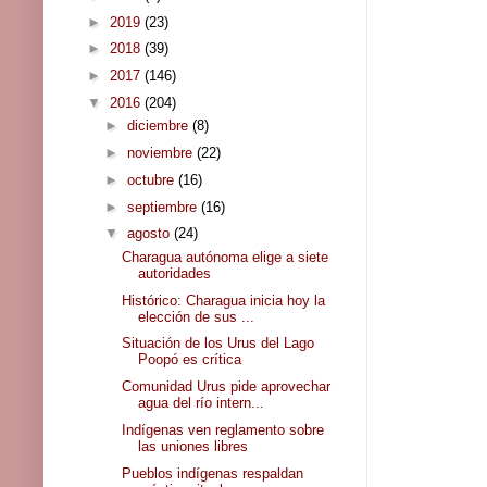
►
2019
(23)
►
2018
(39)
►
2017
(146)
▼
2016
(204)
►
diciembre
(8)
►
noviembre
(22)
►
octubre
(16)
►
septiembre
(16)
▼
agosto
(24)
Charagua autónoma elige a siete
autoridades
Histórico: Charagua inicia hoy la
elección de sus ...
Situación de los Urus del Lago
Poopó es crítica
Comunidad Urus pide aprovechar
agua del río intern...
Indígenas ven reglamento sobre
las uniones libres
Pueblos indígenas respaldan