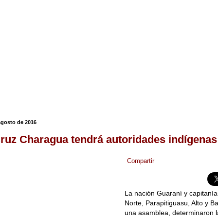
 agosto de 2016
ruz Charagua tendrá autoridades indígenas
Compartir
La nación Guaraní y capitaní
Norte, Parapitiguasu, Alto y B
una asamblea, determinaron l