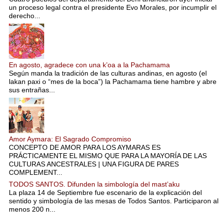
un proceso legal contra el presidente Evo Morales, por incumplir el
derecho...
En agosto, agradece con una k’oa a la Pachamama
Según manda la tradición de las culturas andinas, en agosto (el
lakan paxi o “mes de la boca”) la Pachamama tiene hambre y abre
sus entrañas...
Amor Aymara: El Sagrado Compromiso
CONCEPTO DE AMOR PARA LOS AYMARAS ES
PRÁCTICAMENTE EL MISMO QUE PARA LA MAYORÍA DE LAS
CULTURAS ANCESTRALES | UNA FIGURA DE PARES
COMPLEMENT...
TODOS SANTOS. Difunden la simbología del mast’aku
La plaza 14 de Septiembre fue escenario de la explicación del
sentido y simbología de las mesas de Todos Santos. Participaron al
menos 200 n...