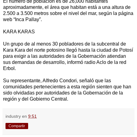
El número de población es de 26,000 habitantes
aproximadamente, el área que habitan está a una altura de
2.500 a 3.500 metros sobre el nivel del mar, según la página
web “Inca Pallay”.
KARA KARAS
Un grupo de al menos 30 pobladores de la subcentral de
Kara Kara del norte potosino llegó hasta la ciudad de Potosí
para exigir a las autoridades de la Gobernación atiendan
sus demandas de desarrollo, informó radio Aclo de la red
Erbol.
Su representante, Alfredo Condori, señaló que las
comunidades pertenecientes a esta región sienten que han
sido olvidadas por autoridades de la Gobernación de la
región y del Gobierno Central.
industry
en
9:51
Compartir