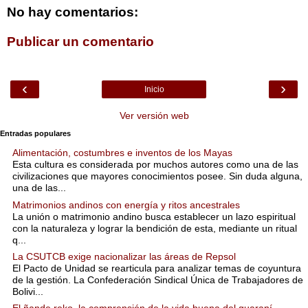
No hay comentarios:
Publicar un comentario
‹
›
Inicio
Ver versión web
Entradas populares
Alimentación, costumbres e inventos de los Mayas
Esta cultura es considerada por muchos autores como una de las
civilizaciones que mayores conocimientos posee. Sin duda alguna,
una de las...
Matrimonios andinos con energía y ritos ancestrales
La unión o matrimonio andino busca establecer un lazo espiritual
con la naturaleza y lograr la bendición de esta, mediante un ritual
q...
La CSUTCB exige nacionalizar las áreas de Repsol
El Pacto de Unidad se rearticula para analizar temas de coyuntura
de la gestión. La Confederación Sindical Única de Trabajadores de
Bolivi...
El ñande reko, la comprensión de la vida buena del guaraní