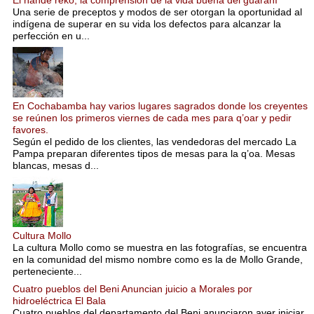
Una serie de preceptos y modos de ser otorgan la oportunidad al
indígena de superar en su vida los defectos para alcanzar la
perfección en u...
En Cochabamba hay varios lugares sagrados donde los creyentes
se reúnen los primeros viernes de cada mes para q’oar y pedir
favores.
Según el pedido de los clientes, las vendedoras del mercado La
Pampa preparan diferentes tipos de mesas para la q’oa. Mesas
blancas, mesas d...
Cultura Mollo
La cultura Mollo como se muestra en las fotografías, se encuentra
en la comunidad del mismo nombre como es la de Mollo Grande,
perteneciente...
Cuatro pueblos del Beni Anuncian juicio a Morales por
hidroeléctrica El Bala
Cuatro pueblos del departamento del Beni anunciaron ayer iniciar